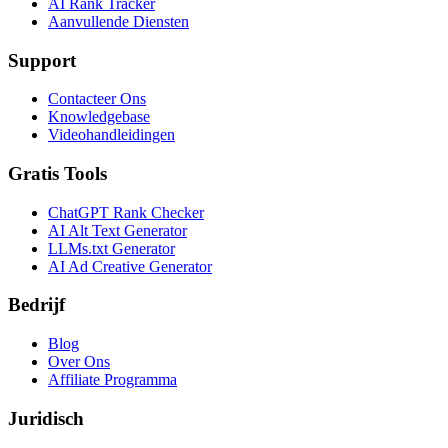
AI Rank Tracker
Aanvullende Diensten
Support
Contacteer Ons
Knowledgebase
Videohandleidingen
Gratis Tools
ChatGPT Rank Checker
AI Alt Text Generator
LLMs.txt Generator
AI Ad Creative Generator
Bedrijf
Blog
Over Ons
Affiliate Programma
Juridisch