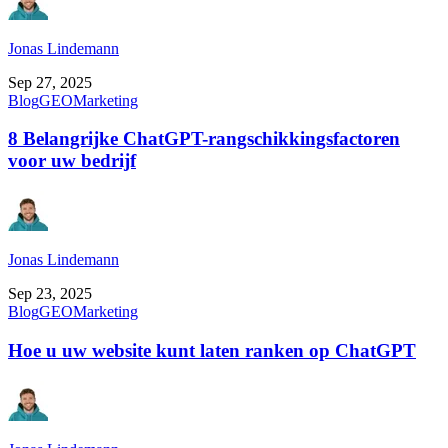
Jonas Lindemann
Sep 27, 2025
Blog
GEO
Marketing
8 Belangrijke ChatGPT-rangschikkingsfactoren
voor uw bedrijf
Jonas Lindemann
Sep 23, 2025
Blog
GEO
Marketing
Hoe u uw website kunt laten ranken op ChatGPT