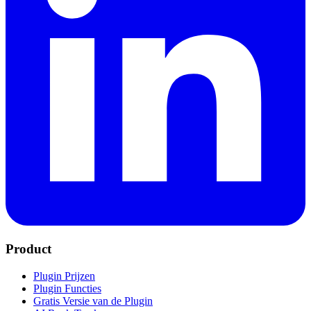
Product
Plugin Prijzen
Plugin Functies
Gratis Versie van de Plugin