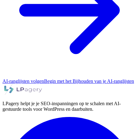
AI-ranglijsten volgen
Begin met het Bijhouden van je AI-ranglijsten
LPagery helpt je je SEO-inspanningen op te schalen met AI-
gestuurde tools voor WordPress en daarbuiten.