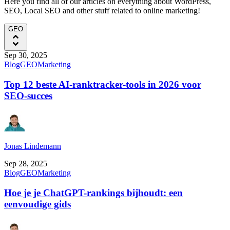
Here you find all of our articles on everything about WordPress,
SEO, Local SEO and other stuff related to online marketing!
GEO
Sep 30, 2025
Blog
GEO
Marketing
Top 12 beste AI-ranktracker-tools in 2026 voor
SEO-succes
Jonas Lindemann
Sep 28, 2025
Blog
GEO
Marketing
Hoe je je ChatGPT-rankings bijhoudt: een
eenvoudige gids