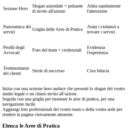
Slogan aziendale + pulsante
Attira rapidamente
Sezione Hero
di invito all'azione
l'attenzione
Panoramica dei
Aiuta i visitatori a
Griglia delle Aree di Pratica
servizi
trovare i servizi
Profili degli
Evidenzia
Foto del team + credenziali
Avvocati
l'esperienza
Testimonianze
Storie di successo
Crea fiducia
dei clienti
Inizia con una sezione hero audace che presenti lo slogan del vostro
studio legale e un chiaro invito all’azione.
Seguila con una griglia per mostrare le aree di pratica, per una
navigazione facile.
Aggiungi foto professionali del vostro team o della vostra sede per
rendere la pagina visivamente attraente.
Elenca le Aree di Pratica