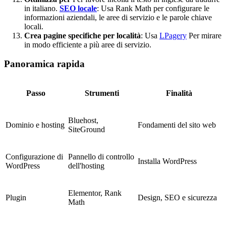
in italiano.
SEO locale
: Usa Rank Math per configurare le
informazioni aziendali, le aree di servizio e le parole chiave
locali.
Crea pagine specifiche per località
: Usa
LPagery
Per mirare
in modo efficiente a più aree di servizio.
Panoramica rapida
Passo
Strumenti
Finalità
Bluehost,
Dominio e hosting
Fondamenti del sito web
SiteGround
Configurazione di
Pannello di controllo
Installa WordPress
WordPress
dell'hosting
Elementor, Rank
Plugin
Design, SEO e sicurezza
Math