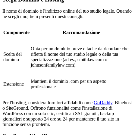
Il nome di dominio è l'indirizzo online del tuo studio legale. Quando
ne scegli uno, tieni presenti questi consigli:
Componente
Raccomandazione
Opta per un dominio breve e facile da ricordare che
Scelta del
rifletta il nome del tuo studio legale o della tua
dominio
specializzazione (ad es., smithlaw.com o
johnsonfamilylaw.com).
Mantieni il dominio .com per un aspetto
Estensione
professionale.
Per l'hosting, considera fornitori affidabili come
GoDaddy
, Bluehost
o SiteGround. Offrono funzionalità come l'installazione di
WordPress con un solo clic, certificati SSL gratuiti, backup
giornalieri e supporto 24 ore su 24 per mantenere il tuo sito in
funzione senza problemi.