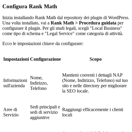
Configura Rank Math
Inizia installando Rank Math dal repository dei plugin di WordPress.
Una volta installato, vai a
Rank Math > Procedura guidata
per
configurare il plugin. Per gli studi legali, scegli "Local Business"
come tipo di schema e "Legal Service" come categoria di attività.
Ecco le impostazioni chiave da configurare:
Impostazioni
Configurazione
Scopo
Mantieni coerenti i dettagli NAP
Nome,
Informazioni
(Nome, Indirizzo, Telefono) sul tuo
Indirizzo,
sull'azienda
sito e nelle directory per migliorare
Telefono
la SEO locale.
Sedi principali e
Aree di
Raggiungi efficacemente i clienti
sedi di servizio
Servizio
locali
aggiuntive