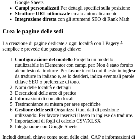
Google Sheets
Campi personalizzati
Per dettagli specifici sulla posizione
Strutture URL ottimizzate
creato automaticamente
Integrazione diretta
con gli strumenti SEO di Rank Math
Crea le pagine delle sedi
La creazione di pagine dedicate a ogni località con LPagery è
semplice e prevede due passaggi chiave:
Configurazione del modello
Progetta un modello
riutilizzabile in Elementor con campi per:
Non è stato fornito
alcun testo da tradurre. Per favore incolla qui il testo in inglese
da tradurre in italiano e, se lo desideri, indica eventuali parole
chiave SEO o preferenze di tono.
Nomi delle località e dettagli
Descrizioni delle aree di pratica
Informazioni di contatto locali
Testimonianze su misura per aree specifiche
Gestione delle sedi
Organizza i tuoi dati di posizione
utilizzando:
Per favore inserisci il testo in inglese da tradurre.
Importazioni di fogli di calcolo CSV/XLSX
Integrazione con Google Sheets
Includi dettagli chiave come nomi delle città, CAP e informazioni di