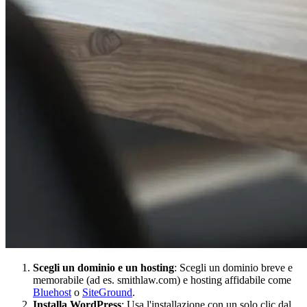
Scegli un dominio e un hosting
: Scegli un dominio breve e
memorabile (ad es. smithlaw.com) e hosting affidabile come
Bluehost
o
SiteGround
.
Installa WordPress
: Usa l'installazione con un solo clic dal