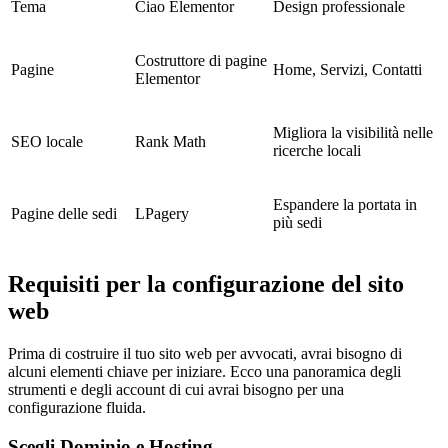
Tema
Ciao Elementor
Design professionale
Costruttore di pagine
Pagine
Home, Servizi, Contatti
Elementor
Migliora la visibilità nelle
SEO locale
Rank Math
ricerche locali
Espandere la portata in
Pagine delle sedi
LPagery
più sedi
Requisiti per la configurazione del sito
web
Prima di costruire il tuo sito web per avvocati, avrai bisogno di
alcuni elementi chiave per iniziare. Ecco una panoramica degli
strumenti e degli account di cui avrai bisogno per una
configurazione fluida.
Scegli Dominio e Hosting