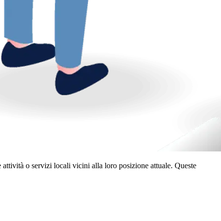
ività o servizi locali vicini alla loro posizione attuale. Queste