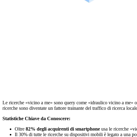
Le ricerche «vicino a me» sono query come «idraulico vicino a me» o «mi
ricerche sono diventate un fattore trainante del traffico di ricerca locale
Statistiche Chiave da Conoscere:
Oltre
82% degli acquirenti di smartphone
usa le ricerche «vi
Il 30% di tutte le ricerche su dispositivi mobili è legato a una p