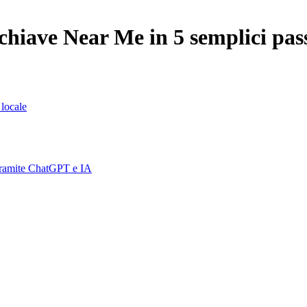
chiave Near Me in 5 semplici pas
 locale
 tramite ChatGPT e IA