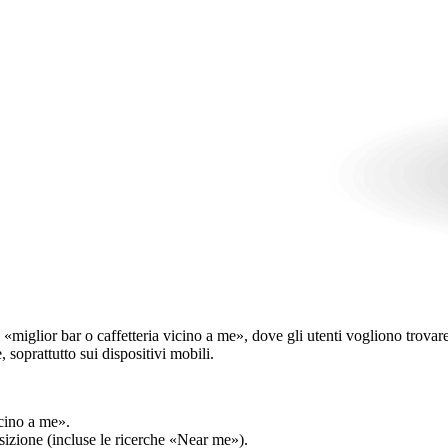
glior bar o caffetteria vicino a me», dove gli utenti vogliono trovare att
, soprattutto sui dispositivi mobili.
cino a me».
osizione (incluse le ricerche «Near me»).