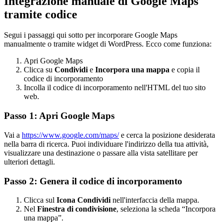
Integrazione manuale di Google Maps
tramite codice
Segui i passaggi qui sotto per incorporare Google Maps
manualmente o tramite widget di WordPress. Ecco come funziona:
Apri Google Maps
Clicca su
Condividi
e
Incorpora una mappa
e copia il
codice di incorporamento
Incolla il codice di incorporamento nell'HTML del tuo sito
web.
Passo 1: Apri Google Maps
Vai a
https://www.google.com/maps/
e cerca la posizione desiderata
nella barra di ricerca. Puoi individuare l'indirizzo della tua attività,
visualizzare una destinazione o passare alla vista satellitare per
ulteriori dettagli.
Passo 2: Genera il codice di incorporamento
Clicca sul
Icona Condividi
nell'interfaccia della mappa.
Nel
Finestra di condivisione
, seleziona la scheda “Incorpora
una mappa”.