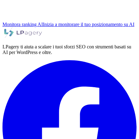
Monitora ranking AI
Inizia a monitorare il tuo posizionamento su AI
LPagery ti aiuta a scalare i tuoi sforzi SEO con strumenti basati su
AI per WordPress e oltre.