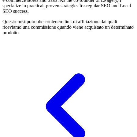
e-commerce stores and SaaS. As the co-founder of LPagery, I
specialize in practical, proven strategies for regular SEO and Local
SEO success.
Questo post potrebbe contenere link di affiliazione dai quali
riceviamo una commissione quando viene acquistato un determinato
prodotto.