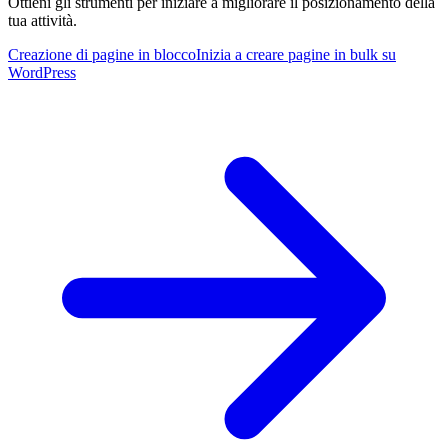
Ottieni gli strumenti per iniziare a migliorare il posizionamento della
tua attività.
Creazione di pagine in blocco
Inizia a creare pagine in bulk su
WordPress