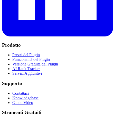
Prodotto
Prezzi del Plugin
Funzionalità del Plugin
Versione Gratuita del Plugin
AI Rank Tracker
Servizi Aggiuntivi
Supporto
Contattaci
Knowledgebase
Guide Video
Strumenti Gratuiti