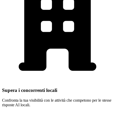
Brooklyn
Supera i concorrenti locali
Confronta la tua visibilità con le attività che competono per le stesse
risposte AI locali.
24 hour plumbing service