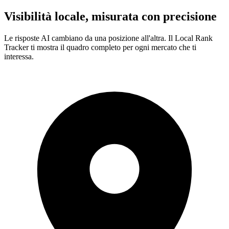
Visibilità locale, misurata con precisione
Brooklyn
Le risposte AI cambiano da una posizione all'altra. Il Local Rank
Tracker ti mostra il quadro completo per ogni mercato che ti
interessa.
Manhattan water heaters repair