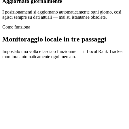
Aggiornato giornalmente
I posizionamenti si aggiornano automaticamente ogni giorno, così
water heater installation
agisci sempre su dati attuali — mai su istantanee obsolete.
Come funziona
Monitoraggio locale in tre passaggi
Impostalo una volta e lascialo funzionare — il Local Rank Tracker
monitora automaticamente ogni mercato.
1
Aggiungi le tue località