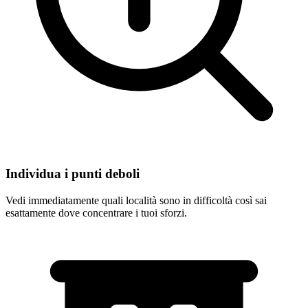
Manhattan
Individua i punti deboli
Vedi immediatamente quali località sono in difficoltà così sai
esattamente dove concentrare i tuoi sforzi.
plumber near me Brooklyn