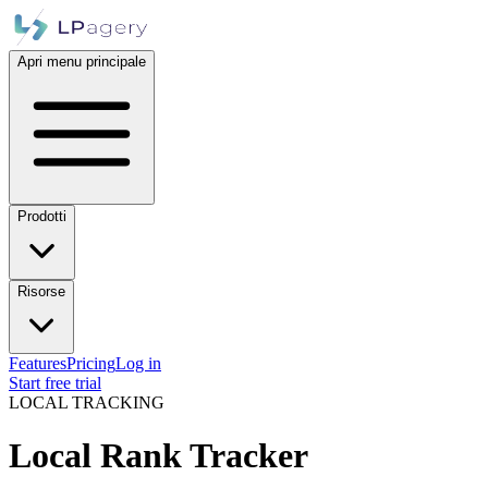
Apri menu principale
Prodotti
Risorse
Features
Pricing
Log in
Start free trial
LOCAL TRACKING
Local Rank Tracker