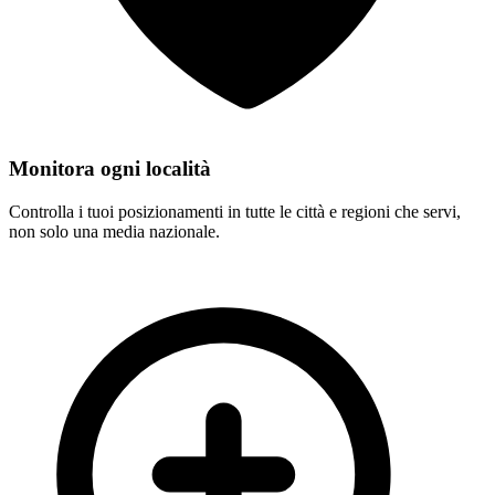
Monitora ogni località
Manhattan
Controlla i tuoi posizionamenti in tutte le città e regioni che servi,
non solo una media nazionale.
emergency plumbing services Manhattan