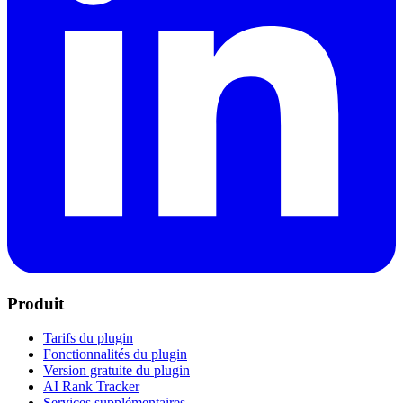
Produit
Tarifs du plugin
Fonctionnalités du plugin
Version gratuite du plugin
AI Rank Tracker
Services supplémentaires