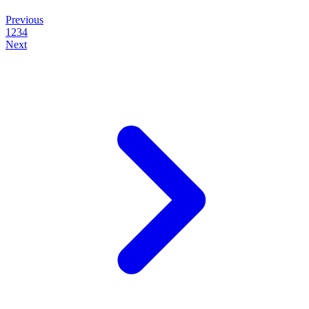
Previous
1
2
3
4
Next