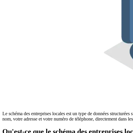
Le schéma des entreprises locales est un type de données structurées s
nom, votre adresse et votre numéro de téléphone, directement dans les r
Qu'est-ce que le schéma des entreprises loc