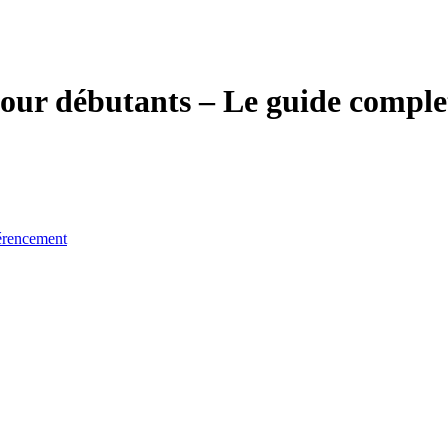
pour débutants – Le guide comple
férencement