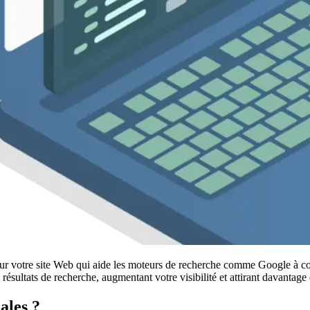
ur votre site Web qui aide les moteurs de recherche comme Google à compr
ésultats de recherche, augmentant votre visibilité et attirant davantage 
ales ?