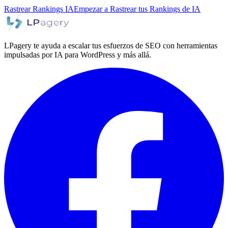
Rastrear Rankings IA
Empezar a Rastrear tus Rankings de IA
LPagery te ayuda a escalar tus esfuerzos de SEO con herramientas
impulsadas por IA para WordPress y más allá.