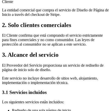
Cliente
La entidad comercial que compra el servicio de Diseño de Página de
Inicio a través del checkout de Stripe.
2. Solo clientes comerciales
El Cliente confirma que está comprando el servicio estrictamente
para fines comerciales y no como consumidor. Las leyes de
protección al consumidor no se aplican a este servicio.
3. Alcance del servicio
El Proveedor del Servicio proporciona un servicio de rediseño de
página de inicio solo de diseño.
Este servicio no incluye desarrollo de sitios web, alojamiento,
implementación o implementación técnica.
3.1 Servicios incluidos
Los siguientes servicios están incluidos:
Rediseño de una sola página de inicio