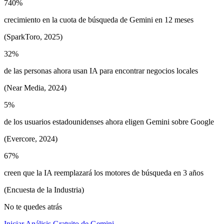
740%
crecimiento en la cuota de búsqueda de Gemini en 12 meses
(SparkToro, 2025)
32%
de las personas ahora usan IA para encontrar negocios locales
(Near Media, 2024)
5%
de los usuarios estadounidenses ahora eligen Gemini sobre Google
(Evercore, 2024)
67%
creen que la IA reemplazará los motores de búsqueda en 3 años
(Encuesta de la Industria)
No te quedes atrás
Iniciar Análisis Gratuito de Gemini