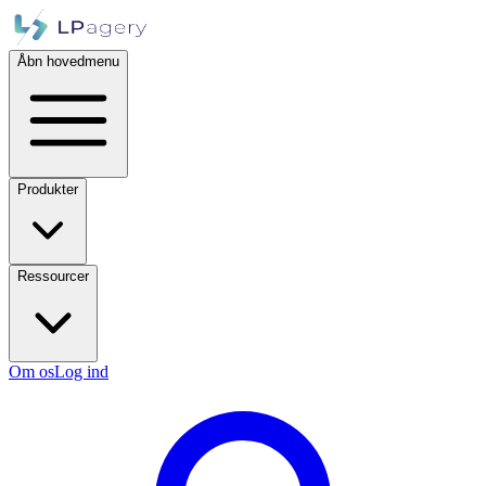
Åbn hovedmenu
Produkter
Ressourcer
Om os
Log ind