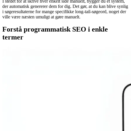
I stedet for at skrive hver enkelt side manuelt, bygger du et system,
der automatisk genererer dem for dig. Det gør, at du kan blive synlig
i søgeresultaterne for mange specifikke long-tail-søgeord, noget der
ville være næsten umuligt at gøre manuelt.
Forstå programmatisk SEO i enkle
termer