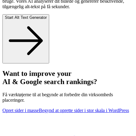
bruge. Vores AI analyserer dit billede og genererer beskrivende,
tilgængelig alt-tekst på få sekunder.
Start Alt Text Generator
Want to improve your
AI & Google search rankings?
Få værktøjerne til at begynde at forbedre din virksomheds
placeringer.
Opret sider i masse
Begynd at oprette sider i stor skala i WordPress