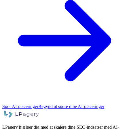
Spor AI-placeringer
Begynd at spore dine AI-placeringer
LPagery hjælper dig med at skalere dine SEO-indsatser med AI-