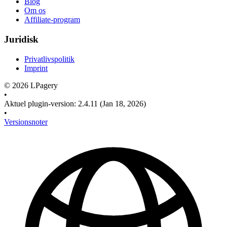
Blog
Om os
Affiliate-program
Juridisk
Privatlivspolitik
Imprint
©
2026
LPagery
•
Aktuel plugin-version
:
2.4.11
(Jan 18, 2026)
•
Versionsnoter