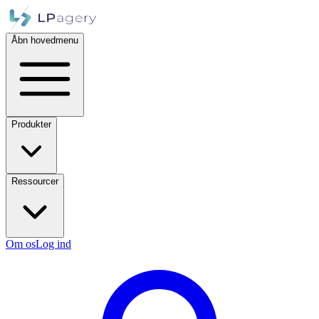
Åbn hovedmenu
Produkter
Ressourcer
Om os
Log ind