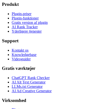
Produkt
Plugin-priser
Plugin-funktioner
Gratis version af plugin
AI Rank Tracker
Yderligere tjenester
Support
Kontakt os
Knowledgebase
Videoguider
Gratis værktøjer
ChatGPT Rank Checker
AI Alt Text Generator
LLMs.txt Generator
AI Ad Creative Generator
Virksomhed