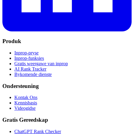
Produk
Inprop-pryse
Inprop-funksies
Gratis weergawe van inprop
AI Rank Tracker
Bykomende dienste
Ondersteuning
Kontak Ons
Kennisbasis
Videogidse
Gratis Gereedskap
ChatGPT Rank Checker