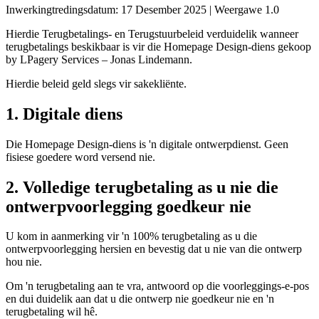
Inwerkingtredingsdatum: 17 Desember 2025 | Weergawe 1.0
Hierdie Terugbetalings- en Terugstuurbeleid verduidelik wanneer
terugbetalings beskikbaar is vir die Homepage Design-diens gekoop
by LPagery Services – Jonas Lindemann.
Hierdie beleid geld slegs vir sakekliënte.
1. Digitale diens
Die Homepage Design-diens is 'n digitale ontwerpdienst. Geen
fisiese goedere word versend nie.
2. Volledige terugbetaling as u nie die
ontwerpvoorlegging goedkeur nie
U kom in aanmerking vir 'n 100% terugbetaling as u die
ontwerpvoorlegging hersien en bevestig dat u nie van die ontwerp
hou nie.
Om 'n terugbetaling aan te vra, antwoord op die voorleggings-e-pos
en dui duidelik aan dat u die ontwerp nie goedkeur nie en 'n
terugbetaling wil hê.