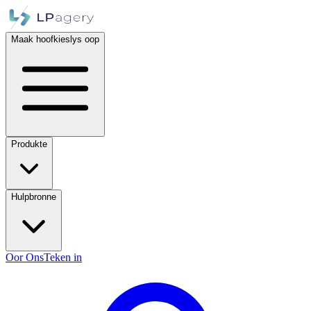
Maak hoofkieslys oop
Produkte
Hulpbronne
Oor Ons
Teken in