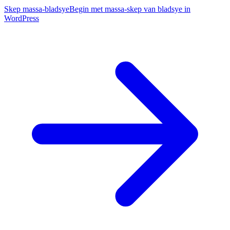
Skep massa-bladsye
Begin met massa-skep van bladsye in
WordPress