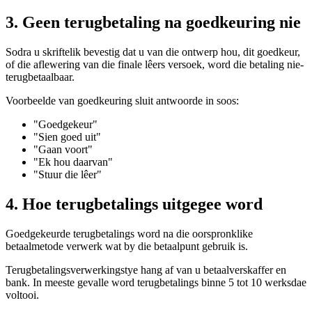
3. Geen terugbetaling na goedkeuring nie
Sodra u skriftelik bevestig dat u van die ontwerp hou, dit goedkeur,
of die aflewering van die finale lêers versoek, word die betaling nie-
terugbetaalbaar.
Voorbeelde van goedkeuring sluit antwoorde in soos:
"Goedgekeur"
"Sien goed uit"
"Gaan voort"
"Ek hou daarvan"
"Stuur die lêer"
4. Hoe terugbetalings uitgegee word
Goedgekeurde terugbetalings word na die oorspronklike
betaalmetode verwerk wat by die betaalpunt gebruik is.
Terugbetalingsverwerkingstye hang af van u betaalverskaffer en
bank. In meeste gevalle word terugbetalings binne 5 tot 10 werksdae
voltooi.