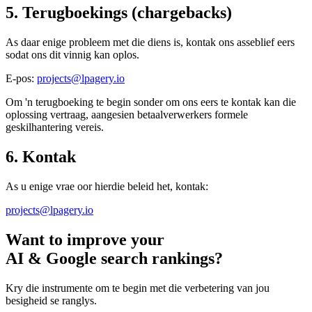
5. Terugboekings (chargebacks)
As daar enige probleem met die diens is, kontak ons asseblief eers
sodat ons dit vinnig kan oplos.
E-pos:
projects@lpagery.io
Om 'n terugboeking te begin sonder om ons eers te kontak kan die
oplossing vertraag, aangesien betaalverwerkers formele
geskilhantering vereis.
6. Kontak
As u enige vrae oor hierdie beleid het, kontak:
projects@lpagery.io
Want to improve your
AI & Google search rankings?
Kry die instrumente om te begin met die verbetering van jou
besigheid se ranglys.