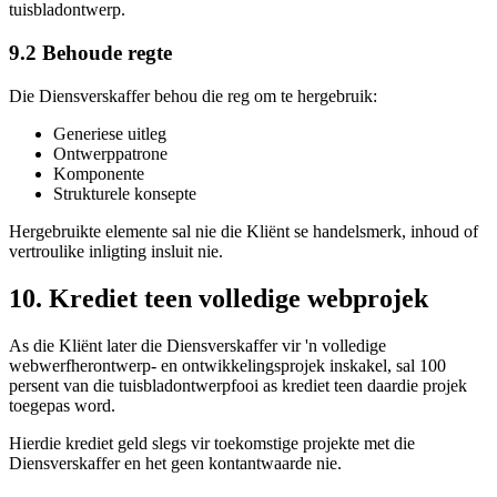
tuisbladontwerp.
9.2 Behoude regte
Die Diensverskaffer behou die reg om te hergebruik:
Generiese uitleg
Ontwerppatrone
Komponente
Strukturele konsepte
Hergebruikte elemente sal nie die Kliënt se handelsmerk, inhoud of
vertroulike inligting insluit nie.
10. Krediet teen volledige webprojek
As die Kliënt later die Diensverskaffer vir 'n volledige
webwerfherontwerp- en ontwikkelingsprojek inskakel, sal 100
persent van die tuisbladontwerpfooi as krediet teen daardie projek
toegepas word.
Hierdie krediet geld slegs vir toekomstige projekte met die
Diensverskaffer en het geen kontantwaarde nie.