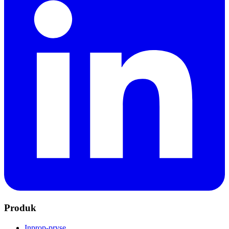
Produk
Inprop-pryse