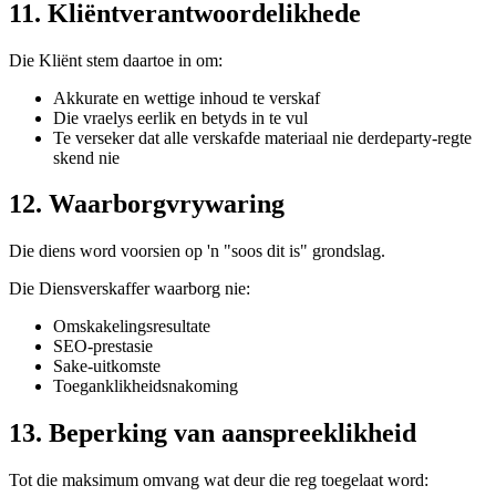
11. Kliëntverantwoordelikhede
Die Kliënt stem daartoe in om:
Akkurate en wettige inhoud te verskaf
Die vraelys eerlik en betyds in te vul
Te verseker dat alle verskafde materiaal nie derdeparty-regte
skend nie
12. Waarborgvrywaring
Die diens word voorsien op 'n "soos dit is" grondslag.
Die Diensverskaffer waarborg nie:
Omskakelingsresultate
SEO-prestasie
Sake-uitkomste
Toeganklikheidsnakoming
13. Beperking van aanspreeklikheid
Tot die maksimum omvang wat deur die reg toegelaat word: