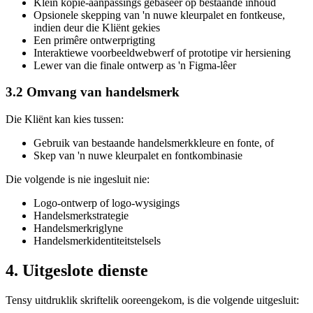
Klein kopie-aanpassings gebaseer op bestaande inhoud
Opsionele skepping van 'n nuwe kleurpalet en fontkeuse,
indien deur die Kliënt gekies
Een primêre ontwerprigting
Interaktiewe voorbeeldwebwerf of prototipe vir hersiening
Lewer van die finale ontwerp as 'n Figma-lêer
3.2 Omvang van handelsmerk
Die Kliënt kan kies tussen:
Gebruik van bestaande handelsmerkkleure en fonte, of
Skep van 'n nuwe kleurpalet en fontkombinasie
Die volgende is nie ingesluit nie:
Logo-ontwerp of logo-wysigings
Handelsmerkstrategie
Handelsmerkriglyne
Handelsmerkidentiteitstelsels
4. Uitgeslote dienste
Tensy uitdruklik skriftelik ooreengekom, is die volgende uitgesluit: