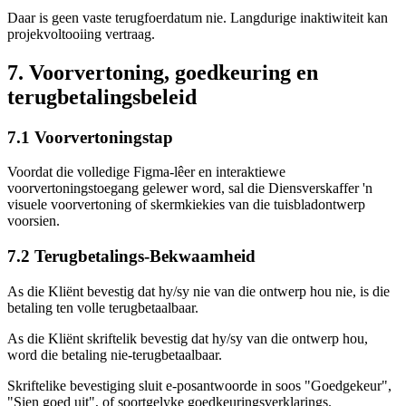
Daar is geen vaste terugfoerdatum nie. Langdurige inaktiwiteit kan
projekvoltooiing vertraag.
7. Voorvertoning, goedkeuring en
terugbetalingsbeleid
7.1 Voorvertoningstap
Voordat die volledige Figma-lêer en interaktiewe
voorvertoningstoegang gelewer word, sal die Diensverskaffer 'n
visuele voorvertoning of skermkiekies van die tuisbladontwerp
voorsien.
7.2 Terugbetalings-Bekwaamheid
As die Kliënt bevestig dat hy/sy nie van die ontwerp hou nie, is die
betaling ten volle terugbetaalbaar.
As die Kliënt skriftelik bevestig dat hy/sy van die ontwerp hou,
word die betaling nie-terugbetaalbaar.
Skriftelike bevestiging sluit e-posantwoorde in soos "Goedgekeur",
"Sien goed uit", of soortgelyke goedkeuringsverklarings.