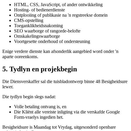
HTML, CSS, JavaScript, of ander ontwikkeling
Hosting- of bedienerdienste
Ontplooiing of publikasie na 'n regstreekse domein
CMS-opstelling
Toeganklikheidsnakoming
SEO waarborge of rangorde-belofte
Omskakelingswaarborge
Voortgesette onderhoud of ondersteuning
Enige verdere dienste kan afsonderlik aangebied word onder 'n
aparte ooreenkoms.
5. Tydlyn en projekbegin
Die Diensverskaffer sal die tuisbladontwerp binne 48 Besigheidsure
lewer.
Die tydlyn begin slegs nadat:
Volle betaling ontvang is, en
Die Kliënt alle vereiste inligting via die verskafde Google
Form-vraelys ingedien het.
Besigheidsure is Maandag tot Vrydag, uitgesonderd openbare