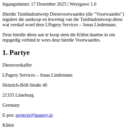
Ingangsdatum: 17 Desember 2025 | Weergawe 1.0
Hierdie Tuisbladontwerp Diensvoorwaardes (die "Voorwaardes")
reguleer die aankoop en lewering van die Tuisbladontwerp-diens
wat verskaf word deur LPagery Services – Jonas Lindemann.
Deur hierdie diens aan te koop stem die Kliënt daartoe in om
regsgedig verbind te wees deur hierdie Voorwaardes.
1. Partye
Diensverskaffer
LPagery Services – Jonas Lindemann
Heinrich-Böll-Straße 40
21335 Lüneburg
Germany
E-pos:
projects@lpagery.io
Kliënt