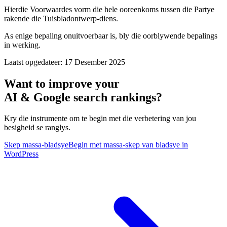
Hierdie Voorwaardes vorm die hele ooreenkoms tussen die Partye
rakende die Tuisbladontwerp-diens.
As enige bepaling onuitvoerbaar is, bly die oorblywende bepalings
in werking.
Laatst opgedateer: 17 Desember 2025
Want to improve your
AI & Google search rankings?
Kry die instrumente om te begin met die verbetering van jou
besigheid se ranglys.
Skep massa-bladsye
Begin met massa-skep van bladsye in
WordPress