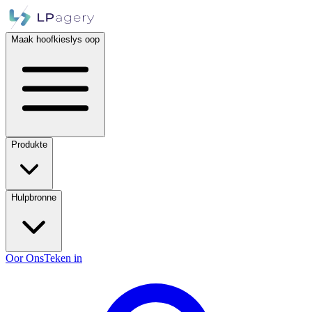
Maak hoofkieslys oop
Produkte
Hulpbronne
Oor Ons
Teken in