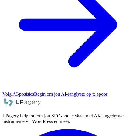
Volg AI-posisies
Begin om jou AI-ranglyste op te spoor
LPagery help jou om jou SEO-poe te skaal met AI-aangedrewe
instrumente vir WordPress en meer.