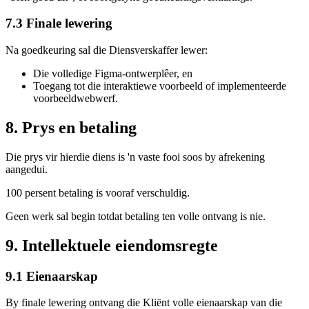
7.3 Finale lewering
Na goedkeuring sal die Diensverskaffer lewer:
Die volledige Figma-ontwerplêer, en
Toegang tot die interaktiewe voorbeeld of implementeerde
voorbeeldwebwerf.
8. Prys en betaling
Die prys vir hierdie diens is 'n vaste fooi soos by afrekening
aangedui.
100 persent betaling is vooraf verschuldig.
Geen werk sal begin totdat betaling ten volle ontvang is nie.
9. Intellektuele eiendomsregte
9.1 Eienaarskap
By finale lewering ontvang die Kliënt volle eienaarskap van die