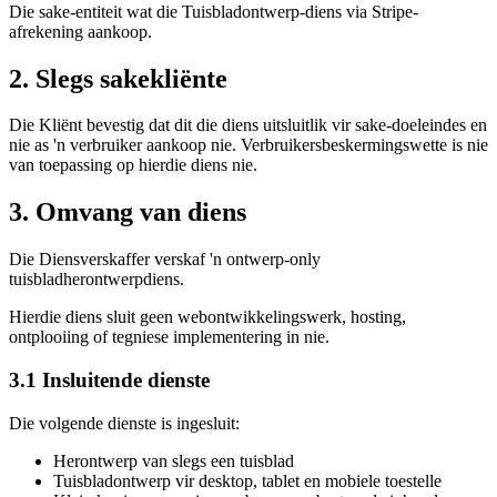
Die sake-entiteit wat die Tuisbladontwerp-diens via Stripe-
afrekening aankoop.
2. Slegs sakekliënte
Die Kliënt bevestig dat dit die diens uitsluitlik vir sake-doeleindes en
nie as 'n verbruiker aankoop nie. Verbruikersbeskermingswette is nie
van toepassing op hierdie diens nie.
3. Omvang van diens
Die Diensverskaffer verskaf 'n ontwerp-only
tuisbladherontwerpdiens.
Hierdie diens sluit geen webontwikkelingswerk, hosting,
ontplooiing of tegniese implementering in nie.
3.1 Insluitende dienste
Die volgende dienste is ingesluit:
Herontwerp van slegs een tuisblad
Tuisbladontwerp vir desktop, tablet en mobiele toestelle