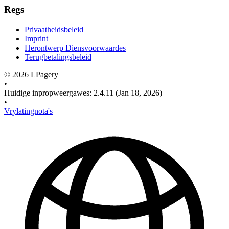
Regs
Privaatheidsbeleid
Imprint
Herontwerp Diensvoorwaardes
Terugbetalingsbeleid
©
2026
LPagery
•
Huidige inpropweergawes
:
2.4.11
(Jan 18, 2026)
•
Vrylatingnota's