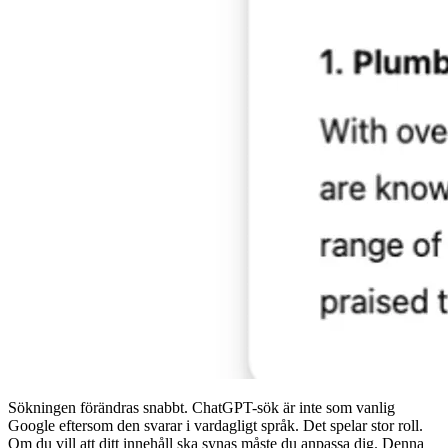
Sökningen förändras snabbt. ChatGPT-sök är inte som vanlig
Google eftersom den svarar i vardagligt språk. Det spelar stor roll.
Om du vill att ditt innehåll ska synas måste du anpassa dig. Denna