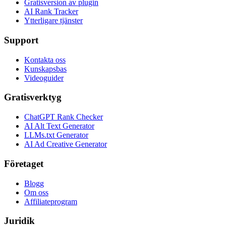
Gratisversion av plugin
AI Rank Tracker
Ytterligare tjänster
Support
Kontakta oss
Kunskapsbas
Videoguider
Gratisverktyg
ChatGPT Rank Checker
AI Alt Text Generator
LLMs.txt Generator
AI Ad Creative Generator
Företaget
Blogg
Om oss
Affiliateprogram
Juridik