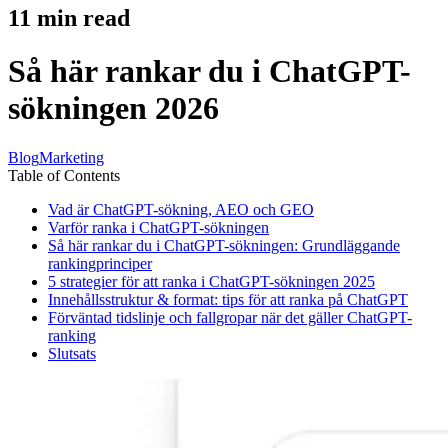
11
min read
Så här rankar du i ChatGPT-
sökningen 2026
Blog
Marketing
Table of Contents
Vad är ChatGPT-sökning, AEO och GEO
Varför ranka i ChatGPT-sökningen
Så här rankar du i ChatGPT-sökningen: Grundläggande
rankingprinciper
5 strategier för att ranka i ChatGPT-sökningen 2025
Innehållsstruktur & format: tips för att ranka på ChatGPT
Förväntad tidslinje och fallgropar när det gäller ChatGPT-
ranking
Slutsats