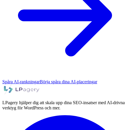
Spåra AI-rankningar
Börja spåra dina AI-placeringar
LPagery hjälper dig att skala upp dina SEO-insatser med AI-drivna
verktyg för WordPress och mer.