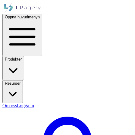
Öppna huvudmenyn
Produkter
Resurser
Om oss
Logga in