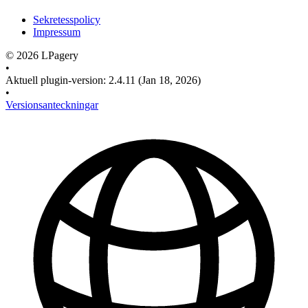
Sekretesspolicy
Impressum
©
2026
LPagery
•
Aktuell plugin-version
:
2.4.11
(Jan 18, 2026)
•
Versionsanteckningar