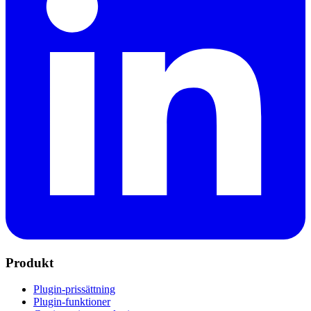
Produkt
Plugin-prissättning
Plugin-funktioner