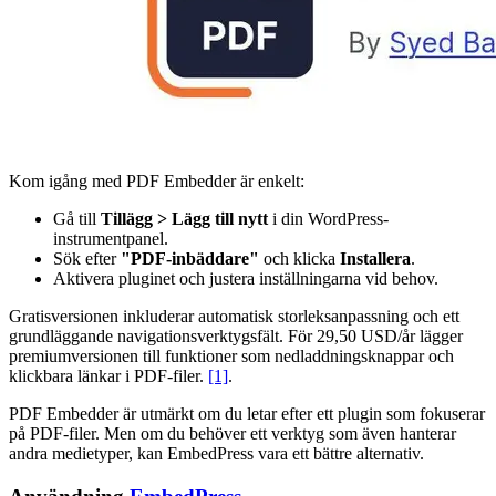
Kom igång med PDF Embedder är enkelt:
Gå till
Tillägg > Lägg till nytt
i din WordPress-
instrumentpanel.
Sök efter
"PDF-inbäddare"
och klicka
Installera
.
Aktivera pluginet och justera inställningarna vid behov.
Gratisversionen inkluderar automatisk storleksanpassning och ett
grundläggande navigationsverktygsfält. För 29,50 USD/år lägger
premiumversionen till funktioner som nedladdningsknappar och
klickbara länkar i PDF-filer.
[1]
.
PDF Embedder är utmärkt om du letar efter ett plugin som fokuserar
på PDF-filer. Men om du behöver ett verktyg som även hanterar
andra medietyper, kan EmbedPress vara ett bättre alternativ.