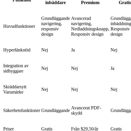
inbäddare
Premium
Gratis
Grundläggande
Avancerad
Grundlägg
navigering,
navigering,
inbäddning
Huvudfunktioner
responsiv
Nedladdningsknapp,
Responsiv
design
Responsiv design
design
Hyperlänkstöd
Nej
Ja
Nej
Integration av
Nej
Nej
Ja
sidbyggare
Skräddarsytt
Nej
Nej
Nej
Varumärke
Avancerat PDF-
Säkerhetsfunktioner
Grundläggande
Grundlägg
skydd
Priser
Gratis
Från $29,50/år
Gratis