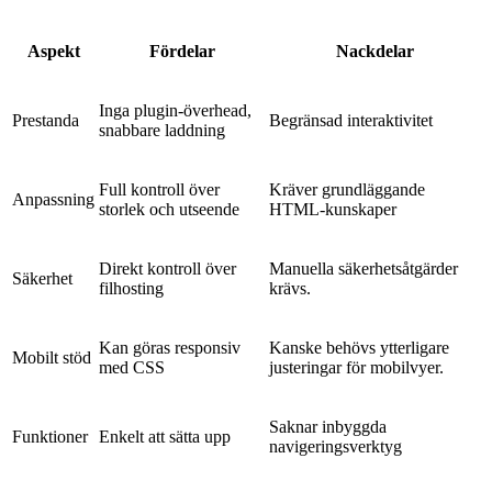
Aspekt
Fördelar
Nackdelar
Inga plugin-överhead,
Prestanda
Begränsad interaktivitet
snabbare laddning
Full kontroll över
Kräver grundläggande
Anpassning
storlek och utseende
HTML-kunskaper
Direkt kontroll över
Manuella säkerhetsåtgärder
Säkerhet
filhosting
krävs.
Kan göras responsiv
Kanske behövs ytterligare
Mobilt stöd
med CSS
justeringar för mobilvyer.
Saknar inbyggda
Funktioner
Enkelt att sätta upp
navigeringsverktyg