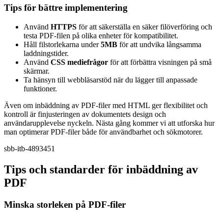
Tips för bättre implementering
Använd
HTTPS
för att säkerställa en säker filöverföring och
testa PDF-filen på olika enheter för kompatibilitet.
Håll filstorlekarna under
5MB
för att undvika långsamma
laddningstider.
Använd
CSS mediefrågor
för att förbättra visningen på små
skärmar.
Ta hänsyn till webbläsarstöd när du lägger till anpassade
funktioner.
Även om inbäddning av PDF-filer med HTML ger flexibilitet och
kontroll är finjusteringen av dokumentets design och
användarupplevelse nyckeln. Nästa gång kommer vi att utforska hur
man optimerar PDF-filer både för användbarhet och sökmotorer.
sbb-itb-4893451
Tips och standarder för inbäddning av
PDF
Minska storleken på PDF-filer