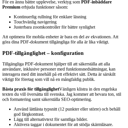
För en ännu bättre upplevelse, verktyg som
PDF-inbäddare
Premium
erbjuda funktioner såsom:
Kontinuerlig rullning för enklare läsning
Touchvänlig navigering
Justerbara zoomkontroller för bättre synlighet
Att optimera för mobila enheter är bara en del av ekvationen. Att
göra dina PDF-dokument tillgängliga för alla är lika viktigt.
PDF-tillgänglighet – konfiguration
Tillgängliga PDF-dokument hjälper till att säkerställa att alla
användare, inklusive personer med funktionsnedsättningar, kan
interagera med ditt innehåll på ett effektivt sätt. Detta är särskilt
viktigt för företag som vill nå en mångfaldig publik.
Bästa praxis för tillgänglighet
Vänligen klistra in den engelska
texten du vill översätta till svenska. Jag kommer att bevara ton, stil
och formatering samt säkerställa SEO-optimering.
Använd lättlästa typsnitt (12 punkter eller större) och behåll
god färgkontrast.
Lägg till alternativtext för samtliga bilder.
Aktivera taggar i dokumentet för att stödja skärmläsare.