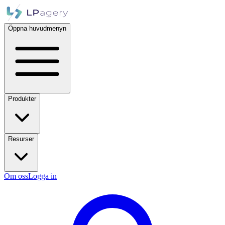
Öppna huvudmenyn
Produkter
Resurser
Om oss
Logga in