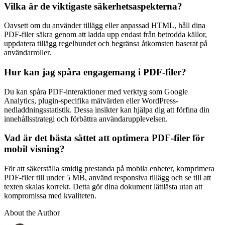
Vilka är de viktigaste säkerhetsaspekterna?
Oavsett om du använder tillägg eller anpassad HTML, håll dina
PDF-filer säkra genom att ladda upp endast från betrodda källor,
uppdatera tillägg regelbundet och begränsa åtkomsten baserat på
användarroller.
Hur kan jag spåra engagemang i PDF-filer?
Du kan spåra PDF-interaktioner med verktyg som Google
Analytics, plugin-specifika mätvärden eller WordPress-
nedladdningsstatistik. Dessa insikter kan hjälpa dig att förfina din
innehållsstrategi och förbättra användarupplevelsen.
Vad är det bästa sättet att optimera PDF-filer för
mobil visning?
För att säkerställa smidig prestanda på mobila enheter, komprimera
PDF-filer till under 5 MB, använd responsiva tillägg och se till att
texten skalas korrekt. Detta gör dina dokument lättlästa utan att
kompromissa med kvaliteten.
About the Author