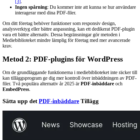
[3]
.
Ingen spårning
: Du kommer inte att kunna se hur användare
interagerar med dina PDF-filer.
Om ditt företag behöver funktioner som responsiv design,
analysverktyg eller bättre anpassning, kan ett dedikerat PDF-plugin
vara ett bättre alternativ. Dessa begränsningar gör metoden i
Mediebiblioteket mindre lämplig för företag med mer avancerade
krav.
Metod 2: PDF-plugins för WordPress
Om de grundläggande funktionerna i mediebiblioteket inte räcker till
kan tilläggsprogram ge dig mer kontroll över inbäddningen av PDF-
filer. Två populära alternativ år 2025 är
PDF-inbäddare
och
EmbedPress
.
Sätta upp det
PDF-inbäddare
Tillägg