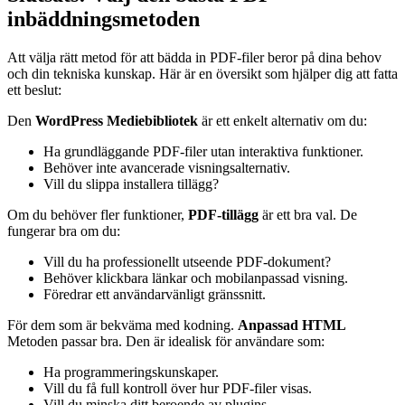
inbäddningsmetoden
Att välja rätt metod för att bädda in PDF-filer beror på dina behov
och din tekniska kunskap. Här är en översikt som hjälper dig att fatta
ett beslut:
Den
WordPress Mediebibliotek
är ett enkelt alternativ om du:
Ha grundläggande PDF-filer utan interaktiva funktioner.
Behöver inte avancerade visningsalternativ.
Vill du slippa installera tillägg?
Om du behöver fler funktioner,
PDF-tillägg
är ett bra val. De
fungerar bra om du:
Vill du ha professionellt utseende PDF-dokument?
Behöver klickbara länkar och mobilanpassad visning.
Föredrar ett användarvänligt gränssnitt.
För dem som är bekväma med kodning.
Anpassad HTML
Metoden passar bra. Den är idealisk för användare som:
Ha programmeringskunskaper.
Vill du få full kontroll över hur PDF-filer visas.
Vill du minska ditt beroende av plugins.