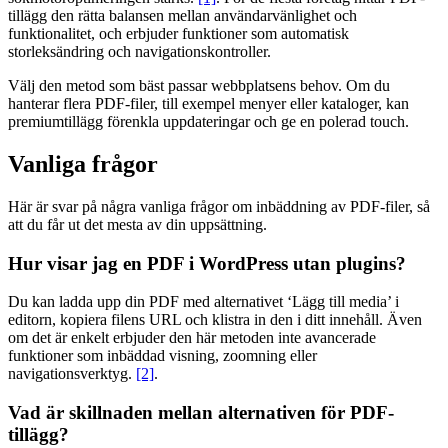
tillägg den rätta balansen mellan användarvänlighet och
funktionalitet, och erbjuder funktioner som automatisk
storleksändring och navigationskontroller.
Välj den metod som bäst passar webbplatsens behov. Om du
hanterar flera PDF-filer, till exempel menyer eller kataloger, kan
premiumtillägg förenkla uppdateringar och ge en polerad touch.
Vanliga frågor
Här är svar på några vanliga frågor om inbäddning av PDF-filer, så
att du får ut det mesta av din uppsättning.
Hur visar jag en PDF i WordPress utan plugins?
Du kan ladda upp din PDF med alternativet ‘Lägg till media’ i
editorn, kopiera filens URL och klistra in den i ditt innehåll. Även
om det är enkelt erbjuder den här metoden inte avancerade
funktioner som inbäddad visning, zoomning eller
navigationsverktyg.
[2]
.
Vad är skillnaden mellan alternativen för PDF-
tillägg?