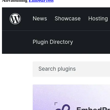
Användning
EmbedPress