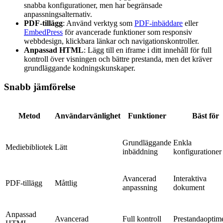
snabba konfigurationer, men har begränsade
anpassningsalternativ.
PDF-tillägg
: Använd verktyg som
PDF-inbäddare
eller
EmbedPress
för avancerade funktioner som responsiv
webbdesign, klickbara länkar och navigationskontroller.
Anpassad HTML
: Lägg till en iframe i ditt innehåll för full
kontroll över visningen och bättre prestanda, men det kräver
grundläggande kodningskunskaper.
Snabb jämförelse
Metod
Användarvänlighet
Funktioner
Bäst för
Grundläggande
Enkla
Mediebibliotek
Lätt
inbäddning
konfigurationer
Avancerad
Interaktiva
PDF-tillägg
Måttlig
anpassning
dokument
Anpassad
Avancerad
Full kontroll
Prestandaoptim