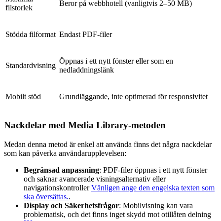
Beror på webbhotell (vanligtvis 2–50 MB)
filstorlek
Stödda filformat
Endast PDF-filer
Öppnas i ett nytt fönster eller som en
Standardvisning
nedladdningslänk
Mobilt stöd
Grundläggande, inte optimerad för responsivitet
Nackdelar med Media Library-metoden
Medan denna metod är enkel att använda finns det några nackdelar
som kan påverka användarupplevelsen:
Begränsad anpassning
: PDF-filer öppnas i ett nytt fönster
och saknar avancerade visningsalternativ eller
navigationskontroller
Vänligen ange den engelska texten som
ska översättas.
.
Display och Säkerhetsfrågor
: Mobilvisning kan vara
problematisk, och det finns inget skydd mot otillåten delning