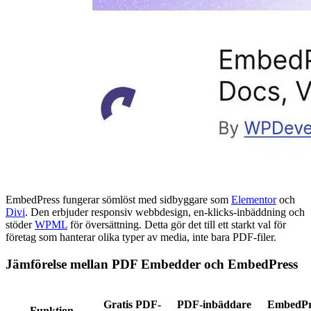
EmbedPress fungerar sömlöst med sidbyggare som
Elementor
och
Divi
. Den erbjuder responsiv webbdesign, en-klicks-inbäddning och
stöder
WPML
för översättning. Detta gör det till ett starkt val för
företag som hanterar olika typer av media, inte bara PDF-filer.
Jämförelse mellan PDF Embedder och EmbedPress
Gratis PDF-
PDF-inbäddare
EmbedPr
Funktion