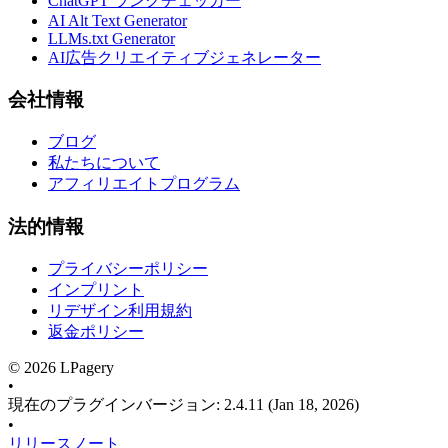
ChatGPT ランクチェッカー
AI Alt Text Generator
LLMs.txt Generator
AI広告クリエイティブジェネレーター
会社情報
ブログ
私たちについて
アフィリエイトプログラム
法的情報
プライバシーポリシー
インプリント
リデザイン利用規約
返金ポリシー
©
2026
LPagery
•
現在のプラグインバージョン
:
2.4.11
(Jan 18, 2026)
•
リリースノート