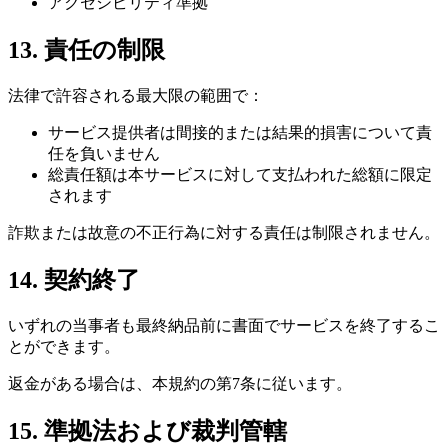
アクセシビリティ準拠
13. 責任の制限
法律で許容される最大限の範囲で：
サービス提供者は間接的または結果的損害について責
任を負いません
総責任額は本サービスに対して支払われた総額に限定
されます
詐欺または故意の不正行為に対する責任は制限されません。
14. 契約終了
いずれの当事者も最終納品前に書面でサービスを終了するこ
とができます。
返金がある場合は、本規約の第7条に従います。
15. 準拠法および裁判管轄