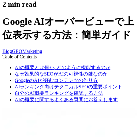
2
min read
Google AIオーバービューで上
位表示する方法：簡単ガイド
Blog
GEO
Marketing
Table of Contents
AIの概要とは何か, どのように機能するのか
なぜ効果的なSEOがAIの可視性の鍵なのか
GoogleのAIが好むコンテンツの作り方
AIランキング向けテクニカルSEOの重要ポイント
自分のAI概要ランキングを確認する方法
AIの概要に関するよくある質問にお答えします