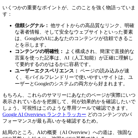
いくつかの重要なポイントが、このことを強く物語っていま
す：
信頼シグナル：
他サイトからの高品質なリンク、明確
な著者情報、そして安全なウェブサイトといった要素
は、GoogleのAIにあなたのコンテンツが信頼できるこ
とを示します。
コンテンツの明確性：
よく構成され、簡潔で直接的な
言葉を使った記事は、AI（人工知能）が正確に理解し
て要約するのがはるかに容易です。
ユーザーエクスペリエンス：
ページの読み込みが速
く、モバイルフレンドリーで使いやすいサイトは、ユ
ーザーとGoogleのシステムの両方から好まれます。
もちろん、これらのサマリーにあなたのページが実際にいつ
表示されているかを把握して、何が効果的かを確認したいで
しょう。可視性はこのような専用ツールで確認できます。
Google AI Overviews ランクトラッカー
どのコンテンツのパ
フォーマンスが最も高いかを確認するため。
結局のところ、AIの概要（AI Overview）への道は、強固な