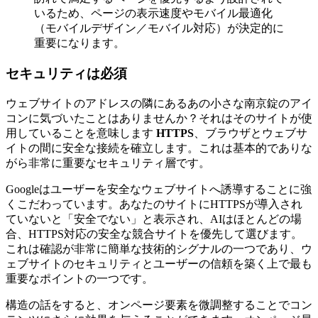
いるため、ページの表示速度やモバイル最適化
（モバイルデザイン／モバイル対応）が決定的に
重要になります。
セキュリティは必須
ウェブサイトのアドレスの隣にあるあの小さな南京錠のアイ
コンに気づいたことはありませんか？それはそのサイトが使
用していることを意味します
HTTPS
、ブラウザとウェブサ
イトの間に安全な接続を確立します。これは基本的でありな
がら非常に重要なセキュリティ層です。
Googleはユーザーを安全なウェブサイトへ誘導することに強
くこだわっています。あなたのサイトにHTTPSが導入され
ていないと「安全でない」と表示され、AIはほとんどの場
合、HTTPS対応の安全な競合サイトを優先して選びます。
これは確認が非常に簡単な技術的シグナルの一つであり、ウ
ェブサイトのセキュリティとユーザーの信頼を築く上で最も
重要なポイントの一つです。
構造の話をすると、オンページ要素を微調整することでコン