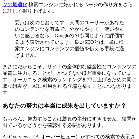
ツの最適化
検索エンジンに好かれるページの作り方をさら
に詳しく掘り下げます。
要点は次のとおりです：人間のユーザーがあなた
のコンテンツを有益で、分かりやすく、使いやす
いと感じるなら、GoogleのAIも同じように評価す
るよう設計されています。良いSEOとは、単に検
索エンジンにコンテンツの価値を伝える手段に過
ぎません。
まさにだからこそ、サイトの全体的な健全性とコンテンツの
品質に注力することが、かつてないほど重要になっていま
す。オーガニック検索のランキングを押し上げるための同じ
取り組みが、AIに引用される立場を築くことにつながりま
す。
あなたの努力は本当に成果を出していますか？
もちろん、努力することは勝負の半分にすぎません。結果が
出ているかどうかを確認する必要があります。
AI Overviews（AIオーバービュー）がすべての検索で表示さ