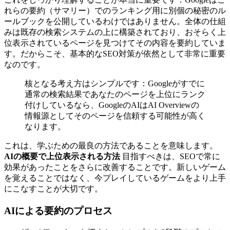
れらの要約（サマリー）でのランキング用に別個の秘密のル
ールブックを公開しているわけではありません。全体の仕組
みは既存の検索システムの上に構築されており、おそらく上
位表示されているページを見つけてその内容を要約していま
す。だからこそ、基本的なSEO対策が依然として非常に重要
なのです。
核となる考え方はシンプルです：Googleがすでに
通常の検索結果であなたのページを上位にランク
付けしているなら、GoogleのAIはAI Overviewの
情報源としてそのページを信頼する可能性が高く
なります。
これは、学ぶための最良の方法であることを意味します。
AIの概要で上位表示される方法
目指すべきは、SEOで常に
効果があったことをさらに改善することです。新しいゲーム
を覚えることではなく、今プレイしているゲームをより上手
にこなすことが大切です。
AIによる要約のプロセス