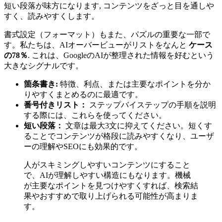
短い段落が味方になります, コンテンツをざっと目を通しや
すく、読みやすくします。
書式設定（フォーマット）もまた、パズルの重要な一部で
す。私たちは、AIオーバービューがリストをなんと
ケース
の78％
. これは、GoogleのAIが整理された情報を好むという
大きなシグナルです。
箇条書き:
特徴、利点、または主要なポイントを分か
りやすくまとめるのに最適です。
番号付きリスト：
ステップバイステップの手順を説明
する際には、これらを使ってください。
短い段落：
文章は最大3文に抑えてください。短くす
ることでコンテンツが格段に読みやすくなり、ユーザ
ーの理解やSEOにも効果的です。
人がスキミングしやすいコンテンツにすること
で、AIが理解しやすい構造にもなります。機械
が主要なポイントを見つけやすくすれば、検索結
果やおすすめで取り上げられる可能性が高まりま
す。