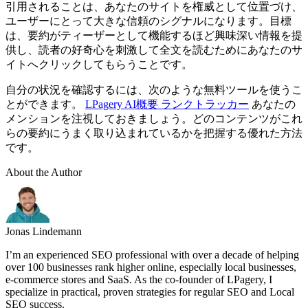
引用されることは、あなたのサイトを権威として位置づけ、
ユーザーにとって大きな信頼のシグナルになります。目標
は、要約がティーザーとして機能するほど興味深い情報を提
供し、読者の好奇心を刺激して全文を読むためにあなたのサ
イトへクリックしてもらうことです。
自分の状況を確認するには、次のような無料ツールを使うこ
とができます。
LPagery AI概要 ランクトラッカー
あなたの
メンションを注視しておきましょう。どのコンテンツがこれ
らの要約にうまく取り込まれているかを把握する優れた方法
です。
About the Author
Jonas Lindemann
I’m an experienced SEO professional with over a decade of helping
over 100 businesses rank higher online, especially local businesses,
e-commerce stores and SaaS. As the co-founder of LPagery, I
specialize in practical, proven strategies for regular SEO and Local
SEO success.