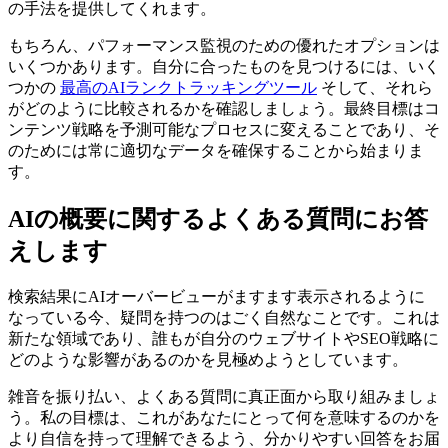
の手法を提供してくれます。
もちろん、パフォーマンス監視のための優れたオプションは
いくつかあります。自分に合ったものを見つけるには、いく
つかの
最高のAIランクトラッキングツール
そして、それら
がどのように比較されるかを確認しましょう。最終目標はコ
ンテンツ戦略を予測可能なプロセスに変えることであり、そ
のためには常に適切なデータを確保することから始まりま
す。
AIの概要に関するよくある質問にお答
えします
検索結果にAIオーバービューがますます表示されるように
なっている今、疑問を持つのはごく自然なことです。これは
新たな領域であり、誰もが自分のウェブサイトやSEO戦略に
どのような影響があるのかを見極めようとしています。
雑音を振り払い、よくある質問に真正面から取り組みましょ
う。私の目標は、これがあなたにとって何を意味するのかを
より自信を持って理解できるよう、分かりやすい回答をお届