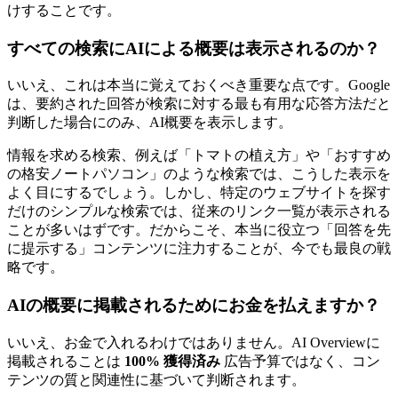
けすることです。
すべての検索にAIによる概要は表示されるのか？
いいえ、これは本当に覚えておくべき重要な点です。Google
は、要約された回答が検索に対する最も有用な応答方法だと
判断した場合にのみ、AI概要を表示します。
情報を求める検索、例えば「トマトの植え方」や「おすすめ
の格安ノートパソコン」のような検索では、こうした表示を
よく目にするでしょう。しかし、特定のウェブサイトを探す
だけのシンプルな検索では、従来のリンク一覧が表示される
ことが多いはずです。だからこそ、本当に役立つ「回答を先
に提示する」コンテンツに注力することが、今でも最良の戦
略です。
AIの概要に掲載されるためにお金を払えますか？
いいえ、お金で入れるわけではありません。AI Overviewに
掲載されることは
100% 獲得済み
広告予算ではなく、コン
テンツの質と関連性に基づいて判断されます。