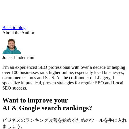
Back to blog
About the Author
Jonas Lindemann
I’m an experienced SEO professional with over a decade of helping
over 100 businesses rank higher online, especially local businesses,
e-commerce stores and SaaS. As the co-founder of LPagery, I
specialize in practical, proven strategies for regular SEO and Local
SEO success.
Want to improve your
AI & Google search rankings?
ビジネスのランキング改善を始めるためのツールを手に入れ
ましょう。