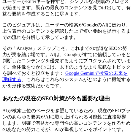
ユーザーがEnterキーを押すと、シンプルな3段階のプロセス
が始まります。既存の最良のコンテンツを見つけ出して、有
益な要約を作成することに尽きます。
このビジュアルは、ユーザーの検索がGoogleのAIに伝わり、
上位表示のコンテンツを確認した上で短い要約を提示するま
での流れを分解して示しています。
その「Analyze」ステップこそ、これまでの地道なSEOの努
力が実を結ぶ場です。AIは、Googleがすでに信頼していると
判断したコンテンツを優先するようにプログラムされていま
す。全体像をつかむには、以下のようなより広範なトピック
を調べておくと役立ちます：
Google Geminiで検索の未来を
理解する
、これらはこれらのシステムがどのように機能する
かを形作る技術だからです。
あなたの現在のSEO対策が今も重要な理由
AIが検索上位のページを参照しているため、現在のSEOプラ
ンのあらゆる要素がAIに取り上げられる可能性に直接影響
します。明確で有益かつ専門性の高いコンテンツを作るため
のあなたの努力こそが、AIが重視しているポイントです。