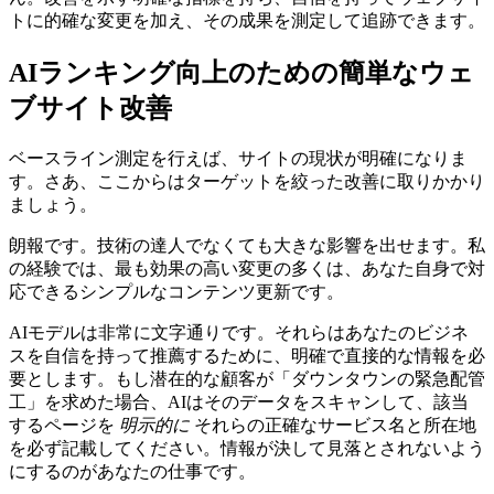
トに的確な変更を加え、その成果を測定して追跡できます。
AIランキング向上のための簡単なウェ
ブサイト改善
ベースライン測定を行えば、サイトの現状が明確になりま
す。さあ、ここからはターゲットを絞った改善に取りかかり
ましょう。
朗報です。技術の達人でなくても大きな影響を出せます。私
の経験では、最も効果の高い変更の多くは、あなた自身で対
応できるシンプルなコンテンツ更新です。
AIモデルは非常に文字通りです。それらはあなたのビジネ
スを自信を持って推薦するために、明確で直接的な情報を必
要とします。もし潜在的な顧客が「ダウンタウンの緊急配管
工」を求めた場合、AIはそのデータをスキャンして、該当
するページを
明示的に
それらの正確なサービス名と所在地
を必ず記載してください。情報が決して見落とされないよう
にするのがあなたの仕事です。