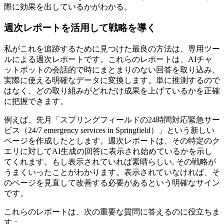
際に効果を出しているかがわかる。
週次レポートを活用して戦略を導く
私がこれを追跡するために見つけた最良の方法は、専用ツー
ルによる週次レポートです。これらのレポートは、AIチャ
ットボットの会話的で時にまとまりのない回答を取り込み、
実際に使える明確なデータに変換します。単に推測するので
はなく、どの取り組みがどれだけ成果を上げているかを正確
に把握できます。
例えば、先月「スプリングフィールドの24時間対応緊急サー
ビス（24/7 emergency services in Springfield）」という新しい
ページを作成したとします。週次レポートは、その特定のク
エリに対してAI生成の回答に表示され始めているかを示し
てくれます。もし表示されていれば素晴らしい, その戦略が
うまくいったことがわかります。表示されていなければ、そ
のページを見直して改善する必要があるという明確なサイン
です。
これらのレポートは、次の重要な質問に答えるのに役立ちま
す：