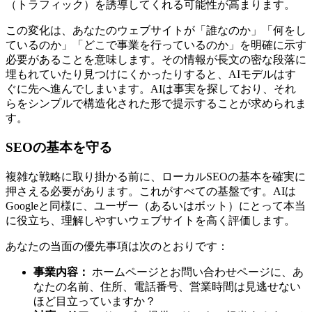
（トラフィック）を誘導してくれる可能性が高まります。
この変化は、あなたのウェブサイトが「誰なのか」「何をし
ているのか」「どこで事業を行っているのか」を明確に示す
必要があることを意味します。その情報が長文の密な段落に
埋もれていたり見つけにくかったりすると、AIモデルはす
ぐに先へ進んでしまいます。AIは事実を探しており、それ
らをシンプルで構造化された形で提示することが求められま
す。
SEOの基本を守る
複雑な戦略に取り掛かる前に、ローカルSEOの基本を確実に
押さえる必要があります。これがすべての基盤です。AIは
Googleと同様に、ユーザー（あるいはボット）にとって本当
に役立ち、理解しやすいウェブサイトを高く評価します。
あなたの当面の優先事項は次のとおりです：
事業内容：
ホームページとお問い合わせページに、あ
なたの名前、住所、電話番号、営業時間は見逃せない
ほど目立っていますか？