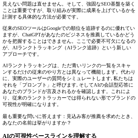
見えない問題は直せません。そして、強固なSEO基盤を築く
ことは重要ですが、取り組みが実際に成果を上げているかを
計測する具体的な方法が必要です。
従来のSEOツールはGoogleでの順位を追跡するのに優れてい
ますが、ChatGPTがあなたのビジネスを推薦しているかどう
かを把握することはできません。ここで必要不可欠になるの
が、AIランクトラッキング（AIランク追跡）という新しい
アプローチです。
AIランクトラッキングは、ただ青いリンクの一覧をスキャ
ンするだけの従来のやり方とは異なって機能します。代わり
に、実際のユーザーの質問をシミュレートします, 私たちは
それを「プロンプト」と呼びます, そしてAIの会話型応答に
あなたのブランドが言及されるかを確認します。これによ
り、従来のランクトラッカーでは得られない形でブランドの
可視性が明確になります。
最も重要な問いに答えます：見込み客が推薦を求めたとき、
あなたの名前は挙がりますか？
AIの可視性ベースラインを理解する