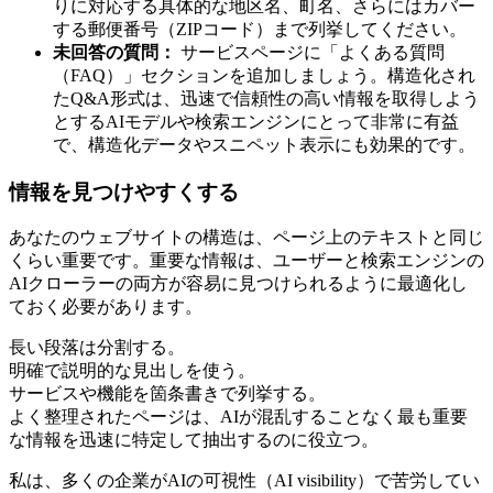
りに対応する具体的な地区名、町名、さらにはカバー
する郵便番号（ZIPコード）まで列挙してください。
未回答の質問：
サービスページに「よくある質問
（FAQ）」セクションを追加しましょう。構造化され
たQ&A形式は、迅速で信頼性の高い情報を取得しよう
とするAIモデルや検索エンジンにとって非常に有益
で、構造化データやスニペット表示にも効果的です。
情報を見つけやすくする
あなたのウェブサイトの構造は、ページ上のテキストと同じ
くらい重要です。重要な情報は、ユーザーと検索エンジンの
AIクローラーの両方が容易に見つけられるように最適化し
ておく必要があります。
長い段落は分割する。
明確で説明的な見出しを使う。
サービスや機能を箇条書きで列挙する。
よく整理されたページは、AIが混乱することなく最も重要
な情報を迅速に特定して抽出するのに役立つ。
私は、多くの企業がAIの可視性（AI visibility）で苦労してい