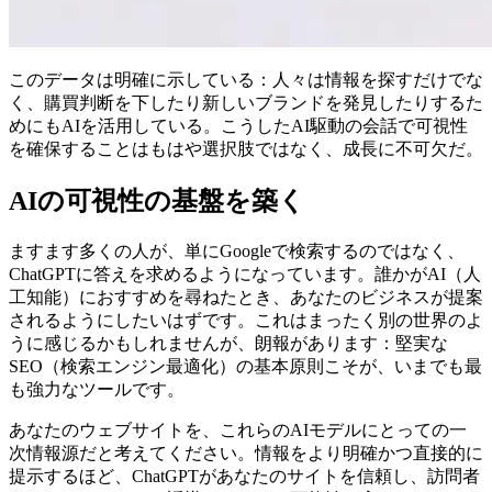
このデータは明確に示している：人々は情報を探すだけでな
く、購買判断を下したり新しいブランドを発見したりするた
めにもAIを活用している。こうしたAI駆動の会話で可視性
を確保することはもはや選択肢ではなく、成長に不可欠だ。
AIの可視性の基盤を築く
ますます多くの人が、単にGoogleで検索するのではなく、
ChatGPTに答えを求めるようになっています。誰かがAI（人
工知能）におすすめを尋ねたとき、あなたのビジネスが提案
されるようにしたいはずです。これはまったく別の世界のよ
うに感じるかもしれませんが、朗報があります：堅実な
SEO（検索エンジン最適化）の基本原則こそが、いまでも最
も強力なツールです。
あなたのウェブサイトを、これらのAIモデルにとっての一
次情報源だと考えてください。情報をより明確かつ直接的に
提示するほど、ChatGPTがあなたのサイトを信頼し、訪問者