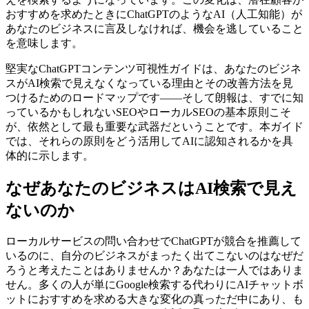
おすすめを求めたときにChatGPTのようなAI（人工知能）が
あなたのビジネスに言及しなければ、機会を逃していること
を意味します。
堅実なChatGPTコンテンツ可視性ガイドは、あなたのビジネ
スがAI検索で見えなくなっている理由とその改善方法を見
つけるためのロードマップです――そして朗報は、すでに知
っているかもしれないSEOやローカルSEOの基本原則こそ
が、依然として最も重要な武器だということです。本ガイド
では、それらの原則をどう活用してAIに認知されるかを具
体的に示します。
なぜあなたのビジネスはAI検索で見え
ないのか
ローカルサービスの問い合わせでChatGPTが競合を推薦して
いるのに、自分のビジネスがまったく出てこないのはなぜだ
ろうと考えたことはありませんか？あなたは一人ではありま
せん。多くの人が単にGoogle検索する代わりにAIチャットボ
ットにおすすめを求める大きな変化の真っただ中にあり、も