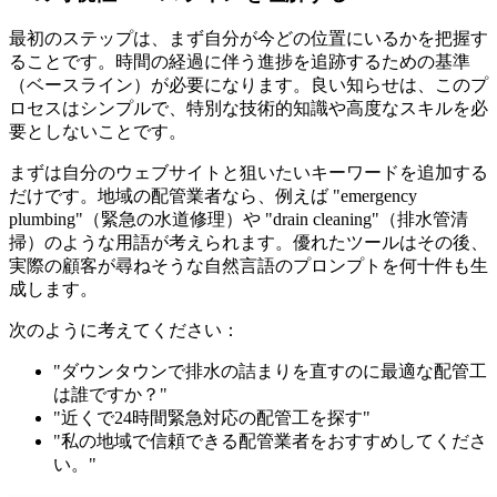
最初のステップは、まず自分が今どの位置にいるかを把握す
ることです。時間の経過に伴う進捗を追跡するための基準
（ベースライン）が必要になります。良い知らせは、このプ
ロセスはシンプルで、特別な技術的知識や高度なスキルを必
要としないことです。
まずは自分のウェブサイトと狙いたいキーワードを追加する
だけです。地域の配管業者なら、例えば "emergency
plumbing"（緊急の水道修理）や "drain cleaning"（排水管清
掃）のような用語が考えられます。優れたツールはその後、
実際の顧客が尋ねそうな自然言語のプロンプトを何十件も生
成します。
次のように考えてください：
"ダウンタウンで排水の詰まりを直すのに最適な配管工
は誰ですか？"
"近くで24時間緊急対応の配管工を探す"
"私の地域で信頼できる配管業者をおすすめしてくださ
い。"