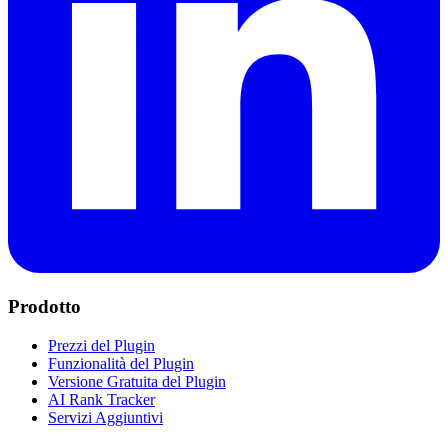
Prodotto
Prezzi del Plugin
Funzionalità del Plugin
Versione Gratuita del Plugin
AI Rank Tracker
Servizi Aggiuntivi