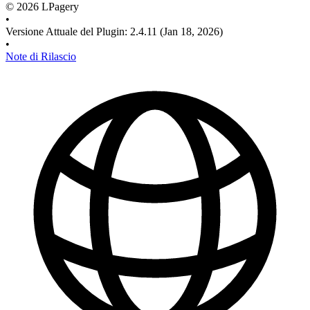
©
2026
LPagery
•
Versione Attuale del Plugin
:
2.4.11
(Jan 18, 2026)
•
Note di Rilascio