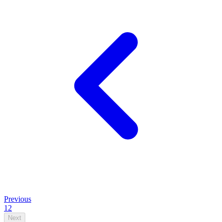
Previous
1
2
Next