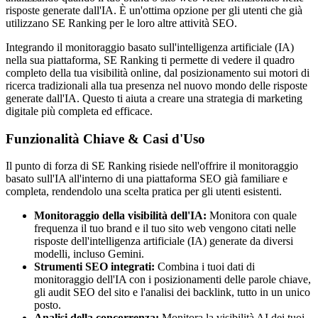
risposte generate dall'IA. È un'ottima opzione per gli utenti che già
utilizzano SE Ranking per le loro altre attività SEO.
Integrando il monitoraggio basato sull'intelligenza artificiale (IA)
nella sua piattaforma, SE Ranking ti permette di vedere il quadro
completo della tua visibilità online, dal posizionamento sui motori di
ricerca tradizionali alla tua presenza nel nuovo mondo delle risposte
generate dall'IA. Questo ti aiuta a creare una strategia di marketing
digitale più completa ed efficace.
Funzionalità Chiave & Casi d'Uso
Il punto di forza di SE Ranking risiede nell'offrire il monitoraggio
basato sull'IA all'interno di una piattaforma SEO già familiare e
completa, rendendolo una scelta pratica per gli utenti esistenti.
Monitoraggio della visibilità dell'IA:
Monitora con quale
frequenza il tuo brand e il tuo sito web vengono citati nelle
risposte dell'intelligenza artificiale (IA) generate da diversi
modelli, incluso Gemini.
Strumenti SEO integrati:
Combina i tuoi dati di
monitoraggio dell'IA con i posizionamenti delle parole chiave,
gli audit SEO del sito e l'analisi dei backlink, tutto in un unico
posto.
Analisi della concorrenza:
Monitora la visibilità AI dei tuoi