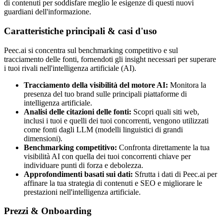
di contenuti per soddisfare meglio le esigenze di questi nuovi
guardiani dell'informazione.
Caratteristiche principali & casi d'uso
Peec.ai si concentra sul benchmarking competitivo e sul
tracciamento delle fonti, fornendoti gli insight necessari per superare
i tuoi rivali nell'intelligenza artificiale (AI).
Tracciamento della visibilità del motore AI:
Monitora la
presenza del tuo brand sulle principali piattaforme di
intelligenza artificiale.
Analisi delle citazioni delle fonti:
Scopri quali siti web,
inclusi i tuoi e quelli dei tuoi concorrenti, vengono utilizzati
come fonti dagli LLM (modelli linguistici di grandi
dimensioni).
Benchmarking competitivo:
Confronta direttamente la tua
visibilità AI con quella dei tuoi concorrenti chiave per
individuare punti di forza e debolezza.
Approfondimenti basati sui dati:
Sfrutta i dati di Peec.ai per
affinare la tua strategia di contenuti e SEO e migliorare le
prestazioni nell'intelligenza artificiale.
Prezzi & Onboarding