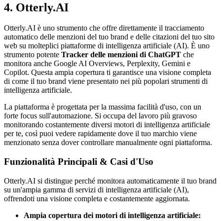
4. Otterly.AI
Otterly.AI è uno strumento che offre direttamente il tracciamento
automatico delle menzioni del tuo brand e delle citazioni del tuo sito
web su molteplici piattaforme di intelligenza artificiale (AI). È uno
strumento potente
Tracker delle menzioni di ChatGPT
che
monitora anche Google AI Overviews, Perplexity, Gemini e
Copilot. Questa ampia copertura ti garantisce una visione completa
di come il tuo brand viene presentato nei più popolari strumenti di
intelligenza artificiale.
La piattaforma è progettata per la massima facilità d'uso, con un
forte focus sull'automazione. Si occupa del lavoro più gravoso
monitorando costantemente diversi motori di intelligenza artificiale
per te, così puoi vedere rapidamente dove il tuo marchio viene
menzionato senza dover controllare manualmente ogni piattaforma.
Funzionalità Principali & Casi d'Uso
Otterly.AI si distingue perché monitora automaticamente il tuo brand
su un'ampia gamma di servizi di intelligenza artificiale (AI),
offrendoti una visione completa e costantemente aggiornata.
Ampia copertura dei motori di intelligenza artificiale: