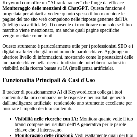
Keyword.com offre un “AI rank tracker” che funge da efficace
Monitoraggio delle menzioni di ChatGPT
. Questa funzione è
progettata per aiutarti a vedere quanto spesso il tuo marchio e le
pagine del tuo sito web compaiono nelle risposte generate dall'IA
(intelligenza artificiale). Ti consente di monitorare non solo se il tuo
marchio viene menzionato, ma anche quali pagine specifiche
vengono citate come fonti.
Questo strumento è particolarmente utile per i professionisti SEO e i
digital marketer che già monitorano le parole chiave. Aggiunge un
ulteriore livello di informazioni, mostrando come le prestazioni delle
tue parole chiave nella ricerca tradizionale potrebbero tradursi in
visibilità nella ricerca basata su IA (intelligenza artificiale).
Funzionalità Principali & Casi d'Uso
Il tracker di posizionamento AI di Keyword.com collega i tuoi
contenuti alla loro comparsa nelle risposte e nei risultati generati
dall'intelligenza artificiale, rendendolo uno strumento eccellente per
misurare l'impatto dei tuoi contenuti.
Visibilità nelle ricerche con IA:
Monitora quante volte il tuo
brand compare nei risultati dell'IA generativa per le parole
chiave che ti interessano.
Monitoraggio delle citazioni:
Vedi esattamente quali dei tuoi