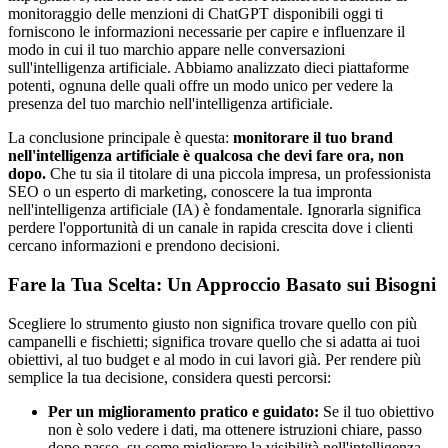
monitoraggio delle menzioni di ChatGPT disponibili oggi ti
forniscono le informazioni necessarie per capire e influenzare il
modo in cui il tuo marchio appare nelle conversazioni
sull'intelligenza artificiale. Abbiamo analizzato dieci piattaforme
potenti, ognuna delle quali offre un modo unico per vedere la
presenza del tuo marchio nell'intelligenza artificiale.
La conclusione principale è questa:
monitorare il tuo brand
nell'intelligenza artificiale è qualcosa che devi fare ora, non
dopo.
Che tu sia il titolare di una piccola impresa, un professionista
SEO o un esperto di marketing, conoscere la tua impronta
nell'intelligenza artificiale (IA) è fondamentale. Ignorarla significa
perdere l'opportunità di un canale in rapida crescita dove i clienti
cercano informazioni e prendono decisioni.
Fare la Tua Scelta: Un Approccio Basato sui Bisogni
Scegliere lo strumento giusto non significa trovare quello con più
campanelli e fischietti; significa trovare quello che si adatta ai tuoi
obiettivi, al tuo budget e al modo in cui lavori già. Per rendere più
semplice la tua decisione, considera questi percorsi:
Per un miglioramento pratico e guidato:
Se il tuo obiettivo
non è solo vedere i dati, ma ottenere istruzioni chiare, passo
dopo passo, su come migliorare la visibilità nell'intelligenza