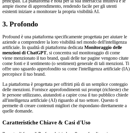
principali. La piattaforma è nota per la sua interfaccia intuitiva e le
ampie risorse di apprendimento, rendendo facile per gli utenti
esistenti iniziare a monitorare la propria visibilità AI.
3. Profondo
Profound è una piattaforma specificamente progettata per aiutare le
aziende a comprendere la loro visibilità nel mondo dell'intelligenza
artificiale. In qualità di piattaforma dedicata
Monitoraggio delle
menzioni di ChatGPT
, si concentra sul monitoraggio di come
viene menzionato il tuo brand, quali delle tue pagine vengono citate
come fonti e il sentimento (o sentiment) generale di tali menzioni. Ti
offre uno sguardo approfondito su come l'intelligenza artificiale (IA)
percepisce il tuo brand.
La piattaforma è progettata per offrirti più di un semplice conteggio
delle menzioni. Fornisce approfondimenti sui prompt (richieste) che
le persone utilizzano, aiutandoti a capire cosa il tuo pubblico chiede
all'intelligenza artificiale (AI) riguardo al tuo settore. Questo ti
permette di creare contenuti migliori che rispondano direttamente a
quelle domande.
Caratteristiche Chiave & Casi d'Uso