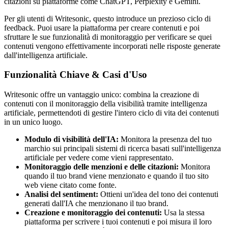
citazioni su piattaforme come ChatGPT, Perplexity e Gemini.
Per gli utenti di Writesonic, questo introduce un prezioso ciclo di
feedback. Puoi usare la piattaforma per creare contenuti e poi
sfruttare le sue funzionalità di monitoraggio per verificare se quei
contenuti vengono effettivamente incorporati nelle risposte generate
dall'intelligenza artificiale.
Funzionalità Chiave & Casi d'Uso
Writesonic offre un vantaggio unico: combina la creazione di
contenuti con il monitoraggio della visibilità tramite intelligenza
artificiale, permettendoti di gestire l'intero ciclo di vita dei contenuti
in un unico luogo.
Modulo di visibilità dell'IA:
Monitora la presenza del tuo
marchio sui principali sistemi di ricerca basati sull'intelligenza
artificiale per vedere come vieni rappresentato.
Monitoraggio delle menzioni e delle citazioni:
Monitora
quando il tuo brand viene menzionato e quando il tuo sito
web viene citato come fonte.
Analisi del sentiment:
Ottieni un'idea del tono dei contenuti
generati dall'IA che menzionano il tuo brand.
Creazione e monitoraggio dei contenuti:
Usa la stessa
piattaforma per scrivere i tuoi contenuti e poi misura il loro