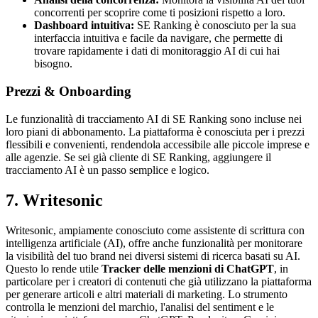
concorrenti per scoprire come ti posizioni rispetto a loro.
Dashboard intuitiva:
SE Ranking è conosciuto per la sua
interfaccia intuitiva e facile da navigare, che permette di
trovare rapidamente i dati di monitoraggio AI di cui hai
bisogno.
Prezzi & Onboarding
Le funzionalità di tracciamento AI di SE Ranking sono incluse nei
loro piani di abbonamento. La piattaforma è conosciuta per i prezzi
flessibili e convenienti, rendendola accessibile alle piccole imprese e
alle agenzie. Se sei già cliente di SE Ranking, aggiungere il
tracciamento AI è un passo semplice e logico.
7. Writesonic
Writesonic, ampiamente conosciuto come assistente di scrittura con
intelligenza artificiale (AI), offre anche funzionalità per monitorare
la visibilità del tuo brand nei diversi sistemi di ricerca basati su AI.
Questo lo rende utile
Tracker delle menzioni di ChatGPT
, in
particolare per i creatori di contenuti che già utilizzano la piattaforma
per generare articoli e altri materiali di marketing. Lo strumento
controlla le menzioni del marchio, l'analisi del sentiment e le