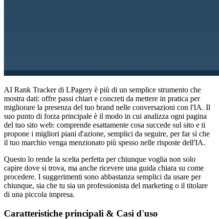
AI Rank Tracker di LPagery è più di un semplice strumento che
mostra dati: offre passi chiari e concreti da mettere in pratica per
migliorare la presenza del tuo brand nelle conversazioni con l'IA. Il
suo punto di forza principale è il modo in cui analizza ogni pagina
del tuo sito web: comprende esattamente cosa succede sul sito e ti
propone i migliori piani d'azione, semplici da seguire, per far sì che
il tuo marchio venga menzionato più spesso nelle risposte dell'IA.
Questo lo rende la scelta perfetta per chiunque voglia non solo
capire dove si trova, ma anche ricevere una guida chiara su come
procedere. I suggerimenti sono abbastanza semplici da usare per
chiunque, sia che tu sia un professionista del marketing o il titolare
di una piccola impresa.
Caratteristiche principali & Casi d'uso