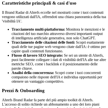
Caratteristiche principali & casi d'uso
Il Brand Radar di Ahrefs eccelle nel mostrarti come i tuoi contenuti
vengono utilizzati dall'IA, offrendoti una chiara panoramica della tua
'visibilità IA'.
Tracciamento multi-piattaforma:
Monitora le menzioni e le
citazioni del tuo marchio attraverso diversi importanti output
di intelligenza artificiale generativa, non solo ChatGPT.
Tracciamento delle citazioni delle fonti:
Scopri esattamente
quali delle tue pagine web vengono citate dall'IA: è ottimo per
capire quali contenuti funzionano.
Flusso di lavoro SEO integrato:
Se sei un utente di Ahrefs,
puoi facilmente collegare i dati di visibilità dell'IA alle tue altre
metriche SEO, come i backlink e il posizionamento delle
parole chiave.
Analisi della concorrenza:
Scopri come i tuoi concorrenti
compaiono nelle risposte dell'IA e individua opportunità per
ottenere un vantaggio competitivo.
Prezzi & Onboarding
Ahrefs Brand Radar fa parte del più ampio toolkit di Ahrefs.
L'accesso di solito richiede un abbonamento a uno dei loro piani