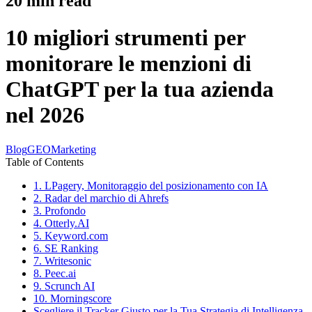
20
min read
10 migliori strumenti per
monitorare le menzioni di
ChatGPT per la tua azienda
nel 2026
Blog
GEO
Marketing
Table of Contents
1. LPagery, Monitoraggio del posizionamento con IA
2. Radar del marchio di Ahrefs
3. Profondo
4. Otterly.AI
5. Keyword.com
6. SE Ranking
7. Writesonic
8. Peec.ai
9. Scrunch AI
10. Morningscore
Scegliere il Tracker Giusto per la Tua Strategia di Intelligenza