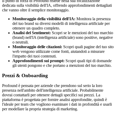
Il punto di forza di Profound risiede nella sua focalizzazione
dedicata sulla visibilità dell'IA, offrendo approfondimenti dettagliati
che vanno oltre il semplice monitoraggio.
Monitoraggio della visibilità dell'IA:
Monitora la presenza
del tuo brand su diversi modelli di intelligenza artificiale per
ottenere un quadro completo.
Analisi del Sentiment:
Scopri se le menzioni del tuo marchio
(brand) nell'IA (intelligenza artificiale) sono positive, negative
o neutrali.
Monitoraggio delle citazioni:
Scopri quali pagine del tuo sito
web vengono utilizzate come fonti, aiutandoti a misurare
l'impatto dei tuoi contenuti.
Approfondimenti sui prompt:
Scopri quali tipi di domande
gli utenti pongono e che portano a menzioni del tuo marchio.
Prezzi & Onboarding
Profound è pensata per aziende che prendono sul serio la loro
presenza nell'ambito dell'intelligenza artificiale. Probabilmente
dovrai contattarli per ottenere dettagli specifici sui prezzi. La
piattaforma è progettata per fornire analisi approfondite, quindi è
l'ideale per team che vogliono esaminare i dati in profondità e usarli
per modellare la propria strategia di marketing.