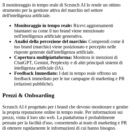
Il monitoraggio in tempo reale di Scrunch AI lo rende un ottimo
strumento per la gestione attiva del marchio nel settore
dell'intelligenza artificiale.
Monitoraggio in tempo reale:
Ricevi aggiornamenti
istantanei su come il tuo brand viene menzionato
nell'intelligenza artificiale generativa.
Analisi della percezione del marchio:
Comprendi come il
tuo brand (marchio) viene posizionato e percepito nelle
risposte generate dall'intelligenza artificiale.
Copertura multipiattaforma:
Monitora le menzioni di
ChatGPT, Gemini, Perplexity e di altri principali sistemi di
intelligenza artificiale (IA).
Feedback Immediato:
I dati in tempo reale offrono un
feedback immediato per le tue campagne di marketing e PR
(relazioni pubbliche).
Prezzi & Onboarding
Scrunch AI è progettato per i brand che devono monitorare e gestire
la propria reputazione online in tempo reale. Per informazioni sui
prezzi, visita il loro sito web. La piattaforma è probabilmente
pensata per la facilità d'uso, consentendo ai team di marketing e PR
di ottenere rapidamente le informazioni di cui hanno bisogno.