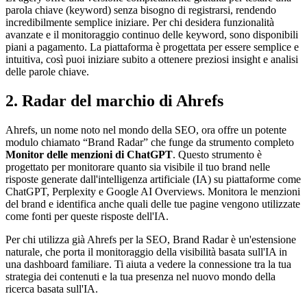
parola chiave (keyword) senza bisogno di registrarsi, rendendo
incredibilmente semplice iniziare. Per chi desidera funzionalità
avanzate e il monitoraggio continuo delle keyword, sono disponibili
piani a pagamento. La piattaforma è progettata per essere semplice e
intuitiva, così puoi iniziare subito a ottenere preziosi insight e analisi
delle parole chiave.
2. Radar del marchio di Ahrefs
Ahrefs, un nome noto nel mondo della SEO, ora offre un potente
modulo chiamato “Brand Radar” che funge da strumento completo
Monitor delle menzioni di ChatGPT
. Questo strumento è
progettato per monitorare quanto sia visibile il tuo brand nelle
risposte generate dall'intelligenza artificiale (IA) su piattaforme come
ChatGPT, Perplexity e Google AI Overviews. Monitora le menzioni
del brand e identifica anche quali delle tue pagine vengono utilizzate
come fonti per queste risposte dell'IA.
Per chi utilizza già Ahrefs per la SEO, Brand Radar è un'estensione
naturale, che porta il monitoraggio della visibilità basata sull'IA in
una dashboard familiare. Ti aiuta a vedere la connessione tra la tua
strategia dei contenuti e la tua presenza nel nuovo mondo della
ricerca basata sull'IA.