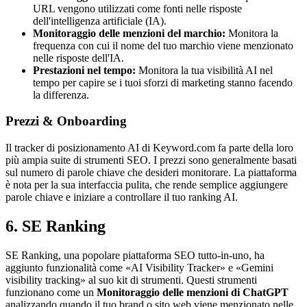
URL vengono utilizzati come fonti nelle risposte
dell'intelligenza artificiale (IA).
Monitoraggio delle menzioni del marchio:
Monitora la
frequenza con cui il nome del tuo marchio viene menzionato
nelle risposte dell'IA.
Prestazioni nel tempo:
Monitora la tua visibilità AI nel
tempo per capire se i tuoi sforzi di marketing stanno facendo
la differenza.
Prezzi & Onboarding
Il tracker di posizionamento AI di Keyword.com fa parte della loro
più ampia suite di strumenti SEO. I prezzi sono generalmente basati
sul numero di parole chiave che desideri monitorare. La piattaforma
è nota per la sua interfaccia pulita, che rende semplice aggiungere
parole chiave e iniziare a controllare il tuo ranking AI.
6. SE Ranking
SE Ranking, una popolare piattaforma SEO tutto-in-uno, ha
aggiunto funzionalità come «AI Visibility Tracker» e «Gemini
visibility tracking» al suo kit di strumenti. Questi strumenti
funzionano come un
Monitoraggio delle menzioni di ChatGPT
analizzando quando il tuo brand o sito web viene menzionato nelle