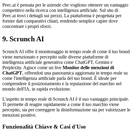
Peec.ai è pensata per le aziende che vogliono ottenere un vantaggio
competitivo nella ricerca con intelligenza artificiale. Sul sito di
Peec.ai trovi i dettagli sui prezzi. La piattaforma è progettata per
fornire dati comparativi chiari, rendendo semplice capire dove
concentrare i propri sforzi.
9. Scrunch AI
Scrunch AI offre il monitoraggio in tempo reale di come il tuo brand
viene menzionato e percepito sulle diverse piattaforme di
intelligenza artificiale generativa come ChatGPT, Gemini e
Perplexity. Agisce come un live
Monitor delle menzioni di
ChatGPT
, offrendoti una panoramica aggiornata in tempo reale su
come l'intelligenza artificiale parla del tuo brand. È ideale per
comprendere il posizionamento e la reputazione del marchio nel
mondo dell'IA, in rapida evoluzione.
L'aspetto in tempo reale di Scrunch AI è il suo vantaggio principale.
Ti permette di reagire rapidamente a come il tuo marchio viene
percepito, sia per correggere la disinformazione sia per valorizzare le
menzioni positive.
Funzionalità Chiave & Casi d'Uso