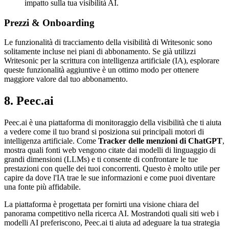
impatto sulla tua visibilità AI.
Prezzi & Onboarding
Le funzionalità di tracciamento della visibilità di Writesonic sono
solitamente incluse nei piani di abbonamento. Se già utilizzi
Writesonic per la scrittura con intelligenza artificiale (IA), esplorare
queste funzionalità aggiuntive è un ottimo modo per ottenere
maggiore valore dal tuo abbonamento.
8. Peec.ai
Peec.ai è una piattaforma di monitoraggio della visibilità che ti aiuta
a vedere come il tuo brand si posiziona sui principali motori di
intelligenza artificiale. Come
Tracker delle menzioni di ChatGPT
,
mostra quali fonti web vengono citate dai modelli di linguaggio di
grandi dimensioni (LLMs) e ti consente di confrontare le tue
prestazioni con quelle dei tuoi concorrenti. Questo è molto utile per
capire da dove l'IA trae le sue informazioni e come puoi diventare
una fonte più affidabile.
La piattaforma è progettata per fornirti una visione chiara del
panorama competitivo nella ricerca AI. Mostrandoti quali siti web i
modelli AI preferiscono, Peec.ai ti aiuta ad adeguare la tua strategia