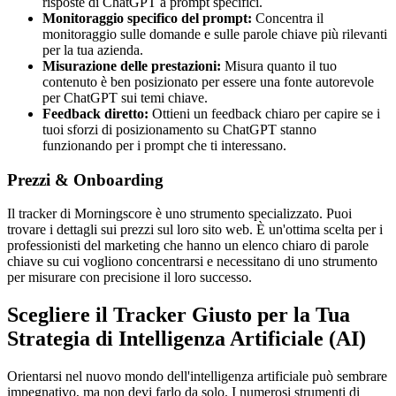
risposte di ChatGPT a prompt specifici.
Monitoraggio specifico del prompt:
Concentra il
monitoraggio sulle domande e sulle parole chiave più rilevanti
per la tua azienda.
Misurazione delle prestazioni:
Misura quanto il tuo
contenuto è ben posizionato per essere una fonte autorevole
per ChatGPT sui temi chiave.
Feedback diretto:
Ottieni un feedback chiaro per capire se i
tuoi sforzi di posizionamento su ChatGPT stanno
funzionando per i prompt che ti interessano.
Prezzi & Onboarding
Il tracker di Morningscore è uno strumento specializzato. Puoi
trovare i dettagli sui prezzi sul loro sito web. È un'ottima scelta per i
professionisti del marketing che hanno un elenco chiaro di parole
chiave su cui vogliono concentrarsi e necessitano di uno strumento
per misurare con precisione il loro successo.
Scegliere il Tracker Giusto per la Tua
Strategia di Intelligenza Artificiale (AI)
Orientarsi nel nuovo mondo dell'intelligenza artificiale può sembrare
impegnativo, ma non devi farlo da solo. I numerosi strumenti di