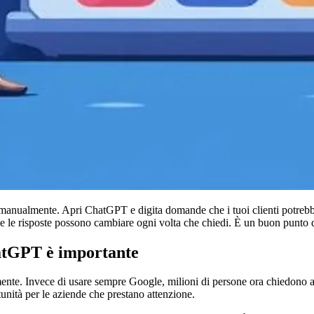
anualmente. Apri ChatGPT e digita domande che i tuoi clienti potrebber
 e le risposte possono cambiare ogni volta che chiedi. È un buon punto
hatGPT è importante
nte. Invece di usare sempre Google, milioni di persone ora chiedono ai c
nità per le aziende che prestano attenzione.