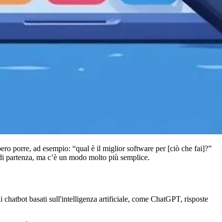
o porre, ad esempio: “qual è il miglior software per [ciò che fai]?”
 di partenza, ma c’è un modo molto più semplice.
hatbot basati sull'intelligenza artificiale, come ChatGPT, risposte