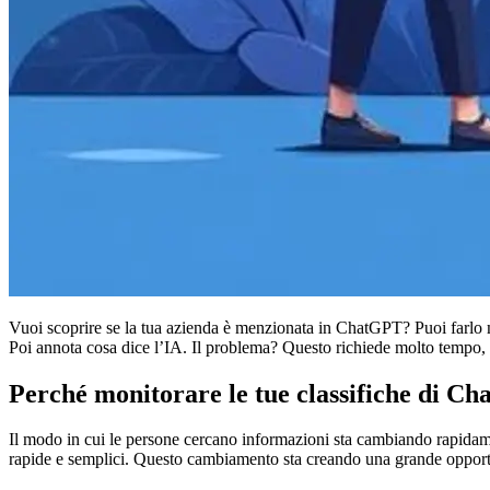
Vuoi scoprire se la tua azienda è menzionata in ChatGPT? Puoi farlo m
Poi annota cosa dice l’IA. Il problema? Questo richiede molto tempo,
Perché monitorare le tue classifiche di C
Il modo in cui le persone cercano informazioni sta cambiando rapidame
rapide e semplici. Questo cambiamento sta creando una grande opportu