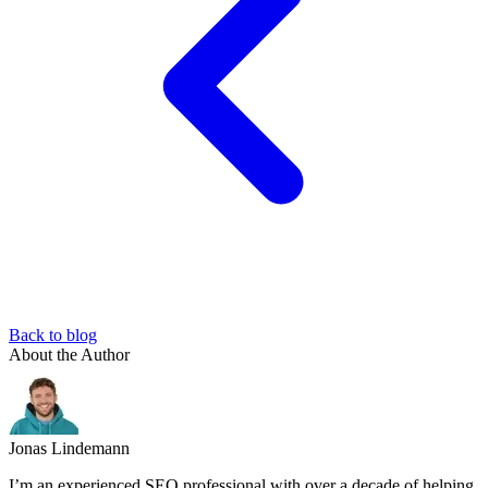
Back to blog
About the Author
Jonas Lindemann
I’m an experienced SEO professional with over a decade of helping