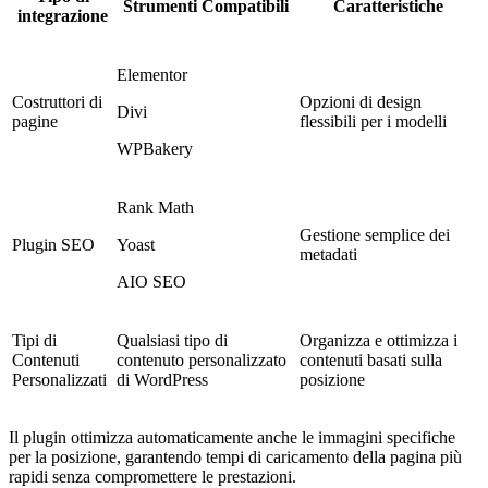
Strumenti Compatibili
Caratteristiche
integrazione
Elementor
Costruttori di
Opzioni di design
Divi
pagine
flessibili per i modelli
WPBakery
Rank Math
Gestione semplice dei
Plugin SEO
Yoast
metadati
AIO SEO
Tipi di
Qualsiasi tipo di
Organizza e ottimizza i
Contenuti
contenuto personalizzato
contenuti basati sulla
Personalizzati
di WordPress
posizione
Il plugin ottimizza automaticamente anche le immagini specifiche
per la posizione, garantendo tempi di caricamento della pagina più
rapidi senza compromettere le prestazioni.