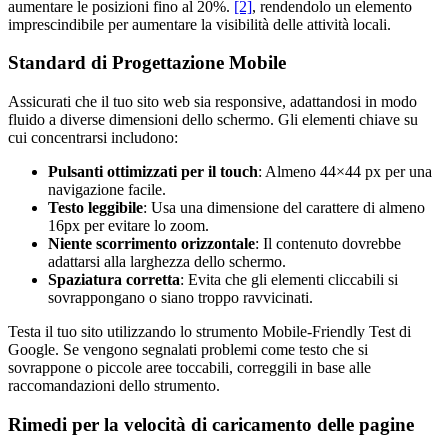
aumentare le posizioni fino al 20%.
[2]
, rendendolo un elemento
imprescindibile per aumentare la visibilità delle attività locali.
Standard di Progettazione Mobile
Assicurati che il tuo sito web sia responsive, adattandosi in modo
fluido a diverse dimensioni dello schermo. Gli elementi chiave su
cui concentrarsi includono:
Pulsanti ottimizzati per il touch
: Almeno 44×44 px per una
navigazione facile.
Testo leggibile
: Usa una dimensione del carattere di almeno
16px per evitare lo zoom.
Niente scorrimento orizzontale
: Il contenuto dovrebbe
adattarsi alla larghezza dello schermo.
Spaziatura corretta
: Evita che gli elementi cliccabili si
sovrappongano o siano troppo ravvicinati.
Testa il tuo sito utilizzando lo strumento Mobile-Friendly Test di
Google. Se vengono segnalati problemi come testo che si
sovrappone o piccole aree toccabili, correggili in base alle
raccomandazioni dello strumento.
Rimedi per la velocità di caricamento delle pagine