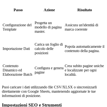
Passo
Azione
Risultato
Progetta un
Configurazione del
Assicura un'identità di
modello di pagina
Template
marca coerente
master.
Carica un foglio di
Popola automaticamente il
Importazione Dati
calcolo delle
contenuto della pagina.
posizioni
Contenuto
Crea subito pagine uniche
Configura e genera
Dinamico ed
e localizzate per ogni
pagine
Elaborazione Batch
località.
Puoi caricare i dati utilizzando file CSV/XLSX o sincronizzarli
direttamente con Google Sheets, mantenendo aggiornate le tue
informazioni di posizione.
Impostazioni SEO e Strumenti