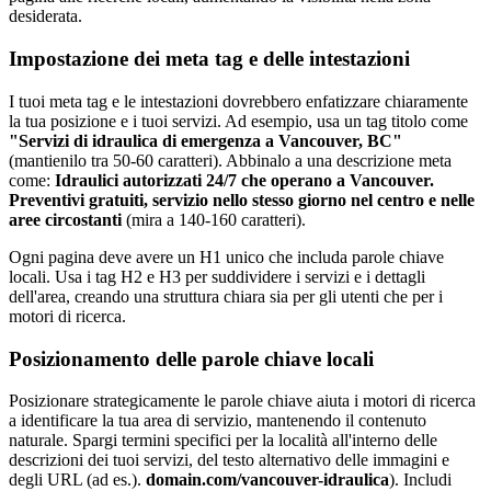
desiderata.
Impostazione dei meta tag e delle intestazioni
I tuoi meta tag e le intestazioni dovrebbero enfatizzare chiaramente
la tua posizione e i tuoi servizi. Ad esempio, usa un tag titolo come
"Servizi di idraulica di emergenza a Vancouver, BC"
(mantienilo tra 50-60 caratteri). Abbinalo a una descrizione meta
come:
Idraulici autorizzati 24/7 che operano a Vancouver.
Preventivi gratuiti, servizio nello stesso giorno nel centro e nelle
aree circostanti
(mira a 140-160 caratteri).
Ogni pagina deve avere un H1 unico che includa parole chiave
locali. Usa i tag H2 e H3 per suddividere i servizi e i dettagli
dell'area, creando una struttura chiara sia per gli utenti che per i
motori di ricerca.
Posizionamento delle parole chiave locali
Posizionare strategicamente le parole chiave aiuta i motori di ricerca
a identificare la tua area di servizio, mantenendo il contenuto
naturale. Spargi termini specifici per la località all'interno delle
descrizioni dei tuoi servizi, del testo alternativo delle immagini e
degli URL (ad es.).
domain.com/vancouver-idraulica
). Includi