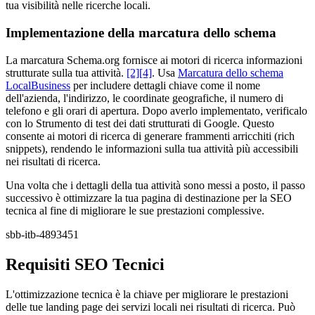
tua visibilità nelle ricerche locali.
Implementazione della marcatura dello schema
La marcatura Schema.org fornisce ai motori di ricerca informazioni
strutturate sulla tua attività.
[2]
[4]
. Usa
Marcatura dello schema
LocalBusiness
per includere dettagli chiave come il nome
dell'azienda, l'indirizzo, le coordinate geografiche, il numero di
telefono e gli orari di apertura. Dopo averlo implementato, verificalo
con lo Strumento di test dei dati strutturati di Google. Questo
consente ai motori di ricerca di generare frammenti arricchiti (rich
snippets), rendendo le informazioni sulla tua attività più accessibili
nei risultati di ricerca.
Una volta che i dettagli della tua attività sono messi a posto, il passo
successivo è ottimizzare la tua pagina di destinazione per la SEO
tecnica al fine di migliorare le sue prestazioni complessive.
sbb-itb-4893451
Requisiti SEO Tecnici
L'ottimizzazione tecnica è la chiave per migliorare le prestazioni
delle tue landing page dei servizi locali nei risultati di ricerca. Può