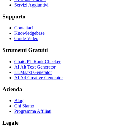
Servizi Aggiuntivi
Supporto
Contattaci
Knowledgebase
Guide Video
Strumenti Gratuiti
ChatGPT Rank Checker
AI Alt Text Generator
LLMs.txt Generator
AI Ad Creative Generator
Azienda
Blog
Chi Siamo
Programma Affiliati
Legale