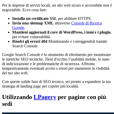
Per le imprese di servizi locali, un sito web sicuro e accessibile non è
negoziabile. Ecco cosa fare:
Installa un certificato SSL
per abilitare HTTPS.
Invia una sitemap XML
attraverso
Console di Ricerca
Google
.
Mantieni aggiornati il core di WordPress, i temi e i plugin.
per evitare vulnerabilità.
Risolvi gli errori 404
Monitorando e correggendoli tramite
Search Console.
Google Search Console è lo strumento di riferimento per monitorare
le metriche SEO tecniche. Tieni d'occhio l’usabilità mobile, lo stato
di indicizzazione e le problematiche di sicurezza. Affronta
tempestivamente eventuali avvisi o errori per mantenere la visibilità
del tuo sito web.
Con queste solide basi di SEO tecnico, sei pronto a espandere la tua
strategia di landing page per coprire più località.
Utilizzando
LPagery
per pagine con più
sedi