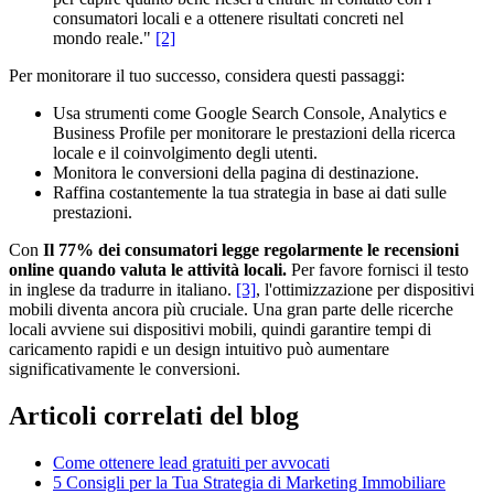
consumatori locali e a ottenere risultati concreti nel
mondo reale."
[2]
Per monitorare il tuo successo, considera questi passaggi:
Usa strumenti come Google Search Console, Analytics e
Business Profile per monitorare le prestazioni della ricerca
locale e il coinvolgimento degli utenti.
Monitora le conversioni della pagina di destinazione.
Raffina costantemente la tua strategia in base ai dati sulle
prestazioni.
Con
Il 77% dei consumatori legge regolarmente le recensioni
online quando valuta le attività locali.
Per favore fornisci il testo
in inglese da tradurre in italiano.
[3]
, l'ottimizzazione per dispositivi
mobili diventa ancora più cruciale. Una gran parte delle ricerche
locali avviene sui dispositivi mobili, quindi garantire tempi di
caricamento rapidi e un design intuitivo può aumentare
significativamente le conversioni.
Articoli correlati del blog
Come ottenere lead gratuiti per avvocati
5 Consigli per la Tua Strategia di Marketing Immobiliare