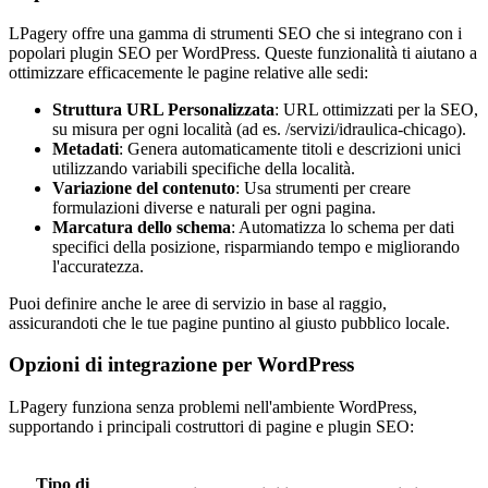
LPagery offre una gamma di strumenti SEO che si integrano con i
popolari plugin SEO per WordPress. Queste funzionalità ti aiutano a
ottimizzare efficacemente le pagine relative alle sedi:
Struttura URL Personalizzata
: URL ottimizzati per la SEO,
su misura per ogni località (ad es. /servizi/idraulica-chicago).
Metadati
: Genera automaticamente titoli e descrizioni unici
utilizzando variabili specifiche della località.
Variazione del contenuto
: Usa strumenti per creare
formulazioni diverse e naturali per ogni pagina.
Marcatura dello schema
: Automatizza lo schema per dati
specifici della posizione, risparmiando tempo e migliorando
l'accuratezza.
Puoi definire anche le aree di servizio in base al raggio,
assicurandoti che le tue pagine puntino al giusto pubblico locale.
Opzioni di integrazione per WordPress
LPagery funziona senza problemi nell'ambiente WordPress,
supportando i principali costruttori di pagine e plugin SEO:
Tipo di