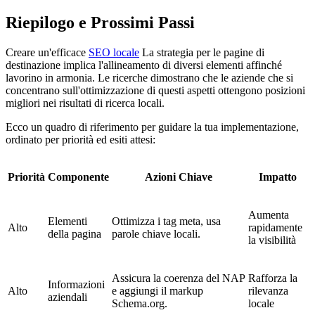
Riepilogo e Prossimi Passi
Creare un'efficace
SEO locale
La strategia per le pagine di
destinazione implica l'allineamento di diversi elementi affinché
lavorino in armonia. Le ricerche dimostrano che le aziende che si
concentrano sull'ottimizzazione di questi aspetti ottengono posizioni
migliori nei risultati di ricerca locali.
Ecco un quadro di riferimento per guidare la tua implementazione,
ordinato per priorità ed esiti attesi:
Priorità
Componente
Azioni Chiave
Impatto
Aumenta
Elementi
Ottimizza i tag meta, usa
Alto
rapidamente
della pagina
parole chiave locali.
la visibilità
Assicura la coerenza del NAP
Rafforza la
Informazioni
Alto
e aggiungi il markup
rilevanza
aziendali
Schema.org.
locale