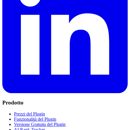
Prodotto
Prezzi del Plugin
Funzionalità del Plugin
Versione Gratuita del Plugin
AI Rank Tracker