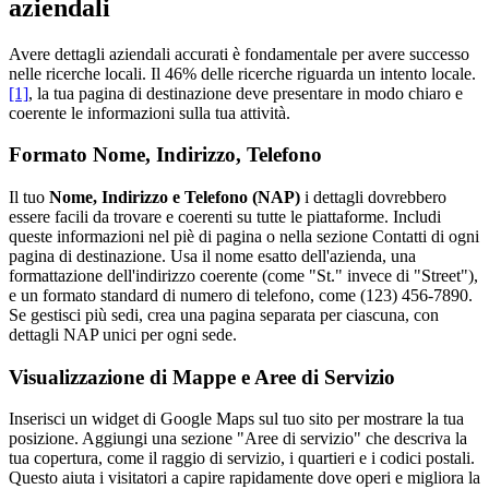
aziendali
Avere dettagli aziendali accurati è fondamentale per avere successo
nelle ricerche locali. Il 46% delle ricerche riguarda un intento locale.
[1]
, la tua pagina di destinazione deve presentare in modo chiaro e
coerente le informazioni sulla tua attività.
Formato Nome, Indirizzo, Telefono
Il tuo
Nome, Indirizzo e Telefono (NAP)
i dettagli dovrebbero
essere facili da trovare e coerenti su tutte le piattaforme. Includi
queste informazioni nel piè di pagina o nella sezione Contatti di ogni
pagina di destinazione. Usa il nome esatto dell'azienda, una
formattazione dell'indirizzo coerente (come "St." invece di "Street"),
e un formato standard di numero di telefono, come (123) 456-7890.
Se gestisci più sedi, crea una pagina separata per ciascuna, con
dettagli NAP unici per ogni sede.
Visualizzazione di Mappe e Aree di Servizio
Inserisci un widget di Google Maps sul tuo sito per mostrare la tua
posizione. Aggiungi una sezione "Aree di servizio" che descriva la
tua copertura, come il raggio di servizio, i quartieri e i codici postali.
Questo aiuta i visitatori a capire rapidamente dove operi e migliora la