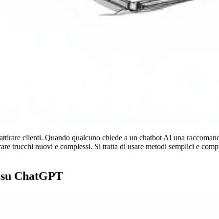
irare clienti. Quando qualcuno chiede a un chatbot AI una raccomandazi
re trucchi nuovi e complessi. Si tratta di usare metodi semplici e compro
te su ChatGPT