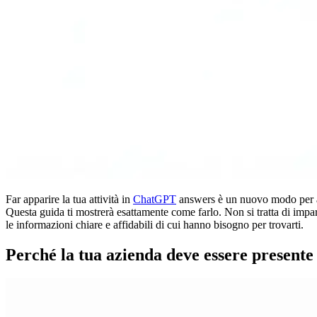
Far apparire la tua attività in
ChatGPT
answers è un nuovo modo per att
Questa guida ti mostrerà esattamente come farlo. Non si tratta di impara
le informazioni chiare e affidabili di cui hanno bisogno per trovarti.
Perché la tua azienda deve essere presen