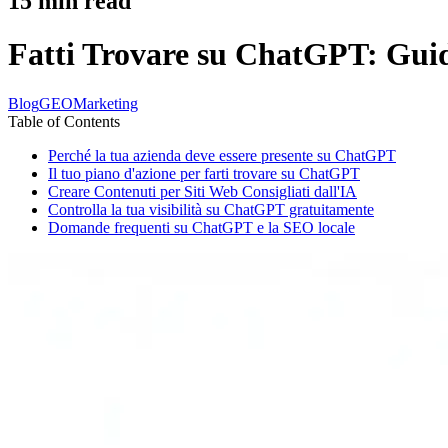
15
min read
Fatti Trovare su ChatGPT: Guida
Blog
GEO
Marketing
Table of Contents
Perché la tua azienda deve essere presente su ChatGPT
Il tuo piano d'azione per farti trovare su ChatGPT
Creare Contenuti per Siti Web Consigliati dall'IA
Controlla la tua visibilità su ChatGPT gratuitamente
Domande frequenti su ChatGPT e la SEO locale