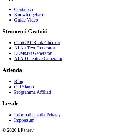
Contattaci
Knowledgebase
Guide Video
Strumenti Gratuiti
ChatGPT Rank Checker
AI Alt Text Generator
LLMs.txt Generator
AI Ad Creative Generator
Azienda
Blog
Chi Siamo
Programma Affiliati
Legale
Informativa sulla Privacy
Impressum
©
2026
LPagery