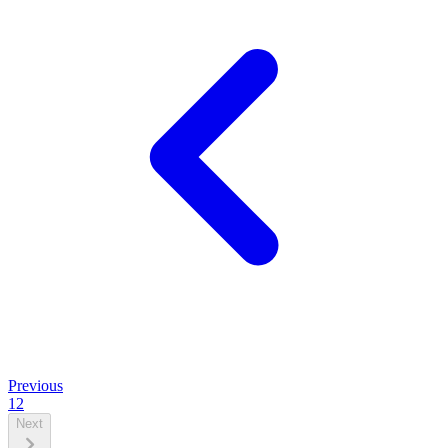
Previous
1
2
Next