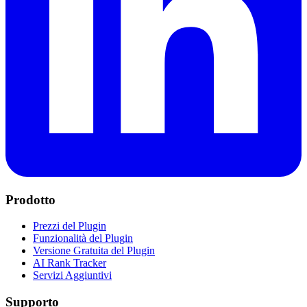
Prodotto
Prezzi del Plugin
Funzionalità del Plugin
Versione Gratuita del Plugin
AI Rank Tracker
Servizi Aggiuntivi
Supporto