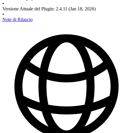
•
Versione Attuale del Plugin
:
2.4.11
(Jan 18, 2026)
•
Note di Rilascio