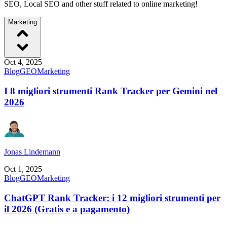
SEO, Local SEO and other stuff related to online marketing!
Marketing
Oct 4, 2025
Blog
GEO
Marketing
I 8 migliori strumenti Rank Tracker per Gemini nel
2026
Jonas Lindemann
Oct 1, 2025
Blog
GEO
Marketing
ChatGPT Rank Tracker: i 12 migliori strumenti per
il 2026 (Gratis e a pagamento)