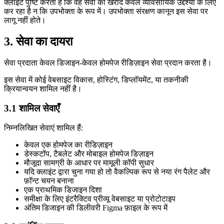
क्लाइंट पुष्टि करता है कि वह सेवा का खरीद केवल व्यावसायिक उद्देश्यों के लिए
कर रहा है न कि उपभोक्ता के रूप में। उपभोक्ता संरक्षण कानून इस सेवा पर
लागू नहीं होते।
3. सेवा का दायरा
सेवा प्रदाता केवल डिजाइन-केवल होमपेज रीडिज़ाइन सेवा प्रदान करता है।
इस सेवा में कोई वेबसाइट विकास, होस्टिंग, डिप्लॉयमेंट, या तकनीकी
क्रियान्वयन शामिल नहीं है।
3.1 शामिल सेवाएँ
निम्नलिखित सेवाएं शामिल हैं:
केवल एक होमपेज का रीडिज़ाइन
डेस्कटॉप, टैबलेट और मोबाइल होमपेज डिज़ाइन
मौजूदा सामग्री के आधार पर मामूली कॉपी सुधार
यदि क्लाइंट द्वारा चुना गया हो तो वैकल्पिक रूप से नया रंग पैलेट और
फ़ॉन्ट चयन बनाना
एक प्राथमिक डिजाइन दिशा
समीक्षा के लिए इंटरैक्टिव प्रीव्यू वेबसाइट या प्रोटोटाइप
अंतिम डिजाइन की डिलीवरी Figma फ़ाइल के रूप में