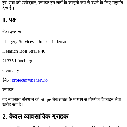
इस सेवा को खरीदकर, क्लाइंट इन शर्तों के कानूनी रूप से बंधने के लिए सहमति
देता है।
1. पक्ष
सेवा प्रदाता
LPagery Services – Jonas Lindemann
Heinrich-Böll-Straße 40
21335 Lüneburg
Germany
ईमेल:
projects@lpagery.io
क्लाइंट
वह व्यवसाय संस्थान जो Stripe चेकआउट के माध्यम से होमपेज डिज़ाइन सेवा
खरीद रहा है।
2. केवल व्यावसायिक ग्राहक