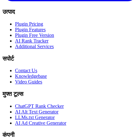
उत्पाद
Plugin Pricing
Plugin Features
Plugin Free Version
AI Rank Tracker
Additional Services
सपोर्ट
Contact Us
Knowledgebase
Video Guides
मुफ्त टूल्स
ChatGPT Rank Checker
AI Alt Text Generator
LLMs.txt Generator
AI Ad Creative Generator
कंपनी