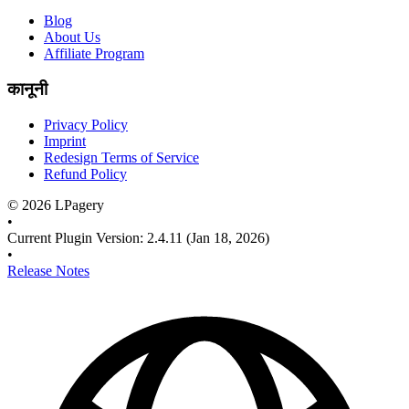
Blog
About Us
Affiliate Program
कानूनी
Privacy Policy
Imprint
Redesign Terms of Service
Refund Policy
©
2026
LPagery
•
Current Plugin Version
:
2.4.11
(Jan 18, 2026)
•
Release Notes