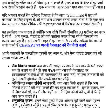
पृष्ठ बनाएं
प्रत्येक
आप जो सेवा प्रदान करते हैं
प्रत्येक
वह विशिष्ट क्षेत्र जहाँ
आप सेवाएँ प्रदान करते हैं। एक सामान्य "services" पृष्ठ अब काम नहीं आता।
यदि आपका एआई रैंक ट्रैकर दिखाता है कि आप "Springfield में छत की
मरम्मत" के लिए अदृश्य हैं, तो समाधान अक्सर इतना सरल होता है कि एक नया
पेज बनाकर उसका शीर्षक रखें "Springfield में विशेषज्ञ छत मरम्मत सेवाएँ"।
यह इसलिए काम करता है क्योंकि आप सीधे किसी संभावित AI प्रॉम्प्ट का उत्तर
दे रहे हैं। आप मूलतः चैटबोट को वही सटीक उत्तर पिला रहे हैं जिसकी वह
तलाश कर रहा है। हम अपनी गाइड में इस रणनीति पर और अधिक विस्तार से
चर्चा करते हैं
ChatGPT पर अपनी वेबसाइट की रैंक कैसे बढ़ाएँ
.
अपने ग्राहकों के वास्तविक प्रश्नों पर ध्यान दें, और ऐसा कंटेंट तैयार करें जो
उनका सीधा उत्तर दे।
सेवा विवरण गायब:
क्या आपकी साइट पर आपके व्यवसाय के घंटे स्पष्ट
रूप से बताए गए हैं? तो क्या
२४/७
क्या आपकी वेबसाइट पर
आपातकालीन सेवाओं की जानकारी है? अगर नहीं, तो इस जानकारी को
तुरंत अपनी होमपेज और संपर्क पृष्ठ पर जोड़ें।
अनिश्चित स्थान संबंधी जानकारी:
क्या आप सिर्फ कहते हैं कि आप
"मेट्रो एरिया" की सेवा करते हैं? यह बहुत व्यापक है। इसके बजाय, उन
विशिष्ट पड़ोसों, कस्बों और यहाँ तक कि ज़िप कोडों की सूची दें जिन्हें
आप कवर करते हैं।
अनुत्तरित प्रश्न:
अपने सेवा पृष्ठों में एक अक्सर पूछे जाने वाले प्रश्न
(FAQ) सेक्शन जोड़ें। यह संरचित प्रश्नोत्तर (Q&A) प्रारूप AI