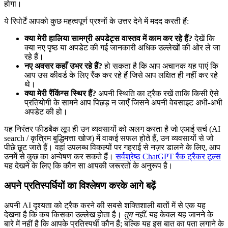
होगा।
ये रिपोर्टें आपको कुछ महत्वपूर्ण प्रश्नों के उत्तर देने में मदद करती हैं:
क्या मेरी हालिया सामग्री अपडेट्स वास्तव में काम कर रहे हैं?
देखें कि
क्या नए पृष्ठ या अपडेट की गई जानकारी अधिक उल्लेखों की ओर ले जा
रहे हैं।
नए अवसर कहाँ उभर रहे हैं?
हो सकता है कि आप अचानक यह पाएं कि
आप उस कीवर्ड के लिए रैंक कर रहे हैं जिसे आप लक्षित ही नहीं कर रहे
थे।
क्या मेरी रैंकिंग्स स्थिर हैं?
अपनी स्थिति का ट्रैक रखें ताकि किसी ऐसे
प्रतियोगी के सामने आप पिछड़ न जाएँ जिसने अपनी वेबसाइट अभी-अभी
अपडेट की हो।
यह निरंतर फीडबैक लूप ही उन व्यवसायों को अलग करता है जो एआई सर्च (AI
search / कृत्रिम बुद्धिमत्ता खोज) में वाकई सफल होते हैं, उन व्यवसायों से जो
पीछे छूट जाते हैं। वहां उपलब्ध विकल्पों पर गहराई से नज़र डालने के लिए, आप
उनमें से कुछ का अन्वेषण कर सकते हैं।
सर्वश्रेष्ठ ChatGPT रैंक ट्रैकर टूल्स
यह देखने के लिए कि कौन सा आपकी जरूरतों के अनुरूप है।
अपने प्रतिस्पर्धियों का विश्लेषण करके आगे बढ़ें
अपनी AI दृश्यता को ट्रैक करने की सबसे शक्तिशाली बातों में से एक यह
देखना है कि कब किसका उल्लेख होता है।
तुम नहीं
. यह केवल यह जानने के
बारे में नहीं है कि आपके प्रतिस्पर्धी कौन हैं; बल्कि यह इस बात का पता लगाने के