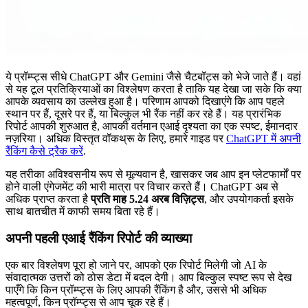
ये प्रॉम्प्ट्स सीधे ChatGPT और Gemini जैसे चैटबॉट्स को भेजे जाते हैं। वहां
से यह टूल प्रतिक्रियाओं का विश्लेषण करता है ताकि यह देखा जा सके कि क्या
आपके व्यवसाय का उल्लेख हुआ है। परिणाम आपको दिखाएंगे कि आप पहले
स्थान पर हैं, दूसरे पर हैं, या बिल्कुल भी रैंक नहीं कर रहे हैं। यह प्रारंभिक
रिपोर्ट आपकी शुरुआत है, आपकी वर्तमान एआई दृश्यता का एक स्पष्ट, ईमानदार
नज़रिया। अधिक विस्तृत वॉकथ्रू के लिए, हमारे गाइड पर
ChatGPT में अपनी
रैंकिंग कैसे ट्रैक करें
.
यह तरीका अविश्वसनीय रूप से मूल्यवान है, खासकर जब आप इन प्लेटफार्मों पर
होने वाली एंगेजमेंट की भारी मात्रा पर विचार करते हैं। ChatGPT अब से
अधिक प्राप्त करता है
प्रति माह 5.24 अरब विज़िट्स
, और उपयोगकर्ता इसके
साथ बातचीत में काफी समय बिता रहे हैं।
अपनी पहली एआई रैंकिंग रिपोर्ट की व्याख्या
एक बार विश्लेषण पूरा हो जाने पर, आपको एक रिपोर्ट मिलेगी जो AI के
संवादात्मक उत्तरों को ठोस डेटा में बदल देगी। आप बिल्कुल स्पष्ट रूप से देख
पाएँगे कि किन प्रॉम्प्ट्स के लिए आपकी रैंकिंग है और, उससे भी अधिक
महत्वपूर्ण, किन प्रॉम्प्ट्स से आप चूक रहे हैं।