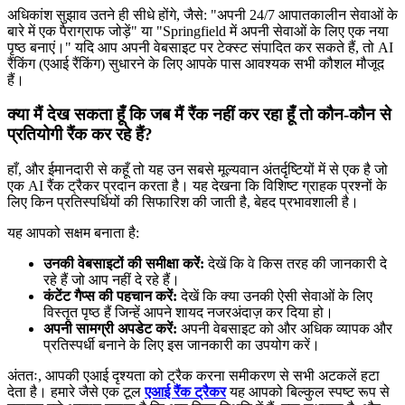
अधिकांश सुझाव उतने ही सीधे होंगे, जैसे: "अपनी 24/7 आपातकालीन सेवाओं के
बारे में एक पैराग्राफ जोड़ें" या "Springfield में अपनी सेवाओं के लिए एक नया
पृष्ठ बनाएं।" यदि आप अपनी वेबसाइट पर टेक्स्ट संपादित कर सकते हैं, तो AI
रैंकिंग (एआई रैंकिंग) सुधारने के लिए आपके पास आवश्यक सभी कौशल मौजूद
हैं।
क्या मैं देख सकता हूँ कि जब मैं रैंक नहीं कर रहा हूँ तो कौन-कौन से
प्रतियोगी रैंक कर रहे हैं?
हाँ, और ईमानदारी से कहूँ तो यह उन सबसे मूल्यवान अंतर्दृष्टियों में से एक है जो
एक AI रैंक ट्रैकर प्रदान करता है। यह देखना कि विशिष्ट ग्राहक प्रश्नों के
लिए किन प्रतिस्पर्धियों की सिफारिश की जाती है, बेहद प्रभावशाली है।
यह आपको सक्षम बनाता है:
उनकी वेबसाइटों की समीक्षा करें:
देखें कि वे किस तरह की जानकारी दे
रहे हैं जो आप नहीं दे रहे हैं।
कंटेंट गैप्स की पहचान करें:
देखें कि क्या उनकी ऐसी सेवाओं के लिए
विस्तृत पृष्ठ हैं जिन्हें आपने शायद नजरअंदाज़ कर दिया हो।
अपनी सामग्री अपडेट करें:
अपनी वेबसाइट को और अधिक व्यापक और
प्रतिस्पर्धी बनाने के लिए इस जानकारी का उपयोग करें।
अंततः, आपकी एआई दृश्यता को ट्रैक करना समीकरण से सभी अटकलें हटा
देता है। हमारे जैसे एक टूल
एआई रैंक ट्रैकर
यह आपको बिल्कुल स्पष्ट रूप से