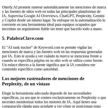
Otterly.AI promete rastrear automáticamente las menciones de marca
y las fuentes de sitios web en todas las principales plataformas de
IA. Supervisa Google AI Overviews, ChatGPT, Perplexity, Gemini
y Copilot desde un mismo lugar. Su enfoque en la automatización lo
convierte en una herramienta ideal para equipos ocupados que
necesitan un seguimiento fiable sin tener que hacerlo todo a mano.
5. PalabraClave.com
El "AI rank tracker" de Keyword.com te permite vigilar las
menciones de marca y las fuentes web en las respuestas generadas
por IA. Esto te ayuda a ver cuándo tu
marca
se menciona frente a
cuando se especifica
página
en su sitio web se utiliza como fuente.
Un enlace directo a la fuente significa que la IA considera ese
contenido específico como autoridad.
Los mejores rastreadores de menciones de
Perplexity, de un vistazo
Elegir la herramienta adecuada depende de tus necesidades
específicas, ya sea que te centres exclusivamente en Perplexity o que
necesites monitorizar todos los motores de IA. Aquí tienes una
comparación rápida para ayudarte a ver cómo se posicionan estas