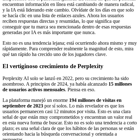
encuentran información en línea está cambiando de manera radical,
y la IA está liderando este cambio. Olvídate de los días en que solo
se hacía clic en una lista de enlaces azules. Ahora los usuarios
reciben respuestas directas y resumidas, lo que significa que
conseguir que tu marca sea mencionada dentro de esas respuestas
generadas por IA es más importante que nunca.
Esto no es una tendencia lejana; está ocurriendo ahora mismo y muy
rápidamente. Para comprender realmente la magnitud de esto, mira
qué tan rápido ha crecido uno de los jugadores clave.
El vertiginoso crecimiento de Perplexity
Perplexity AI solo se lanzó en 2022, pero su crecimiento ha sido
asombroso. A principios de 2024, ya había alcanzado
15 millones
de usuarios activos mensuales
. Piensa en eso.
La plataforma manejó un enorme
194 millones de visitas en
septiembre de 2023
por sí solos. Lo más revelador es que los
usuarios permanecen casi 12 minutos por visita. Esto es una clara
señal de que están muy comprometidos y encuentran un valor real
en esta nueva forma de buscar. Esto no es solo una tendencia a corto
plazo; es una señal clara de que los hábitos de las personas se están
orientando hacia la búsqueda conversacional y orientada a
respuestas.