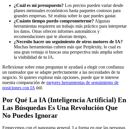
¿Cuál es mi presupuesto?
Los precios pueden variar desde
planes mensuales económicos hasta paquetes costosos para
grandes empresas. Sé realista sobre lo que puedes gastar.
¿Cuánto tiempo puedo comprometerme?
Algunas
herramientas requieren un trabajo más práctico para interpretar
los datos. Otras ofrecen informes automáticos y
recomendaciones que te ahorran tiempo.
¿Necesito hacer un seguimiento de otros motores de IA?
Muchas herramientas cubren más que Perplexity, lo cual es
una gran ventaja si buscas una perspectiva más amplia sobre
la visibilidad de tu IA.
Reflexionar sobre estas preguntas te ayudará a elegir con confianza
un rastreador que se adapte perfectamente a las necesidades de tu
negocio. Si quieres explorar más opciones, puede que te interese
nuestra comparación de
mejores herramientas de seguimiento de
posiciones con IA
útil.
Por Qué La IA (Inteligencia Artificial) En
Las Búsquedas Es Una Revolución Que
No Puedes Ignorar
Empecemos con el panorama general. La forma en que las personas