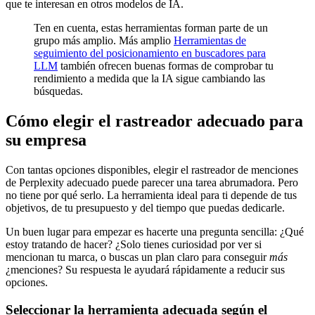
que te interesan en otros modelos de IA.
Ten en cuenta, estas herramientas forman parte de un
grupo más amplio. Más amplio
Herramientas de
seguimiento del posicionamiento en buscadores para
LLM
también ofrecen buenas formas de comprobar tu
rendimiento a medida que la IA sigue cambiando las
búsquedas.
Cómo elegir el rastreador adecuado para
su empresa
Con tantas opciones disponibles, elegir el rastreador de menciones
de Perplexity adecuado puede parecer una tarea abrumadora. Pero
no tiene por qué serlo. La herramienta ideal para ti depende de tus
objetivos, de tu presupuesto y del tiempo que puedas dedicarle.
Un buen lugar para empezar es hacerte una pregunta sencilla: ¿Qué
estoy tratando de hacer? ¿Solo tienes curiosidad por ver si
mencionan tu marca, o buscas un plan claro para conseguir
más
¿menciones? Su respuesta le ayudará rápidamente a reducir sus
opciones.
Seleccionar la herramienta adecuada según el