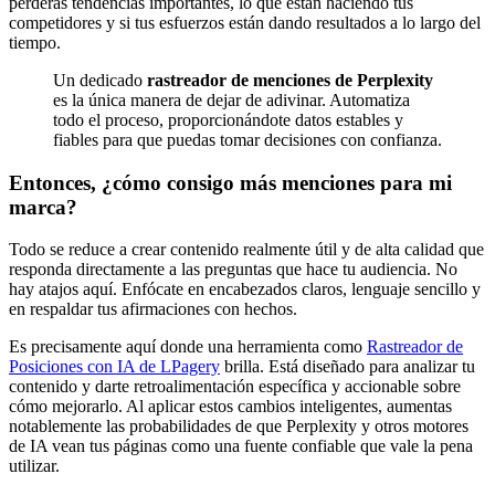
perderás tendencias importantes, lo que están haciendo tus
competidores y si tus esfuerzos están dando resultados a lo largo del
tiempo.
Un dedicado
rastreador de menciones de Perplexity
es la única manera de dejar de adivinar. Automatiza
todo el proceso, proporcionándote datos estables y
fiables para que puedas tomar decisiones con confianza.
Entonces, ¿cómo consigo más menciones para mi
marca?
Todo se reduce a crear contenido realmente útil y de alta calidad que
responda directamente a las preguntas que hace tu audiencia. No
hay atajos aquí. Enfócate en encabezados claros, lenguaje sencillo y
en respaldar tus afirmaciones con hechos.
Es precisamente aquí donde una herramienta como
Rastreador de
Posiciones con IA de LPagery
brilla. Está diseñado para analizar tu
contenido y darte retroalimentación específica y accionable sobre
cómo mejorarlo. Al aplicar estos cambios inteligentes, aumentas
notablemente las probabilidades de que Perplexity y otros motores
de IA vean tus páginas como una fuente confiable que vale la pena
utilizar.