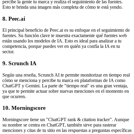
percibe la gente tu marca y realiza el seguimiento de las fuentes.
Esto te brinda una imagen más completa de cómo te está yendo.
8. Peec.ai
El principal beneficio de Peec.ai es su enfoque en el seguimiento de
fuentes. Su función clave te muestra exactamente qué fuentes web
están usando los modelos de IA. Esto es ideal para analizar a tu
competencia, porque puedes ver en quién ya confía la IA en tu
sector.
9. Scrunch IA
Según una reseña, Scrunch AI te permite monitorizar en tiempo real
cómo se menciona y percibe tu marca en plataformas de IA como
ChatGPT y Gemini. La parte de "tiempo real" es una gran ventaja,
ya que te permite actuar sobre nuevas menciones en el momento en
que ocurren.
10. Morningscore
Morningscore tiene un "ChatGPT rank & citation tracker". Aunque
su nombre se centra en ChatGPT, también sirve para rastrear
menciones y citas de tu sitio en las respuestas a preguntas específicas