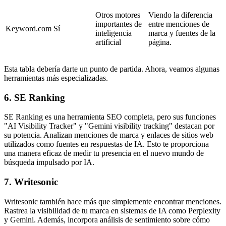
Otros motores
Viendo la diferencia
importantes de
entre menciones de
Keyword.com
Sí
inteligencia
marca y fuentes de la
artificial
página.
Esta tabla debería darte un punto de partida. Ahora, veamos algunas
herramientas más especializadas.
6. SE Ranking
SE Ranking es una herramienta SEO completa, pero sus funciones
"AI Visibility Tracker" y "Gemini visibility tracking" destacan por
su potencia. Analizan menciones de marca y enlaces de sitios web
utilizados como fuentes en respuestas de IA. Esto te proporciona
una manera eficaz de medir tu presencia en el nuevo mundo de
búsqueda impulsado por IA.
7. Writesonic
Writesonic también hace más que simplemente encontrar menciones.
Rastrea la visibilidad de tu marca en sistemas de IA como Perplexity
y Gemini. Además, incorpora análisis de sentimiento sobre cómo