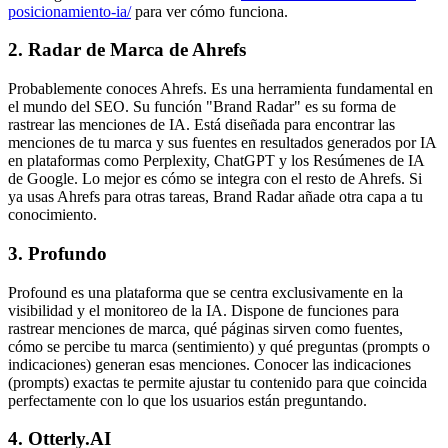
posicionamiento-ia/
para ver cómo funciona.
2. Radar de Marca de Ahrefs
Probablemente conoces Ahrefs. Es una herramienta fundamental en
el mundo del SEO. Su función "Brand Radar" es su forma de
rastrear las menciones de IA. Está diseñada para encontrar las
menciones de tu marca y sus fuentes en resultados generados por IA
en plataformas como Perplexity, ChatGPT y los Resúmenes de IA
de Google. Lo mejor es cómo se integra con el resto de Ahrefs. Si
ya usas Ahrefs para otras tareas, Brand Radar añade otra capa a tu
conocimiento.
3. Profundo
Profound es una plataforma que se centra exclusivamente en la
visibilidad y el monitoreo de la IA. Dispone de funciones para
rastrear menciones de marca, qué páginas sirven como fuentes,
cómo se percibe tu marca (sentimiento) y qué preguntas (prompts o
indicaciones) generan esas menciones. Conocer las indicaciones
(prompts) exactas te permite ajustar tu contenido para que coincida
perfectamente con lo que los usuarios están preguntando.
4. Otterly.AI