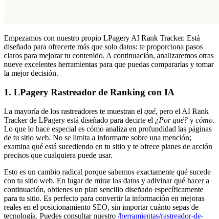
Empezamos con nuestro propio LPagery AI Rank Tracker. Está
diseñado para ofrecerte más que solo datos: te proporciona pasos
claros para mejorar tu contenido. A continuación, analizaremos otras
nueve excelentes herramientas para que puedas compararlas y tomar
la mejor decisión.
1. LPagery Rastreador de Ranking con IA
La mayoría de los rastreadores te muestran el
qué
, pero el AI Rank
Tracker de LPagery está diseñado para decirte el
¿Por qué?
y
cómo
.
Lo que lo hace especial es cómo analiza en profundidad las páginas
de tu sitio web. No se limita a informarte sobre una mención;
examina qué está sucediendo en tu sitio y te ofrece planes de acción
precisos que cualquiera puede usar.
Esto es un cambio radical porque sabemos exactamente qué sucede
con tu sitio web. En lugar de mirar los datos y adivinar qué hacer a
continuación, obtienes un plan sencillo diseñado específicamente
para tu sitio. Es perfecto para convertir la información en mejoras
reales en el posicionamiento SEO, sin importar cuánto sepas de
tecnología. Puedes consultar nuestro
/herramientas/rastreador-de-