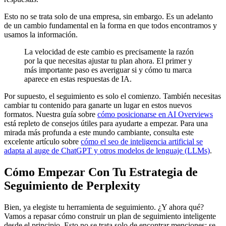
Esto no se trata solo de una empresa, sin embargo. Es un adelanto
de un cambio fundamental en la forma en que todos encontramos y
usamos la información.
La velocidad de este cambio es precisamente la razón
por la que necesitas ajustar tu plan ahora. El primer y
más importante paso es averiguar si y cómo tu marca
aparece en estas respuestas de IA.
Por supuesto, el seguimiento es solo el comienzo. También necesitas
cambiar tu contenido para ganarte un lugar en estos nuevos
formatos. Nuestra guía sobre
cómo posicionarse en AI Overviews
está repleto de consejos útiles para ayudarte a empezar. Para una
mirada más profunda a este mundo cambiante, consulta este
excelente artículo sobre
cómo el seo de inteligencia artificial se
adapta al auge de ChatGPT y otros modelos de lenguaje (LLMs)
.
Cómo Empezar Con Tu Estrategia de
Seguimiento de Perplexity
Bien, ya elegiste tu herramienta de seguimiento. ¿Y ahora qué?
Vamos a repasar cómo construir un plan de seguimiento inteligente
desde el principio. Esto no se trata solo de encontrar menciones; se