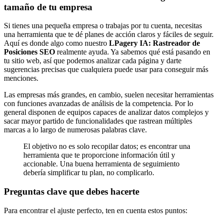
tamaño de tu empresa
Si tienes una pequeña empresa o trabajas por tu cuenta, necesitas
una herramienta que te dé planes de acción claros y fáciles de seguir.
Aquí es donde algo como nuestro
LPagery IA: Rastreador de
Posiciones SEO
realmente ayuda. Ya sabemos qué está pasando en
tu sitio web, así que podemos analizar cada página y darte
sugerencias precisas que cualquiera puede usar para conseguir más
menciones.
Las empresas más grandes, en cambio, suelen necesitar herramientas
con funciones avanzadas de análisis de la competencia. Por lo
general disponen de equipos capaces de analizar datos complejos y
sacar mayor partido de funcionalidades que rastrean múltiples
marcas a lo largo de numerosas palabras clave.
El objetivo no es solo recopilar datos; es encontrar una
herramienta que te proporcione información útil y
accionable. Una buena herramienta de seguimiento
debería simplificar tu plan, no complicarlo.
Preguntas clave que debes hacerte
Para encontrar el ajuste perfecto, ten en cuenta estos puntos: