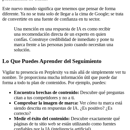
Este nuevo mundo significa que tenemos que pensar de forma
diferente. Ya no se trata solo de llegar a la cima de Google; se trata
de convertirte en una fuente de confianza en tu sector.
Una mención en una respuesta de IA es como recibir
una recomendación directa de un experto en quien
confías. Construye credibilidad de inmediato y pone tu
marca frente a las personas justo cuando necesitan una
solución.
Lo Que Puedes Aprender del Seguimiento
Vigilar tu presencia en Perplexity va más allá de simplemente ver tu
nombre. Te proporciona mucha información útil que puede dar
forma a todo tu plan de contenidos. Por ejemplo, puedes:
Encuentra brechas de contenido:
Descubre qué preguntas
citan a tus competidores y no a ti.
Comprobar la imagen de marca:
Ver
cómo
tu marca está
siendo descrita en respuestas de IA. ¿Es positivo? ¿Es
correcto?
Medir el éxito del contenido:
Descubre exactamente qué
páginas de tu sitio web se están utilizando como fuentes
confiables por la IA (inteligencia artificial).