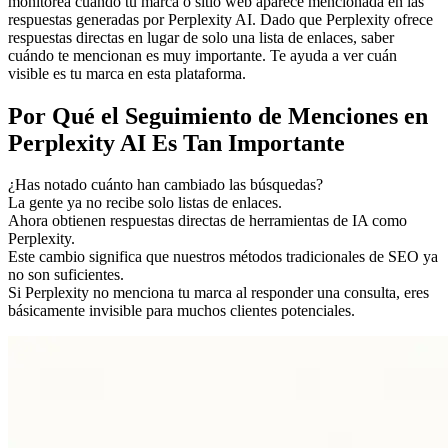
monitorea cuándo tu marca o sitio web aparece mencionada en las
respuestas generadas por Perplexity AI. Dado que Perplexity ofrece
respuestas directas en lugar de solo una lista de enlaces, saber
cuándo te mencionan es muy importante. Te ayuda a ver cuán
visible es tu marca en esta plataforma.
Por Qué el Seguimiento de Menciones en
Perplexity AI Es Tan Importante
¿Has notado cuánto han cambiado las búsquedas?
La gente ya no recibe solo listas de enlaces.
Ahora obtienen respuestas directas de herramientas de IA como
Perplexity.
Este cambio significa que nuestros métodos tradicionales de SEO ya
no son suficientes.
Si Perplexity no menciona tu marca al responder una consulta, eres
básicamente invisible para muchos clientes potenciales.