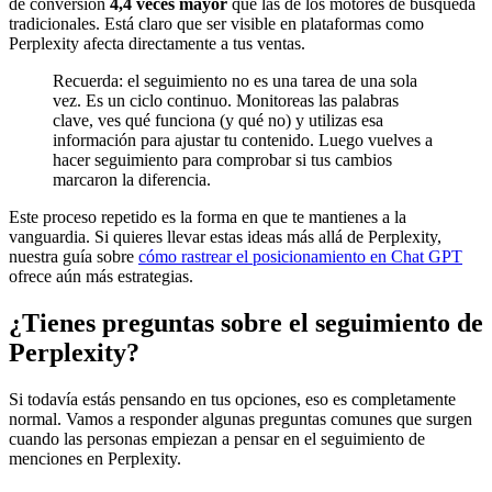
de conversión
4,4 veces mayor
que las de los motores de búsqueda
tradicionales. Está claro que ser visible en plataformas como
Perplexity afecta directamente a tus ventas.
Recuerda: el seguimiento no es una tarea de una sola
vez. Es un ciclo continuo. Monitoreas las palabras
clave, ves qué funciona (y qué no) y utilizas esa
información para ajustar tu contenido. Luego vuelves a
hacer seguimiento para comprobar si tus cambios
marcaron la diferencia.
Este proceso repetido es la forma en que te mantienes a la
vanguardia. Si quieres llevar estas ideas más allá de Perplexity,
nuestra guía sobre
cómo rastrear el posicionamiento en Chat GPT
ofrece aún más estrategias.
¿Tienes preguntas sobre el seguimiento de
Perplexity?
Si todavía estás pensando en tus opciones, eso es completamente
normal. Vamos a responder algunas preguntas comunes que surgen
cuando las personas empiezan a pensar en el seguimiento de
menciones en Perplexity.