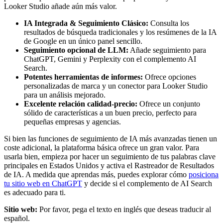
Looker Studio añade aún más valor.
IA Integrada & Seguimiento Clásico:
Consulta los
resultados de búsqueda tradicionales y los resúmenes de la IA
de Google en un único panel sencillo.
Seguimiento opcional de LLM:
Añade seguimiento para
ChatGPT, Gemini y Perplexity con el complemento AI
Search.
Potentes herramientas de informes:
Ofrece opciones
personalizadas de marca y un conector para Looker Studio
para un análisis mejorado.
Excelente relación calidad-precio:
Ofrece un conjunto
sólido de características a un buen precio, perfecto para
pequeñas empresas y agencias.
Si bien las funciones de seguimiento de IA más avanzadas tienen un
coste adicional, la plataforma básica ofrece un gran valor. Para
usarla bien, empieza por hacer un seguimiento de tus palabras clave
principales en Estados Unidos y activa el Rastreador de Resultados
de IA. A medida que aprendas más, puedes explorar cómo
posiciona
tu sitio web en ChatGPT
y decide si el complemento de AI Search
es adecuado para ti.
Sitio web:
Por favor, pega el texto en inglés que deseas traducir al
español.