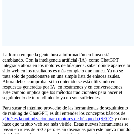
La forma en que la gente busca información en línea está
cambiando. Con la inteligencia artificial (IA), como ChatGPT,
integrada ahora en los motores de búsqueda, saber dónde aparece tu
sitio web en los resultados es más complejo que nunca. Ya no se
trata solo de posicionarse en una simple lista de enlaces azules.
Ahora debes comprobar si tu contenido se está utilizando en
respuestas generadas por IA, en resúmenes y en conversaciones.
Este cambio implica que los métodos tradicionales para hacer el
seguimiento de tu rendimiento ya no son suficientes.
Para sacar el máximo provecho de las herramientas de seguimiento
de ranking de ChatGPT, es útil entender los conceptos básicos de
¿Qué es la optimización para motores de búsqueda (SEO)?
y cómo
hace que tu sitio web sea más visible. Estas nuevas herramientas se
basan en ideas de SEO pero están diseñadas para este nuevo mundo