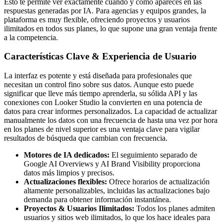
Esto te permite ver exactamente cuándo y cómo apareces en las
respuestas generadas por IA. Para agencias y equipos grandes, la
plataforma es muy flexible, ofreciendo proyectos y usuarios
ilimitados en todos sus planes, lo que supone una gran ventaja frente
a la competencia.
Características Clave & Experiencia de Usuario
La interfaz es potente y está diseñada para profesionales que
necesitan un control fino sobre sus datos. Aunque esto puede
significar que lleve más tiempo aprenderla, su sólida API y las
conexiones con Looker Studio la convierten en una potencia de
datos para crear informes personalizados. La capacidad de actualizar
manualmente los datos con una frecuencia de hasta una vez por hora
en los planes de nivel superior es una ventaja clave para vigilar
resultados de búsqueda que cambian con frecuencia.
Motores de IA dedicados:
El seguimiento separado de
Google AI Overviews y AI Brand Visibility proporciona
datos más limpios y precisos.
Actualizaciones flexibles:
Ofrece horarios de actualización
altamente personalizables, incluidas las actualizaciones bajo
demanda para obtener información instantánea.
Proyectos & Usuarios Ilimitados:
Todos los planes admiten
usuarios y sitios web ilimitados, lo que los hace ideales para