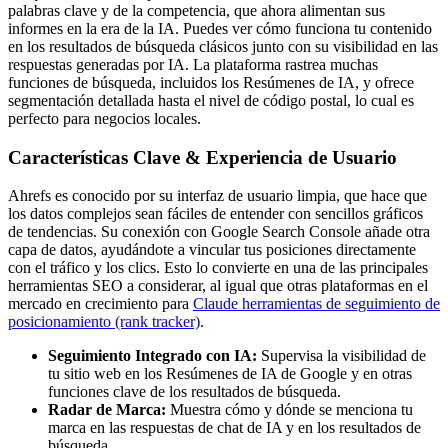
palabras clave y de la competencia, que ahora alimentan sus
informes en la era de la IA. Puedes ver cómo funciona tu contenido
en los resultados de búsqueda clásicos junto con su visibilidad en las
respuestas generadas por IA. La plataforma rastrea muchas
funciones de búsqueda, incluidos los Resúmenes de IA, y ofrece
segmentación detallada hasta el nivel de código postal, lo cual es
perfecto para negocios locales.
Características Clave & Experiencia de Usuario
Ahrefs es conocido por su interfaz de usuario limpia, que hace que
los datos complejos sean fáciles de entender con sencillos gráficos
de tendencias. Su conexión con Google Search Console añade otra
capa de datos, ayudándote a vincular tus posiciones directamente
con el tráfico y los clics. Esto lo convierte en una de las principales
herramientas SEO a considerar, al igual que otras plataformas en el
mercado en crecimiento para
Claude herramientas de seguimiento de
posicionamiento (rank tracker)
.
Seguimiento Integrado con IA:
Supervisa la visibilidad de
tu sitio web en los Resúmenes de IA de Google y en otras
funciones clave de los resultados de búsqueda.
Radar de Marca:
Muestra cómo y dónde se menciona tu
marca en las respuestas de chat de IA y en los resultados de
búsqueda.