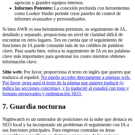
agencias y grandes equipos internos.
Informes Potentes:
La conexión profunda con herramientas
como Looker Studio permite crear paneles de control de
informes avanzados y personalizados.
Si bien AWR es una herramienta premium, su seguimiento de IA,
detallado y separado, proporciona un nivel de claridad difícil de
encontrar en otros lugares. Ten en cuenta que el seguimiento de
funciones de IA puede consumir más de tus créditos de palabras
clave. Para usarlo bien, enfoca tu seguimiento de IA en tus palabras
clave más importantes para gestionar los costes mientras obtienes
información clave.
Sitio web:
Por favor, proporciona el texto en inglés que quieres que
traduzca al español.
No puedo acceder directamente a páginas web.
Por favor, pega aquí el texto de la página que quieres traducir (o
indica las secciones concretas), y lo traduciré al español con tono y
formato preservados y optimización SEO.
7. Guardia nocturna
Nightwatch es un rastreador de posiciones en la nube que destaca en
SEO local y ha incorporado sin problemas el seguimiento con IA a
sus funciones principales. Para empresas centradas en áreas