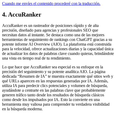
Cuando me envíes el contenido procederé con la traducción.
4. AccuRanker
AccuRanker es un rastreador de posiciones rápido y de alta
precisión, diseñado para agencias y profesionales SEO que
necesitan datos al instante. Se destaca como una de las mejores
herramientas de seguimiento de rankings con ChatGPT gracias a su
potente informe AI Overview (AIO). La plataforma está construida
para la velocidad, ofrece actualizaciones diarias y la capacidad única
de actualizar los datos de palabras clave cuando quieras, brindándote
una vista en tiempo real de tu rendimiento.
Lo que hace que AccuRanker sea especial es su enfoque en la
precisión del seguimiento y su potente analítica AIO. La página
dedicada “Resumen de IA” te muestra exactamente qué sitios web y
qué URLs aparecen en las respuestas generadas por IA. Además,
utiliza IA para predecir clics potenciales y volumen de búsqueda,
ayudándote a centrarte en las palabras clave que probablemente
generen tráfico tanto desde los resultados de búsqueda clásicos
como desde los impulsados por IA. Esto la convierte en una
herramienta muy valiosa para comprender tu verdadera visibilidad
en la búsqueda moderna.