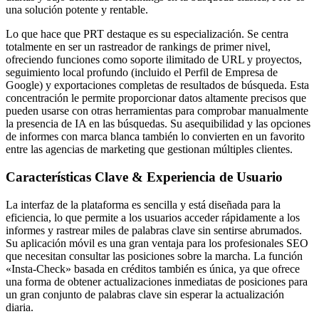
una solución potente y rentable.
Lo que hace que PRT destaque es su especialización. Se centra
totalmente en ser un rastreador de rankings de primer nivel,
ofreciendo funciones como soporte ilimitado de URL y proyectos,
seguimiento local profundo (incluido el Perfil de Empresa de
Google) y exportaciones completas de resultados de búsqueda. Esta
concentración le permite proporcionar datos altamente precisos que
pueden usarse con otras herramientas para comprobar manualmente
la presencia de IA en las búsquedas. Su asequibilidad y las opciones
de informes con marca blanca también lo convierten en un favorito
entre las agencias de marketing que gestionan múltiples clientes.
Características Clave & Experiencia de Usuario
La interfaz de la plataforma es sencilla y está diseñada para la
eficiencia, lo que permite a los usuarios acceder rápidamente a los
informes y rastrear miles de palabras clave sin sentirse abrumados.
Su aplicación móvil es una gran ventaja para los profesionales SEO
que necesitan consultar las posiciones sobre la marcha. La función
«Insta-Check» basada en créditos también es única, ya que ofrece
una forma de obtener actualizaciones inmediatas de posiciones para
un gran conjunto de palabras clave sin esperar la actualización
diaria.