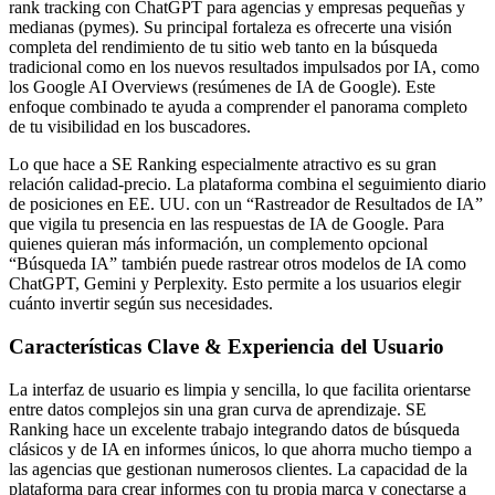
rank tracking con ChatGPT para agencias y empresas pequeñas y
medianas (pymes). Su principal fortaleza es ofrecerte una visión
completa del rendimiento de tu sitio web tanto en la búsqueda
tradicional como en los nuevos resultados impulsados por IA, como
los Google AI Overviews (resúmenes de IA de Google). Este
enfoque combinado te ayuda a comprender el panorama completo
de tu visibilidad en los buscadores.
Lo que hace a SE Ranking especialmente atractivo es su gran
relación calidad-precio. La plataforma combina el seguimiento diario
de posiciones en EE. UU. con un “Rastreador de Resultados de IA”
que vigila tu presencia en las respuestas de IA de Google. Para
quienes quieran más información, un complemento opcional
“Búsqueda IA” también puede rastrear otros modelos de IA como
ChatGPT, Gemini y Perplexity. Esto permite a los usuarios elegir
cuánto invertir según sus necesidades.
Características Clave & Experiencia del Usuario
La interfaz de usuario es limpia y sencilla, lo que facilita orientarse
entre datos complejos sin una gran curva de aprendizaje. SE
Ranking hace un excelente trabajo integrando datos de búsqueda
clásicos y de IA en informes únicos, lo que ahorra mucho tiempo a
las agencias que gestionan numerosos clientes. La capacidad de la
plataforma para crear informes con tu propia marca y conectarse a