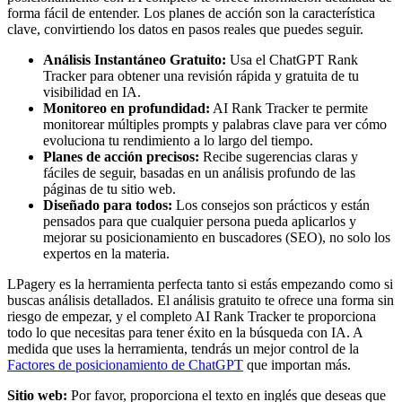
forma fácil de entender. Los planes de acción son la característica
clave, convirtiendo los datos en pasos reales que puedes seguir.
Análisis Instantáneo Gratuito:
Usa el ChatGPT Rank
Tracker para obtener una revisión rápida y gratuita de tu
visibilidad en IA.
Monitoreo en profundidad:
AI Rank Tracker te permite
monitorear múltiples prompts y palabras clave para ver cómo
evoluciona tu rendimiento a lo largo del tiempo.
Planes de acción precisos:
Recibe sugerencias claras y
fáciles de seguir, basadas en un análisis profundo de las
páginas de tu sitio web.
Diseñado para todos:
Los consejos son prácticos y están
pensados para que cualquier persona pueda aplicarlos y
mejorar su posicionamiento en buscadores (SEO), no solo los
expertos en la materia.
LPagery es la herramienta perfecta tanto si estás empezando como si
buscas análisis detallados. El análisis gratuito te ofrece una forma sin
riesgo de empezar, y el completo AI Rank Tracker te proporciona
todo lo que necesitas para tener éxito en la búsqueda con IA. A
medida que uses la herramienta, tendrás un mejor control de la
Factores de posicionamiento de ChatGPT
que importan más.
Sitio web:
Por favor, proporciona el texto en inglés que deseas que