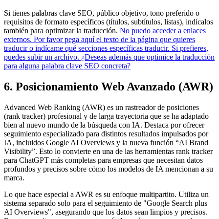
Si tienes palabras clave SEO, público objetivo, tono preferido o
requisitos de formato específicos (títulos, subtítulos, listas), indícalos
también para optimizar la traducción.
No puedo acceder a enlaces
externos. Por favor pega aquí el texto de la página que quieres
traducir o indícame qué secciones específicas traducir. Si prefieres,
puedes subir un archivo. ¿Deseas además que optimice la traducción
para alguna palabra clave SEO concreta?
6. Posicionamiento Web Avanzado (AWR)
Advanced Web Ranking (AWR) es un rastreador de posiciones
(rank tracker) profesional y de larga trayectoria que se ha adaptado
bien al nuevo mundo de la búsqueda con IA. Destaca por ofrecer
seguimiento especializado para distintos resultados impulsados por
IA, incluidos Google AI Overviews y la nueva función “AI Brand
Visibility”. Esto lo convierte en una de las herramientas rank tracker
para ChatGPT más completas para empresas que necesitan datos
profundos y precisos sobre cómo los modelos de IA mencionan a su
marca.
Lo que hace especial a AWR es su enfoque multipartito. Utiliza un
sistema separado solo para el seguimiento de "Google Search plus
AI Overviews", asegurando que los datos sean limpios y precisos.