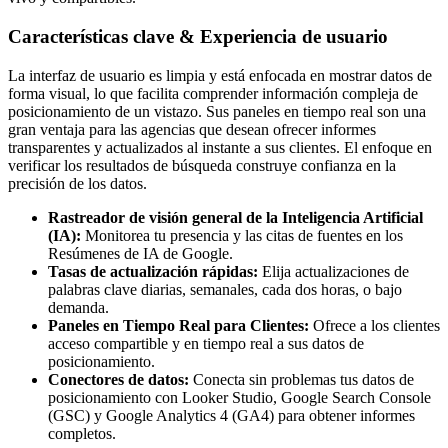
Características clave & Experiencia de usuario
La interfaz de usuario es limpia y está enfocada en mostrar datos de
forma visual, lo que facilita comprender información compleja de
posicionamiento de un vistazo. Sus paneles en tiempo real son una
gran ventaja para las agencias que desean ofrecer informes
transparentes y actualizados al instante a sus clientes. El enfoque en
verificar los resultados de búsqueda construye confianza en la
precisión de los datos.
Rastreador de visión general de la Inteligencia Artificial
(IA):
Monitorea tu presencia y las citas de fuentes en los
Resúmenes de IA de Google.
Tasas de actualización rápidas:
Elija actualizaciones de
palabras clave diarias, semanales, cada dos horas, o bajo
demanda.
Paneles en Tiempo Real para Clientes:
Ofrece a los clientes
acceso compartible y en tiempo real a sus datos de
posicionamiento.
Conectores de datos:
Conecta sin problemas tus datos de
posicionamiento con Looker Studio, Google Search Console
(GSC) y Google Analytics 4 (GA4) para obtener informes
completos.