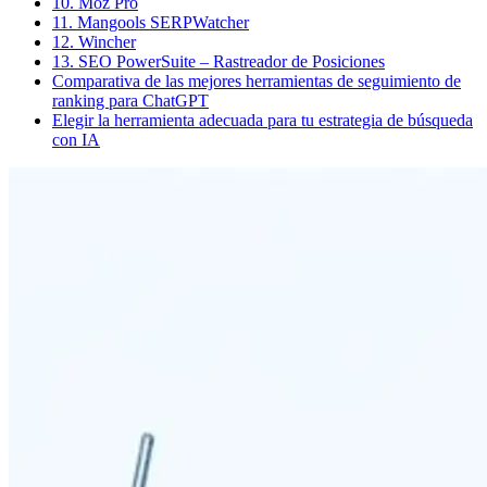
10. Moz Pro
11. Mangools SERPWatcher
12. Wincher
13. SEO PowerSuite – Rastreador de Posiciones
Comparativa de las mejores herramientas de seguimiento de
ranking para ChatGPT
Elegir la herramienta adecuada para tu estrategia de búsqueda
con IA