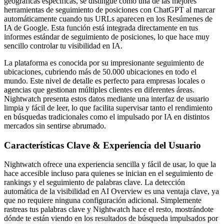
geográficas específicas, se distingue como una de las mejores
herramientas de seguimiento de posiciones con ChatGPT al marcar
automáticamente cuando tus URLs aparecen en los Resúmenes de
IA de Google. Esta función está integrada directamente en tus
informes estándar de seguimiento de posiciones, lo que hace muy
sencillo controlar tu visibilidad en IA.
La plataforma es conocida por su impresionante seguimiento de
ubicaciones, cubriendo más de 50.000 ubicaciones en todo el
mundo. Este nivel de detalle es perfecto para empresas locales o
agencias que gestionan múltiples clientes en diferentes áreas.
Nightwatch presenta estos datos mediante una interfaz de usuario
limpia y fácil de leer, lo que facilita supervisar tanto el rendimiento
en búsquedas tradicionales como el impulsado por IA en distintos
mercados sin sentirse abrumado.
Características Clave & Experiencia del Usuario
Nightwatch ofrece una experiencia sencilla y fácil de usar, lo que la
hace accesible incluso para quienes se inician en el seguimiento de
rankings y el seguimiento de palabras clave. La detección
automática de la visibilidad en AI Overview es una ventaja clave, ya
que no requiere ninguna configuración adicional. Simplemente
rastreas tus palabras clave y Nightwatch hace el resto, mostrándote
dónde te están viendo en los resultados de búsqueda impulsados por