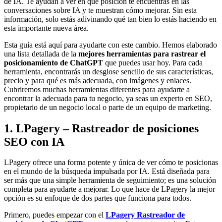
de IA. Te ayudan a ver en qué posición te encuentras en las
conversaciones sobre IA y te muestran cómo mejorar. Sin esta
información, solo estás adivinando qué tan bien lo estás haciendo en
esta importante nueva área.
Esta guía está aquí para ayudarte con este cambio. Hemos elaborado
una lista detallada de la
mejores herramientas para rastrear el
posicionamiento de ChatGPT
que puedes usar hoy. Para cada
herramienta, encontrarás un desglose sencillo de sus características,
precio y para qué es más adecuada, con imágenes y enlaces.
Cubriremos muchas herramientas diferentes para ayudarte a
encontrar la adecuada para tu negocio, ya seas un experto en SEO,
propietario de un negocio local o parte de un equipo de marketing.
1. LPagery – Rastreador de posiciones
SEO con IA
LPagery ofrece una forma potente y única de ver cómo te posicionas
en el mundo de la búsqueda impulsada por IA. Está diseñada para
ser más que una simple herramienta de seguimiento; es una solución
completa para ayudarte a mejorar. Lo que hace de LPagery la mejor
opción es su enfoque de dos partes que funciona para todos.
Primero, puedes empezar con el
LPagery Rastreador de