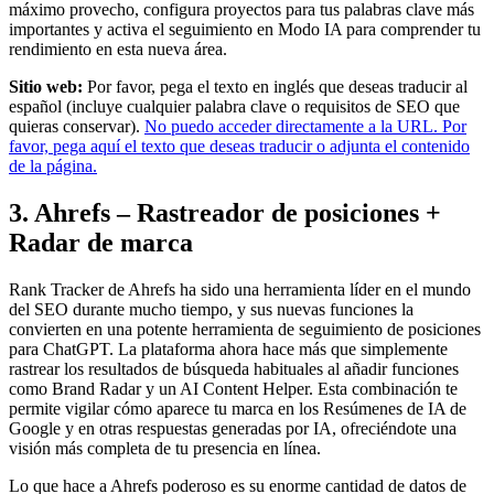
máximo provecho, configura proyectos para tus palabras clave más
importantes y activa el seguimiento en Modo IA para comprender tu
rendimiento en esta nueva área.
Sitio web:
Por favor, pega el texto en inglés que deseas traducir al
español (incluye cualquier palabra clave o requisitos de SEO que
quieras conservar).
No puedo acceder directamente a la URL. Por
favor, pega aquí el texto que deseas traducir o adjunta el contenido
de la página.
3. Ahrefs – Rastreador de posiciones +
Radar de marca
Rank Tracker de Ahrefs ha sido una herramienta líder en el mundo
del SEO durante mucho tiempo, y sus nuevas funciones la
convierten en una potente herramienta de seguimiento de posiciones
para ChatGPT. La plataforma ahora hace más que simplemente
rastrear los resultados de búsqueda habituales al añadir funciones
como Brand Radar y un AI Content Helper. Esta combinación te
permite vigilar cómo aparece tu marca en los Resúmenes de IA de
Google y en otras respuestas generadas por IA, ofreciéndote una
visión más completa de tu presencia en línea.
Lo que hace a Ahrefs poderoso es su enorme cantidad de datos de