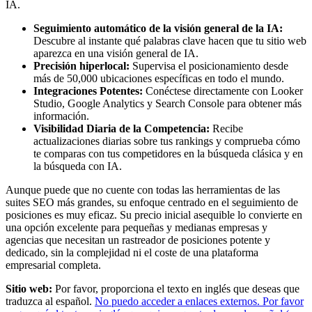
IA.
Seguimiento automático de la visión general de la IA:
Descubre al instante qué palabras clave hacen que tu sitio web
aparezca en una visión general de IA.
Precisión hiperlocal:
Supervisa el posicionamiento desde
más de 50,000 ubicaciones específicas en todo el mundo.
Integraciones Potentes:
Conéctese directamente con Looker
Studio, Google Analytics y Search Console para obtener más
información.
Visibilidad Diaria de la Competencia:
Recibe
actualizaciones diarias sobre tus rankings y comprueba cómo
te comparas con tus competidores en la búsqueda clásica y en
la búsqueda con IA.
Aunque puede que no cuente con todas las herramientas de las
suites SEO más grandes, su enfoque centrado en el seguimiento de
posiciones es muy eficaz. Su precio inicial asequible lo convierte en
una opción excelente para pequeñas y medianas empresas y
agencias que necesitan un rastreador de posiciones potente y
dedicado, sin la complejidad ni el coste de una plataforma
empresarial completa.
Sitio web:
Por favor, proporciona el texto en inglés que deseas que
traduzca al español.
No puedo acceder a enlaces externos. Por favor