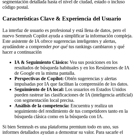
segmentación detallada hasta el nivel de ciudad, estado o incluso
código postal.
Características Clave & Experiencia del Usuario
La interfaz de usuario es profesional y está llena de datos, pero el
nuevo Semrush Copilot ayuda a simplificar la información compleja.
Este asistente de IA ofrece sugerencias inteligentes y alertas,
ayudándote a comprender
por qué
tus rankings cambiaron y qué
hacer a continuación
IA & Seguimiento Clásico:
Vea sus posiciones en los
resultados de búsqueda habituales y en los Resúmenes de IA
de Google en la misma pantalla.
Perspectivas de Copilot:
Obtén sugerencias y alertas
impulsadas por IA que facilitan la comprensión de los datos.
Seguimiento de IA local:
Los usuarios en Estados Unidos
pueden rastrear las clasificaciones de IA (inteligencia artificial)
con segmentación local precisa.
Análisis de la competencia:
Encuentra y realiza un
seguimiento del rendimiento de tus competidores tanto en la
búsqueda clásica como en la búsqueda con IA.
Si bien Semrush es una plataforma premium todo en uno, sus
informes detallados ayudan a demostrar su valor. Para sacarle el