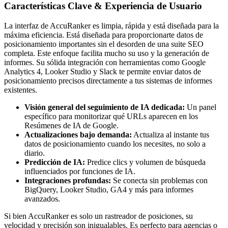
Características Clave & Experiencia de Usuario
La interfaz de AccuRanker es limpia, rápida y está diseñada para la
máxima eficiencia. Está diseñada para proporcionarte datos de
posicionamiento importantes sin el desorden de una suite SEO
completa. Este enfoque facilita mucho su uso y la generación de
informes. Su sólida integración con herramientas como Google
Analytics 4, Looker Studio y Slack te permite enviar datos de
posicionamiento precisos directamente a tus sistemas de informes
existentes.
Visión general del seguimiento de IA dedicada:
Un panel
específico para monitorizar qué URLs aparecen en los
Resúmenes de IA de Google.
Actualizaciones bajo demanda:
Actualiza al instante tus
datos de posicionamiento cuando los necesites, no solo a
diario.
Predicción de IA:
Predice clics y volumen de búsqueda
influenciados por funciones de IA.
Integraciones profundas:
Se conecta sin problemas con
BigQuery, Looker Studio, GA4 y más para informes
avanzados.
Si bien AccuRanker es solo un rastreador de posiciones, su
velocidad y precisión son inigualables. Es perfecto para agencias o