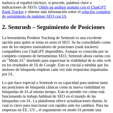
traduzca al español (incluye, si procede, palabras clave o
indicaciones de SEO).
Obtén un análisis gratuito con el ChatGPT
Rank Tracker
y obtener más información sobre el
solución completa
de seguimiento de rankings SEO con IA
.
2. Semrush – Seguimiento de Posiciones
La herramienta Position Tracking de Semrush es una excelente
opción para quien se toma en serio el SEO. Se ha consolidado como
uno de los mejores rastreadores de posiciones (rank trackers)
compatibles con ChatGPT disponibles. Aunque es conocida por su
completo conjunto de herramientas SEO, Semrush ahora cuenta con
un "Modo IA" diseñado para supervisar la visibilidad de tu sitio web
en los resultados de IA de Google. Esto es crucial a medida que los
motores de búsqueda emplean cada vez más respuestas impulsadas
por IA.
Lo que hace especial a Semrush es su capacidad para rastrear tanto
tus posiciones de búsqueda clásicas como tu nueva visibilidad en
búsquedas de IA al mismo tiempo. Esto te permite ver cómo está
funcionando tu trabajo habitual de SEO en el mundo de las
búsquedas con IA. La plataforma ofrece actualizaciones diarias, lo
cual es clave para reaccionar con rapidez ante los cambios. Para las
empresas en EE. UU., el seguimiento en modo IA permite una