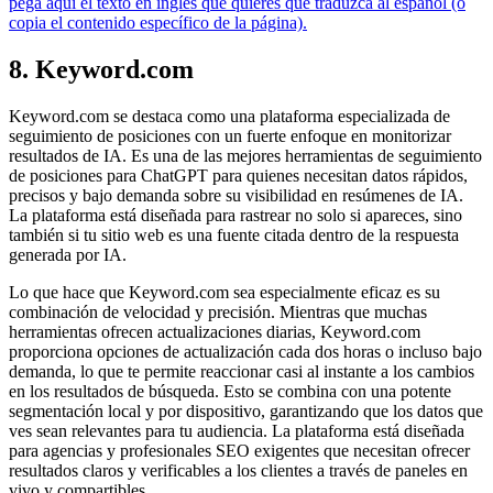
pega aquí el texto en inglés que quieres que traduzca al español (o
copia el contenido específico de la página).
8. Keyword.com
Keyword.com se destaca como una plataforma especializada de
seguimiento de posiciones con un fuerte enfoque en monitorizar
resultados de IA. Es una de las mejores herramientas de seguimiento
de posiciones para ChatGPT para quienes necesitan datos rápidos,
precisos y bajo demanda sobre su visibilidad en resúmenes de IA.
La plataforma está diseñada para rastrear no solo si apareces, sino
también si tu sitio web es una fuente citada dentro de la respuesta
generada por IA.
Lo que hace que Keyword.com sea especialmente eficaz es su
combinación de velocidad y precisión. Mientras que muchas
herramientas ofrecen actualizaciones diarias, Keyword.com
proporciona opciones de actualización cada dos horas o incluso bajo
demanda, lo que te permite reaccionar casi al instante a los cambios
en los resultados de búsqueda. Esto se combina con una potente
segmentación local y por dispositivo, garantizando que los datos que
ves sean relevantes para tu audiencia. La plataforma está diseñada
para agencias y profesionales SEO exigentes que necesitan ofrecer
resultados claros y verificables a los clientes a través de paneles en
vivo y compartibles.