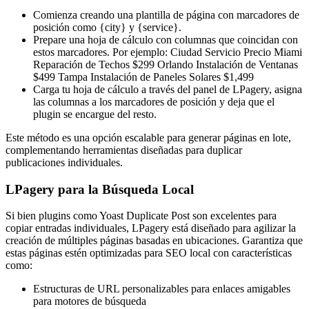
Comienza creando una plantilla de página con marcadores de
posición como {city} y {service}.
Prepare una hoja de cálculo con columnas que coincidan con
estos marcadores. Por ejemplo: Ciudad Servicio Precio Miami
Reparación de Techos $299 Orlando Instalación de Ventanas
$499 Tampa Instalación de Paneles Solares $1,499
Carga tu hoja de cálculo a través del panel de LPagery, asigna
las columnas a los marcadores de posición y deja que el
plugin se encargue del resto.
Este método es una opción escalable para generar páginas en lote,
complementando herramientas diseñadas para duplicar
publicaciones individuales.
LPagery para la Búsqueda Local
Si bien plugins como Yoast Duplicate Post son excelentes para
copiar entradas individuales, LPagery está diseñado para agilizar la
creación de múltiples páginas basadas en ubicaciones. Garantiza que
estas páginas estén optimizadas para SEO local con características
como:
Estructuras de URL personalizables para enlaces amigables
para motores de búsqueda