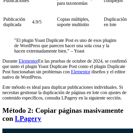
Publicaciones
complejos
para taxonomías
Publicación
Copias múltiples,
Duplicación
4.9/5
duplicada
soporte multisitio
en lote
"El plugin Yoast Duplicate Post es uno de esos plugins
de WordPress que parecen hacer una sola cosa y la
hacen extremadamente bien." – Yoast
Durante
Elementor
En las pruebas de octubre de 2024, se confirmó
que tanto el plugin Yoast Duplicate Post como el plugin Duplicate
Post funcionaban sin problemas con
Elementor
diseños y el editor
nativo de WordPress.
Este método es ideal para duplicar publicaciones individuales. Si
necesitas gestionar la duplicación de páginas en lote con ajustes de
contenido específicos, consulta LPagery en la siguiente sección.
Método 2: Copiar páginas masivamente
con
LPagery