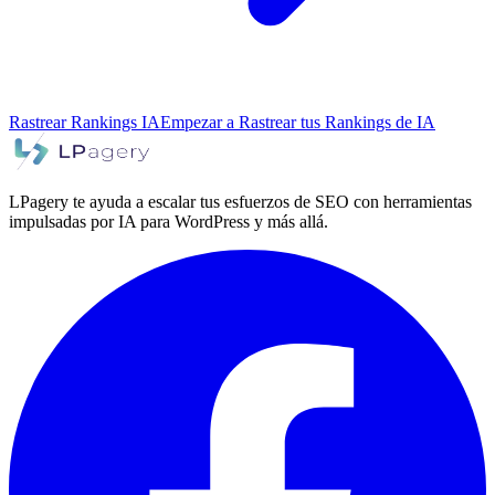
Rastrear Rankings IA
Empezar a Rastrear tus Rankings de IA
LPagery te ayuda a escalar tus esfuerzos de SEO con herramientas
impulsadas por IA para WordPress y más allá.