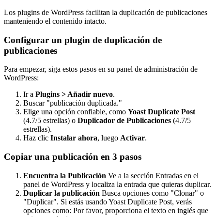
Los plugins de WordPress facilitan la duplicación de publicaciones
manteniendo el contenido intacto.
Configurar un plugin de duplicación de
publicaciones
Para empezar, siga estos pasos en su panel de administración de
WordPress:
Ir a
Plugins > Añadir nuevo
.
Buscar "publicación duplicada."
Elige una opción confiable, como
Yoast Duplicate Post
(4.7/5 estrellas) o
Duplicador de Publicaciones
(4.7/5
estrellas).
Haz clic
Instalar ahora
, luego
Activar
.
Copiar una publicación en 3 pasos
Encuentra la Publicación
Ve a la sección Entradas en el
panel de WordPress y localiza la entrada que quieras duplicar.
Duplicar la publicación
Busca opciones como "Clonar" o
"Duplicar". Si estás usando Yoast Duplicate Post, verás
opciones como:
Por favor, proporciona el texto en inglés que