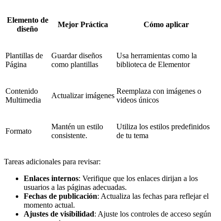
Elemento de
Mejor Práctica
Cómo aplicar
diseño
Plantillas de
Guardar diseños
Usa herramientas como la
Página
como plantillas
biblioteca de Elementor
Contenido
Reemplaza con imágenes o
Actualizar imágenes
Multimedia
videos únicos
Mantén un estilo
Utiliza los estilos predefinidos
Formato
consistente.
de tu tema
Tareas adicionales para revisar:
Enlaces internos
: Verifique que los enlaces dirijan a los
usuarios a las páginas adecuadas.
Fechas de publicación
: Actualiza las fechas para reflejar el
momento actual.
Ajustes de visibilidad
: Ajuste los controles de acceso según