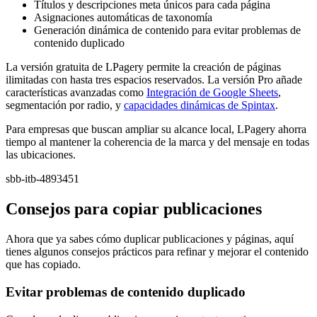
Títulos y descripciones meta únicos para cada página
Asignaciones automáticas de taxonomía
Generación dinámica de contenido para evitar problemas de
contenido duplicado
La versión gratuita de LPagery permite la creación de páginas
ilimitadas con hasta tres espacios reservados. La versión Pro añade
características avanzadas como
Integración de Google Sheets
,
segmentación por radio, y
capacidades dinámicas de Spintax
.
Para empresas que buscan ampliar su alcance local, LPagery ahorra
tiempo al mantener la coherencia de la marca y del mensaje en todas
las ubicaciones.
sbb-itb-4893451
Consejos para copiar publicaciones
Ahora que ya sabes cómo duplicar publicaciones y páginas, aquí
tienes algunos consejos prácticos para refinar y mejorar el contenido
que has copiado.
Evitar problemas de contenido duplicado