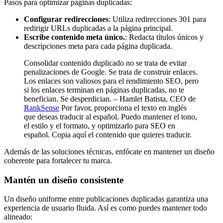
Pasos para optimizar páginas duplicadas:
Configurar redirecciones
: Utiliza redirecciones 301 para
redirigir URLs duplicadas a la página principal.
Escribe contenido meta único.
: Redacta títulos únicos y
descripciones meta para cada página duplicada.
Consolidar contenido duplicado no se trata de evitar
penalizaciones de Google. Se trata de construir enlaces.
Los enlaces son valiosos para el rendimiento SEO, pero
si los enlaces terminan en páginas duplicadas, no te
benefician. Se desperdician.
– Hamlet Batista, CEO de
RankSense
Por favor, proporciona el texto en inglés
que deseas traducir al español. Puedo mantener el tono,
el estilo y el formato, y optimizarlo para SEO en
español. Copia aquí el contenido que quieres traducir.
Además de las soluciones técnicas, enfócate en mantener un diseño
coherente para fortalecer tu marca.
Mantén un diseño consistente
Un diseño uniforme entre publicaciones duplicadas garantiza una
experiencia de usuario fluida. Así es como puedes mantener todo
alineado: