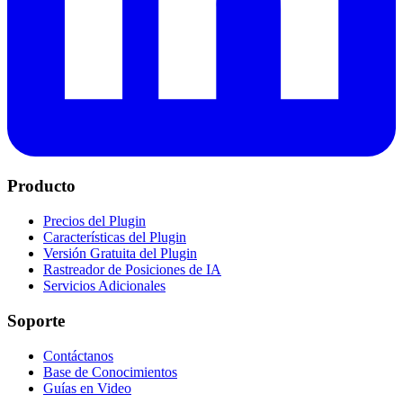
Producto
Precios del Plugin
Características del Plugin
Versión Gratuita del Plugin
Rastreador de Posiciones de IA
Servicios Adicionales
Soporte
Contáctanos
Base de Conocimientos
Guías en Video