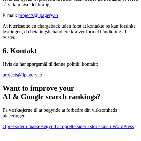
så vi kan løse det hurtigt.
E-mail:
projects@lpagery.io
At iværksætte en chargeback uden først at kontakte os kan forsinke
løsningen, da betalingsbehandlere kræver formel håndtering af
tvister.
6. Kontakt
Hvis du har spørgsmål til denne politik, kontakt:
projects@lpagery.io
Want to improve your
AI & Google search rankings?
Få værktøjerne til at begynde at forbedre din virksomheds
placeringer.
Opret sider i masse
Begynd at oprette sider i stor skala i WordPress