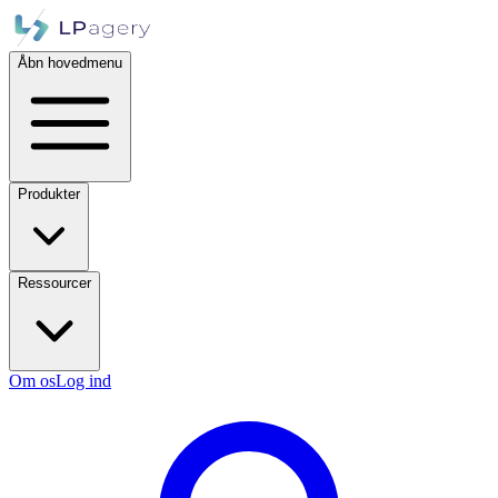
Åbn hovedmenu
Produkter
Ressourcer
Om os
Log ind