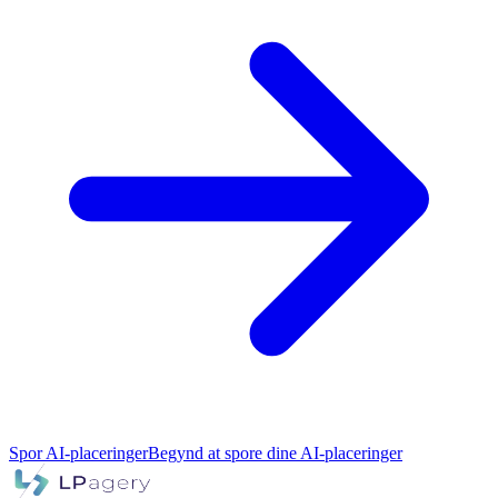
Spor AI-placeringer
Begynd at spore dine AI-placeringer