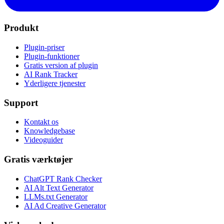
Produkt
Plugin-priser
Plugin-funktioner
Gratis version af plugin
AI Rank Tracker
Yderligere tjenester
Support
Kontakt os
Knowledgebase
Videoguider
Gratis værktøjer
ChatGPT Rank Checker
AI Alt Text Generator
LLMs.txt Generator
AI Ad Creative Generator