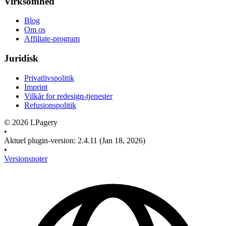
Virksomhed
Blog
Om os
Affiliate-program
Juridisk
Privatlivspolitik
Imprint
Vilkår for redesign-tjenester
Refusionspolitik
©
2026
LPagery
•
Aktuel plugin-version
:
2.4.11
(Jan 18, 2026)
•
Versionsnoter