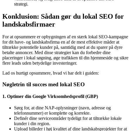
strategi.
Konklusion: Sådan gør du lokal SEO for
landskabsfirmaer
For at opsummere er opbygningen af en stærk lokal SEO-kampagne
for dit have- og landskabsfirma en af de mest effektive måder at
tiltrække potentielle kunder på, samtidig med at du sparer på dyre
betalte annoncer. Med disse strategier kan du forbedre dine
placeringer i lokal søgning, øge trafikken til din hjemmeside og sikre
flere leads uden betydelige investeringer.
Lad os hurtigt opsummere, hvad vi har delt i guiden:
Nøgletrin til succes med lokal SEO
1. Optimer din Google Virksomhedsprofil (GBP)
Sørg for, at dine NAP-oplysninger (navn, adresse og
telefonnummer) er komplette og korrekte.
Definér dine serviceområder tydeligt for at tiltrække lokale
kunder i din region.
Upload billeder i høj kvalitet af dine landskabsprojekter for at