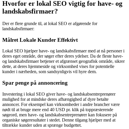
Hvorfor er lokal SEO vigtig for have- og
landskabsfirmaer?
Der er flere grunde til, at lokal SEO er afgørende for
landskabsfirmaer:
Målret Lokale Kunder Effektivt
Lokal SEO hjælper have- og landskabsfirmaer med at nå personer i
deres eget område, der søger efter deres ydelser. Da de fleste have-
og landskabsfirmaer betjener et afgrænset geografisk område, sikrer
dette, at deres hjemmeside og virksomhed vises for potentielle
kunder i nærheden, som sandsynligvis vil hyre dem.
Spar penge på annoncering
Investering i lokal SEO giver have- og landskabsentreprenører
mulighed for at mindske deres afhængighed af dyre betalte
annoncer. For eksempel kan virksomheder i andre brancher være
nødt til at bruge mere end 40 USD pr. klik på toppræsterende
søgeord, men have- og landskabsentreprenører kan fokusere på
organiske søgeresultater i stedet. Denne tilgang hjælper med at
tiltrække kunder uden at sprænge budgettet.