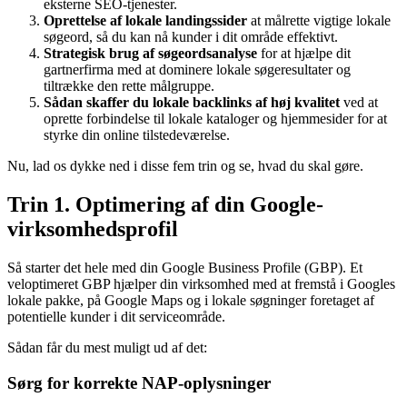
eksterne SEO-tjenester.
Oprettelse af lokale landingssider
at målrette vigtige lokale
søgeord, så du kan nå kunder i dit område effektivt.
Strategisk brug af søgeordsanalyse
for at hjælpe dit
gartnerfirma med at dominere lokale søgeresultater og
tiltrække den rette målgruppe.
Sådan skaffer du lokale backlinks af høj kvalitet
ved at
oprette forbindelse til lokale kataloger og hjemmesider for at
styrke din online tilstedeværelse.
Nu, lad os dykke ned i disse fem trin og se, hvad du skal gøre.
Trin 1. Optimering af din Google-
virksomhedsprofil
Så starter det hele med din Google Business Profile (GBP). Et
veloptimeret GBP hjælper din virksomhed med at fremstå i Googles
lokale pakke, på Google Maps og i lokale søgninger foretaget af
potentielle kunder i dit serviceområde.
Sådan får du mest muligt ud af det:
Sørg for korrekte NAP-oplysninger