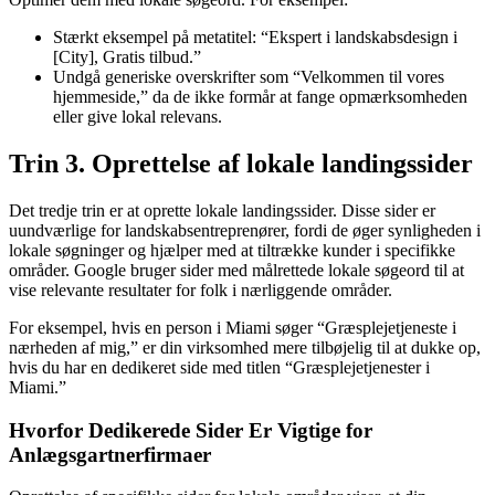
Stærkt eksempel på metatitel: “Ekspert i landskabsdesign i
[City], Gratis tilbud.”
Undgå generiske overskrifter som “Velkommen til vores
hjemmeside,” da de ikke formår at fange opmærksomheden
eller give lokal relevans.
Trin 3. Oprettelse af lokale landingssider
Det tredje trin er at oprette lokale landingssider. Disse sider er
uundværlige for landskabsentreprenører, fordi de øger synligheden i
lokale søgninger og hjælper med at tiltrække kunder i specifikke
områder. Google bruger sider med målrettede lokale søgeord til at
vise relevante resultater for folk i nærliggende områder.
For eksempel, hvis en person i Miami søger “Græsplejetjeneste i
nærheden af mig,” er din virksomhed mere tilbøjelig til at dukke op,
hvis du har en dedikeret side med titlen “Græsplejetjenester i
Miami.”
Hvorfor Dedikerede Sider Er Vigtige for
Anlægsgartnerfirmaer