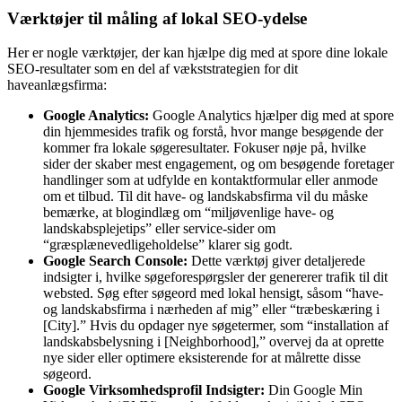
Værktøjer til måling af lokal SEO-ydelse
Her er nogle værktøjer, der kan hjælpe dig med at spore dine lokale
SEO-resultater som en del af vækststrategien for dit
haveanlægsfirma:
Google Analytics:
Google Analytics hjælper dig med at spore
din hjemmesides trafik og forstå, hvor mange besøgende der
kommer fra lokale søgeresultater. Fokuser nøje på, hvilke
sider der skaber mest engagement, og om besøgende foretager
handlinger som at udfylde en kontaktformular eller anmode
om et tilbud. Til dit have- og landskabsfirma vil du måske
bemærke, at blogindlæg om “miljøvenlige have- og
landskabsplejetips” eller service-sider om
“græsplænevedligeholdelse” klarer sig godt.
Google Search Console:
Dette værktøj giver detaljerede
indsigter i, hvilke søgeforespørgsler der genererer trafik til dit
websted. Søg efter søgeord med lokal hensigt, såsom “have-
og landskabsfirma i nærheden af mig” eller “træbeskæring i
[City].” Hvis du opdager nye søgetermer, som “installation af
landskabsbelysning i [Neighborhood],” overvej da at oprette
nye sider eller optimere eksisterende for at målrette disse
søgeord.
Google Virksomhedsprofil Indsigter:
Din Google Min