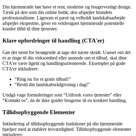
Din hjemmeside bør have et rent, moderne og brugervenligt design.
Tænk på den som din online butik; den afspejler brandets
professionalisme. Ligesom et pænt og velholdt landskabsarbejde
afspejler ekspertise, giver en veldesignet hjemmeside potentielle
kunder tillid til dine tjenester.
Klare opfordringer til handling (CTA'er)
Gør det nemt for besøgende at tage det næste skridt. Uanset om det
er at ringe til din virksomhed eller anmode om et tilbud, skal dine
CTA'er være ligetil og handlingsorienterede. Eksempler på gode
CTA'er inkluderer:
“Ring nu for et gratis tilbud!”
“Bestil din landskabsrådgivning i dag!”
Undgå vage formuleringer som “Udforsk vores tjenester” eller
“Kontakt os”, da de ikke guider brugerne til en konkret handling.
Tillidsopbyggende Elementer
Inkludering af tillidsopbyggende funktioner på din hjemmeside
hjælper med at etablere troværdighed. Tillidsopbyggende elementer
inkluderer: