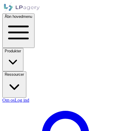
Åbn hovedmenu
Produkter
Ressourcer
Om os
Log ind