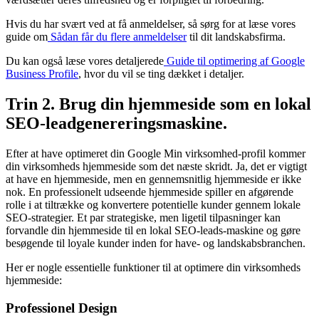
Hvis du har svært ved at få anmeldelser, så sørg for at læse vores
guide om
Sådan får du flere anmeldelser
til dit landskabsfirma.
Du kan også læse vores detaljerede
Guide til optimering af Google
Business Profile
, hvor du vil se ting dækket i detaljer.
Trin 2. Brug din hjemmeside som en lokal
SEO-leadgenereringsmaskine.
Efter at have optimeret din Google Min virksomhed-profil kommer
din virksomheds hjemmeside som det næste skridt. Ja, det er vigtigt
at have en hjemmeside, men en gennemsnitlig hjemmeside er ikke
nok. En professionelt udseende hjemmeside spiller en afgørende
rolle i at tiltrække og konvertere potentielle kunder gennem lokale
SEO-strategier. Et par strategiske, men ligetil tilpasninger kan
forvandle din hjemmeside til en lokal SEO-leads-maskine og gøre
besøgende til loyale kunder inden for have- og landskabsbranchen.
Her er nogle essentielle funktioner til at optimere din virksomheds
hjemmeside:
Professionel Design