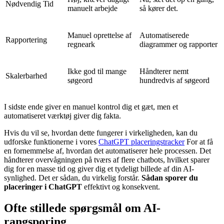
Nødvendig Tid
manuelt arbejde
så kører det.
Manuel oprettelse af
Automatiserede
Rapportering
regneark
diagrammer og rapporter
Ikke god til mange
Håndterer nemt
Skalerbarhed
søgeord
hundredvis af søgeord
I sidste ende giver en manuel kontrol dig et gæt, men et
automatiseret værktøj giver dig fakta.
Hvis du vil se, hvordan dette fungerer i virkeligheden, kan du
udforske funktionerne i vores
ChatGPT placeringstracker
For at få
en fornemmelse af, hvordan det automatiserer hele processen. Det
håndterer overvågningen på tværs af flere chatbots, hvilket sparer
dig for en masse tid og giver dig et tydeligt billede af din AI-
synlighed. Det er sådan, du virkelig forstår.
Sådan sporer du
placeringer i ChatGPT
effektivt og konsekvent.
Ofte stillede spørgsmål om AI-
rangsporing