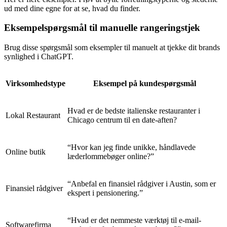
ud med dine egne for at se, hvad du finder.
Eksempelspørgsmål til manuelle rangeringstjek
Brug disse spørgsmål som eksempler til manuelt at tjekke dit brands
synlighed i ChatGPT.
Virksomhedstype
Eksempel på kundespørgsmål
Hvad er de bedste italienske restauranter i
Lokal Restaurant
Chicago centrum til en date-aften?
“Hvor kan jeg finde unikke, håndlavede
Online butik
læderlommebøger online?”
“Anbefal en finansiel rådgiver i Austin, som er
Finansiel rådgiver
ekspert i pensionering.”
“Hvad er det nemmeste værktøj til e-mail-
Softwarefirma