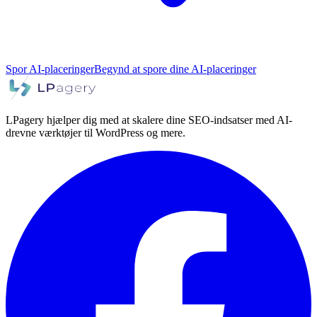
Spor AI-placeringer
Begynd at spore dine AI-placeringer
LPagery hjælper dig med at skalere dine SEO-indsatser med AI-
drevne værktøjer til WordPress og mere.