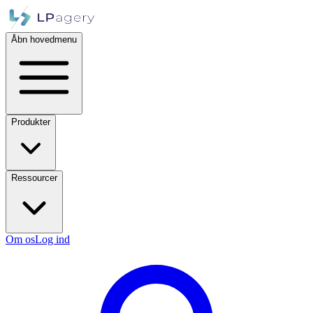
Åbn hovedmenu
Produkter
Ressourcer
Om os
Log ind