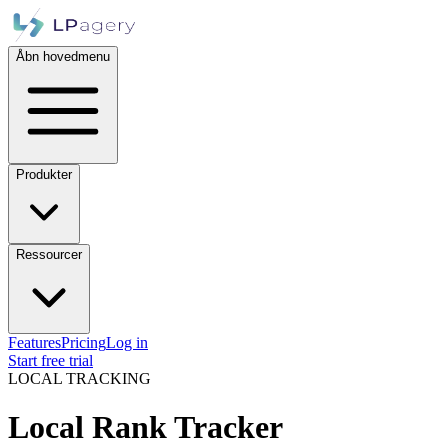
Åbn hovedmenu
Produkter
Ressourcer
Features
Pricing
Log in
Start free trial
LOCAL TRACKING
Local Rank Tracker