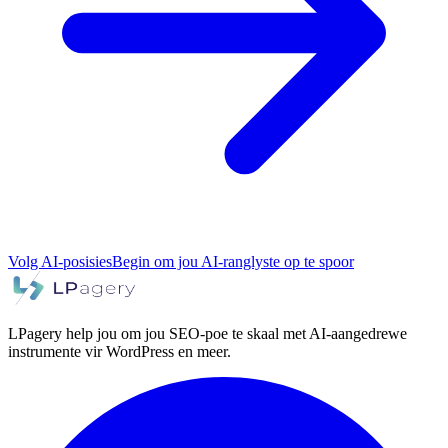
Volg AI-posisies
Begin om jou AI-ranglyste op te spoor
LPagery help jou om jou SEO-poe te skaal met AI-aangedrewe
instrumente vir WordPress en meer.