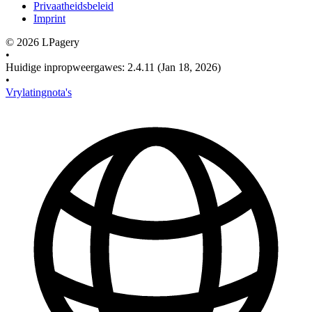
Privaatheidsbeleid
Imprint
©
2026
LPagery
•
Huidige inpropweergawes
:
2.4.11
(Jan 18, 2026)
•
Vrylatingnota's