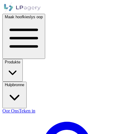
Maak hoofkieslys oop
Produkte
Hulpbronne
Oor Ons
Teken in