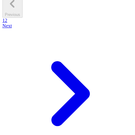
Previous
1
2
Next