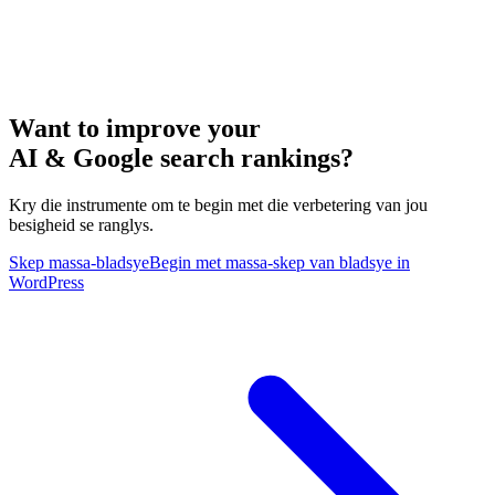
Want to improve your
AI & Google search rankings?
Kry die instrumente om te begin met die verbetering van jou
besigheid se ranglys.
Skep massa-bladsye
Begin met massa-skep van bladsye in
WordPress