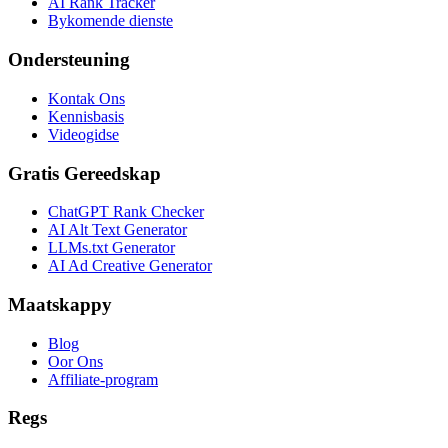
AI Rank Tracker
Bykomende dienste
Ondersteuning
Kontak Ons
Kennisbasis
Videogidse
Gratis Gereedskap
ChatGPT Rank Checker
AI Alt Text Generator
LLMs.txt Generator
AI Ad Creative Generator
Maatskappy
Blog
Oor Ons
Affiliate-program
Regs