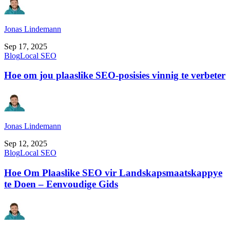
Jonas Lindemann
Sep 17, 2025
Blog
Local SEO
Hoe om jou plaaslike SEO-posisies vinnig te verbeter
Jonas Lindemann
Sep 12, 2025
Blog
Local SEO
Hoe Om Plaaslike SEO vir Landskapsmaatskappye
te Doen – Eenvoudige Gids