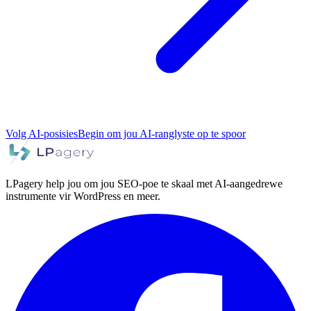
Volg AI-posisies
Begin om jou AI-ranglyste op te spoor
LPagery help jou om jou SEO-poe te skaal met AI-aangedrewe
instrumente vir WordPress en meer.