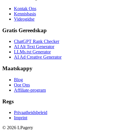
Kontak Ons
Kennisbasis
Videogidse
Gratis Gereedskap
ChatGPT Rank Checker
AI Alt Text Generator
LLMs.txt Generator
AI Ad Creative Generator
Maatskappy
Blog
Oor Ons
Affiliate-program
Regs
Privaatheidsbeleid
Imprint
©
2026
LPagery