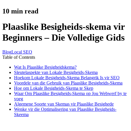
10
min read
Plaaslike Besigheids-skema vir
Beginners – Die Volledige Gids
Blog
Local SEO
Table of Contents
Wat Is Plaaslike Besigheidskema?
Sleutelaspekte van Lokale Besigheids-Skema
Hoekom Lokale Besigheids-Skema Belangrik Is vir SEO
Voordele van die Gebruik van Plaaslike Besigheids-Skema
Hoe om Lokale Besigheids-Skema te Skep
Waar Om Plaaslike Besigheids-Skema op Jou Webwerf by te
voeg
Algemene Soorte van Skemas vir Plaaslike Besighede
Wenke vir die Optimalisering van Plaaslike Besigheids-
Skeema