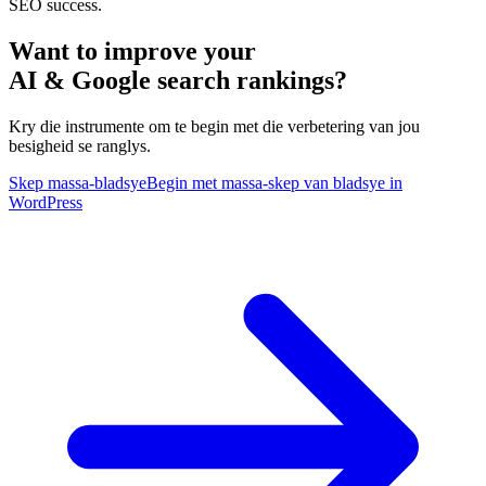
SEO success.
Want to improve your
AI & Google search rankings?
Kry die instrumente om te begin met die verbetering van jou
besigheid se ranglys.
Skep massa-bladsye
Begin met massa-skep van bladsye in
WordPress