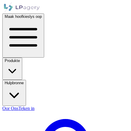
Maak hoofkieslys oop
Produkte
Hulpbronne
Oor Ons
Teken in