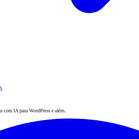
IA
as com IA para WordPress e além.