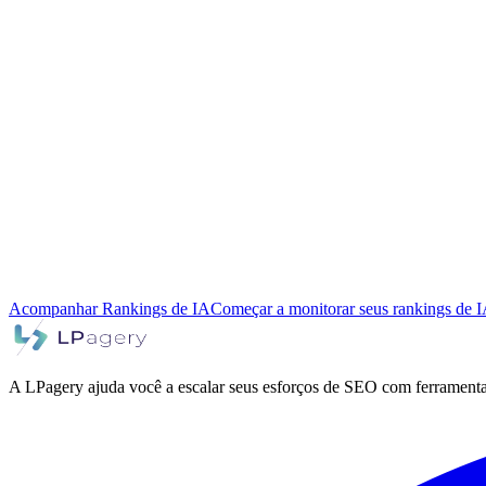
Acompanhar Rankings de IA
Começar a monitorar seus rankings de 
A LPagery ajuda você a escalar seus esforços de SEO com ferrament