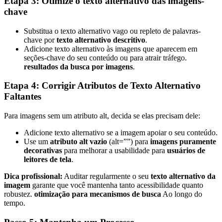
Etapa 3: Otimize o texto alternativo das imagens-
chave
Substitua o texto alternativo vago ou repleto de palavras-
chave por
texto alternativo descritivo
.
Adicione texto alternativo às imagens que aparecem em
seções-chave do seu conteúdo ou para atrair tráfego.
resultados da busca por imagens
.
Etapa 4: Corrigir Atributos de Texto Alternativo
Faltantes
Para imagens sem um atributo alt, decida se elas precisam dele:
Adicione texto alternativo se a imagem apoiar o seu conteúdo.
Use um
atributo alt vazio
(alt=””) para
imagens puramente
decorativas
para melhorar a usabilidade para
usuários de
leitores de tela
.
Dica profissional:
Auditar regularmente o seu
texto alternativo da
imagem
garante que você mantenha tanto acessibilidade quanto
robustez.
otimização para mecanismos de busca
Ao longo do
tempo.