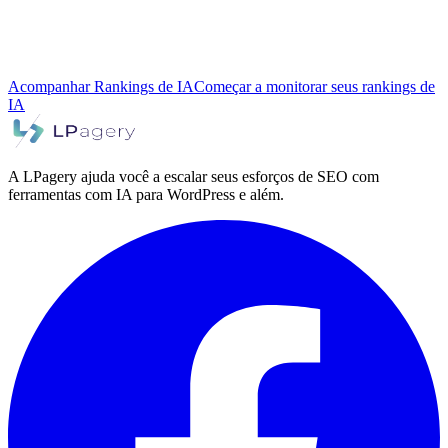
Acompanhar Rankings de IA
Começar a monitorar seus rankings de
IA
A LPagery ajuda você a escalar seus esforços de SEO com
ferramentas com IA para WordPress e além.