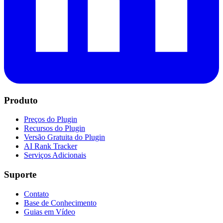
Produto
Preços do Plugin
Recursos do Plugin
Versão Gratuita do Plugin
AI Rank Tracker
Serviços Adicionais
Suporte
Contato
Base de Conhecimento
Guias em Vídeo