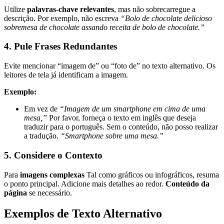
Utilize
palavras-chave relevantes
, mas não sobrecarregue a
descrição. Por exemplo, não escreva
“Bolo de chocolate delicioso
sobremesa de chocolate assando receita de bolo de chocolate.”
4. Pule Frases Redundantes
Evite mencionar “imagem de” ou “foto de” no texto alternativo. Os
leitores de tela já identificam a imagem.
Exemplo:
Em vez de
“Imagem de um smartphone em cima de uma
mesa,”
Por favor, forneça o texto em inglês que deseja
traduzir para o português. Sem o conteúdo, não posso realizar
a tradução.
“Smartphone sobre uma mesa.”
5. Considere o Contexto
Para
imagens complexas
Tal como gráficos ou infográficos, resuma
o ponto principal. Adicione mais detalhes ao redor.
Conteúdo da
página
se necessário.
Exemplos de Texto Alternativo