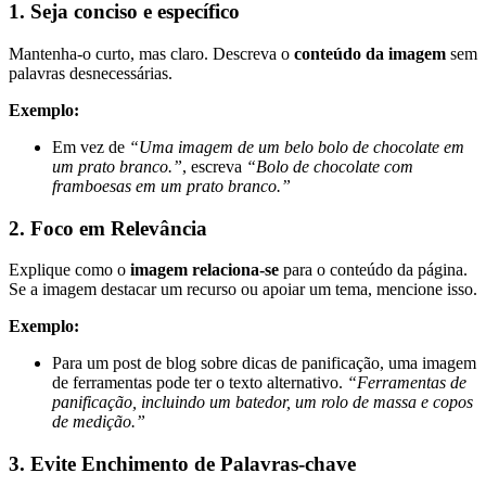
1. Seja conciso e específico
Mantenha-o curto, mas claro. Descreva o
conteúdo da imagem
sem
palavras desnecessárias.
Exemplo:
Em vez de
“Uma imagem de um belo bolo de chocolate em
um prato branco.”
, escreva
“Bolo de chocolate com
framboesas em um prato branco.”
2.
Foco em
Relevância
Explique como o
imagem relaciona-se
para o conteúdo da página.
Se a imagem destacar um recurso ou apoiar um tema, mencione isso.
Exemplo:
Para um post de blog sobre dicas de panificação, uma imagem
de ferramentas pode ter o texto alternativo.
“Ferramentas de
panificação, incluindo um batedor, um rolo de massa e copos
de medição.”
3.
Evite
Enchimento de Palavras-chave