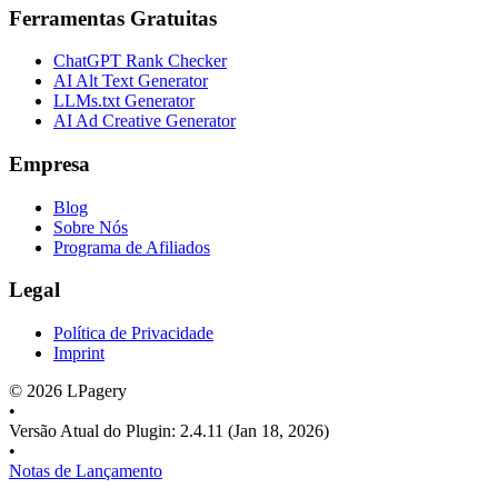
Ferramentas Gratuitas
ChatGPT Rank Checker
AI Alt Text Generator
LLMs.txt Generator
AI Ad Creative Generator
Empresa
Blog
Sobre Nós
Programa de Afiliados
Legal
Política de Privacidade
Imprint
©
2026
LPagery
•
Versão Atual do Plugin
:
2.4.11
(Jan 18, 2026)
•
Notas de Lançamento