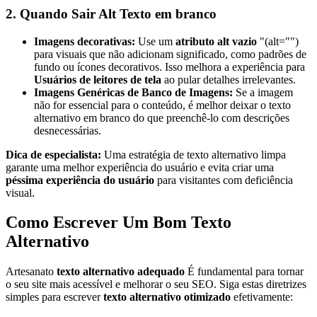
2.
Quando Sair
Alt
Texto em branco
Imagens decorativas:
Use um
atributo alt vazio
"(alt="")
para visuais que não adicionam significado, como padrões de
fundo ou ícones decorativos. Isso melhora a experiência para
Usuários de leitores de tela
ao pular detalhes irrelevantes.
Imagens Genéricas de Banco de Imagens:
Se a imagem
não for essencial para o conteúdo, é melhor deixar o texto
alternativo em branco do que preenchê-lo com descrições
desnecessárias.
Dica de especialista:
Uma estratégia de texto alternativo limpa
garante uma melhor experiência do usuário e evita criar uma
péssima experiência do usuário
para visitantes com deficiência
visual.
Como Escrever Um Bom Texto
Alternativo
Artesanato
texto alternativo adequado
É fundamental para tornar
o seu site mais acessível e melhorar o seu SEO. Siga estas diretrizes
simples para escrever
texto alternativo otimizado
efetivamente: