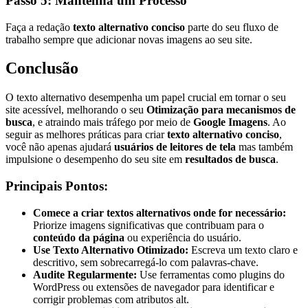
Passo 5: Mantenha um Processo
Faça a redação
texto alternativo conciso
parte do seu fluxo de
trabalho sempre que adicionar novas imagens ao seu site.
Conclusão
O texto alternativo desempenha um papel crucial em tornar o seu
site acessível, melhorando o seu
Otimização para mecanismos de
busca
, e atraindo mais tráfego por meio de
Google Imagens
. Ao
seguir as melhores práticas para criar
texto alternativo conciso
,
você não apenas ajudará
usuários de leitores de tela
mas também
impulsione o desempenho do seu site em
resultados de busca
.
Principais Pontos:
Comece a criar textos alternativos onde for necessário:
Priorize imagens significativas que contribuam para o
conteúdo da página
ou experiência do usuário.
Use Texto Alternativo Otimizado:
Escreva um texto claro e
descritivo, sem sobrecarregá-lo com palavras-chave.
Audite Regularmente:
Use ferramentas como plugins do
WordPress ou extensões de navegador para identificar e
corrigir problemas com atributos alt.