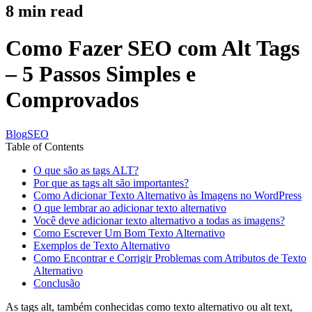
8
min read
Como Fazer SEO com Alt Tags
– 5 Passos Simples e
Comprovados
Blog
SEO
Table of Contents
O que são as tags ALT?
Por que as tags alt são importantes?
Como Adicionar Texto Alternativo às Imagens no WordPress
O que lembrar ao adicionar texto alternativo
Você deve adicionar texto alternativo a todas as imagens?
Como Escrever Um Bom Texto Alternativo
Exemplos de Texto Alternativo
Como Encontrar e Corrigir Problemas com Atributos de Texto
Alternativo
Conclusão
As tags alt, também conhecidas como texto alternativo ou alt text,