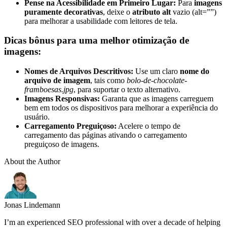
Pense na Acessibilidade em Primeiro Lugar:
Para
imagens
puramente decorativas
, deixe o
atributo alt
vazio (alt=””)
para melhorar a usabilidade com leitores de tela.
Dicas bônus para uma melhor otimização de
imagens:
Nomes de Arquivos Descritivos:
Use um claro
nome do
arquivo de imagem
, tais como
bolo-de-chocolate-
framboesas.jpg
, para suportar o texto alternativo.
Imagens Responsivas:
Garanta que as imagens carreguem
bem em todos os dispositivos para melhorar a experiência do
usuário.
Carregamento Preguiçoso:
Acelere o tempo de
carregamento das páginas ativando o carregamento
preguiçoso de imagens.
About the Author
Jonas Lindemann
I’m an experienced SEO professional with over a decade of helping