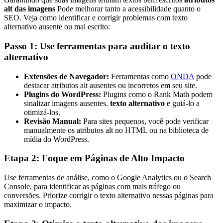
alt das imagens
Pode melhorar tanto a acessibilidade quanto o
SEO. Veja como identificar e corrigir problemas com texto
alternativo ausente ou mal escrito:
Passo 1: Use ferramentas para auditar o texto
alternativo
Extensões de Navegador:
Ferramentas como
ONDA
pode
destacar atributos alt ausentes ou incorretos em seu site.
Plugins do WordPress:
Plugins como o Rank Math podem
sinalizar imagens ausentes.
texto alternativo
e guiá-lo a
otimizá-los.
Revisão Manual:
Para sites pequenos, você pode verificar
manualmente os atributos alt no HTML ou na biblioteca de
mídia do WordPress.
Etapa 2: Foque em Páginas de Alto Impacto
Use ferramentas de análise, como o Google Analytics ou o Search
Console, para identificar as páginas com mais tráfego ou
conversões. Priorize corrigir o texto alternativo nessas páginas para
maximizar o impacto.