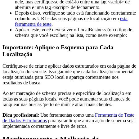
nele, mas certifique-se de colá-lo entre uma tag <script> de
abertura e uma tag </script> de fechamento.
Depois disso, verifique se tudo está funcionando corretamente
colando os URLs das suas páginas de localização em
esta
ferramenta de teste
.
Após o teste, você deverá ver o LocalBusiness (ou o tipo de
schema que você escolheu) na lista, como neste exemplo:
Importante: Aplique o Esquema para Cada
Localização
Certifique-se de criar e aplicar dados estruturados em cada página de
localização do seu site. Isso garante que cada localização comercial
esteja otimizada para SEO local e apareça corretamente nos
resultados de busca.
Ao ter marcação de schema precisa e específica de localização em
todas as suas páginas locais, você pode aumentar suas chances de
ranquear nas buscas 'perto de mim' e atrair mais clientes.
Dica profissional:
Use ferramentas como uma
Ferramenta de Teste
de Dados Estruturados
para garantir que a marcação de schema seja
implementada corretamente e livre de erros.