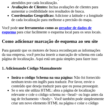
atendidos por cada localização.
Avaliações de Clientes:
Inclua avaliações de clientes para
aumentar a credibilidade nos resultados de busca.
Coordenadas Geográficas:
Adicione a latitude e a longitude
de cada localização para melhorar a precisão do mapa.
Você pode
use ferramentas como as
gerador de dados de
esquema
para criar facilmente o esquema local para os seus locais.
Como adicionar marcação de esquema ao seu site
Para garantir que os motores de busca reconheçam as informações
da sua empresa, você precisa inserir a marcação de schema em cada
página de localização. Aqui está um guia simples para fazer isso:
1. Adicionando Código Manualmente
Insira o código Schema na sua página:
Não foi fornecido
nenhum texto em inglês para traduzir. Por favor, envie o
conteúdo que deseja traduzir para que eu possa prosseguir.
Se o seu site utiliza HTML: abra a página de localização
relevante e cole o código schema no <head> ou logo antes da
tag de fechamento </body>. Você também pode simplesmente
criar um novo elemento HTML na página e colar o código