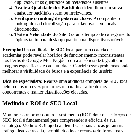
duplicado, links quebrados ou metadados ausentes.
Avalie a Qualidade dos Backlinks:
Identifique e resolva
quaisquer backlinks spam ou irrelevantes.
Verifique o ranking de palavras-chave:
Acompanhe o
ranking de cada localização para palavras-chave locais
direcionadas.
Teste a Velocidade do Site:
Garanta tempos de carregamento
rápidos tanto para desktop quanto para dispositivos móveis.
Exemplo:
Uma auditoria de SEO local para uma cadeia de
academias pode revelar horários de funcionamento inconsistentes
nos Perfis do Google Meu Negócio ou a ausência de tags alt em
imagens específicas de cada unidade. Corrigir esses problemas pode
melhorar a visibilidade de busca e a experiência do usuário.
Dica de especialista:
Realize uma auditoria completa de SEO local
pelo menos uma vez por trimestre para ficar à frente dos
concorrentes e manter classificações elevadas.
Medindo o ROI do SEO Local
Monitorar o retorno sobre o investimento (ROI) dos seus esforços de
SEO local é fundamental para compreender a eficácia da sua
estratégia. Medir o ROI ajuda a identificar quais táticas geram mais
tráfego, leads e receita, permitindo alocar recursos de forma mais