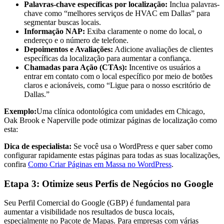
Palavras-chave específicas por localização:
Inclua palavras-
chave como “melhores serviços de HVAC em Dallas” para
segmentar buscas locais.
Informação NAP:
Exiba claramente o nome do local, o
endereço e o número de telefone.
Depoimentos e Avaliações:
Adicione avaliações de clientes
específicas da localização para aumentar a confiança.
Chamadas para Ação (CTAs):
Incentive os usuários a
entrar em contato com o local específico por meio de botões
claros e acionáveis, como “Ligue para o nosso escritório de
Dallas.”
Exemplo:
Uma clínica odontológica com unidades em Chicago,
Oak Brook e Naperville pode otimizar páginas de localização como
esta:
Dica de especialista:
Se você usa o WordPress e quer saber como
configurar rapidamente estas páginas para todas as suas localizações,
confira
Como Criar Páginas em Massa no WordPress
.
Etapa 3: Otimize seus Perfis de Negócios no Google
Seu Perfil Comercial do Google (GBP) é fundamental para
aumentar a visibilidade nos resultados de busca locais,
especialmente no Pacote de Mapas. Para empresas com várias