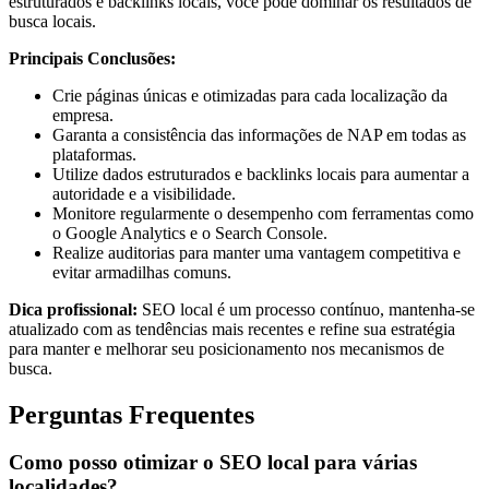
estruturados e backlinks locais, você pode dominar os resultados de
busca locais.
Principais Conclusões:
Crie páginas únicas e otimizadas para cada localização da
empresa.
Garanta a consistência das informações de NAP em todas as
plataformas.
Utilize dados estruturados e backlinks locais para aumentar a
autoridade e a visibilidade.
Monitore regularmente o desempenho com ferramentas como
o Google Analytics e o Search Console.
Realize auditorias para manter uma vantagem competitiva e
evitar armadilhas comuns.
Dica profissional:
SEO local é um processo contínuo, mantenha-se
atualizado com as tendências mais recentes e refine sua estratégia
para manter e melhorar seu posicionamento nos mecanismos de
busca.
Perguntas Frequentes
Como posso otimizar o SEO local para várias
localidades?