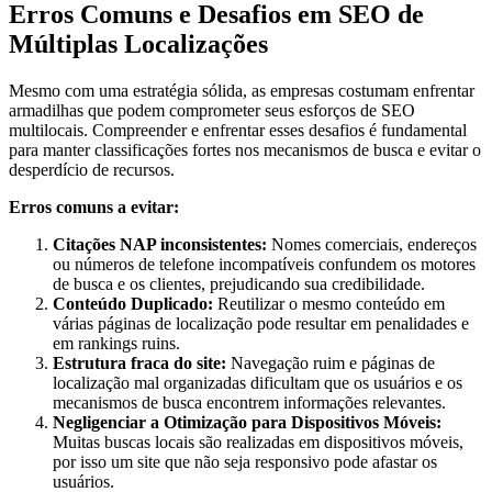
Erros Comuns e Desafios em SEO de
Múltiplas Localizações
Mesmo com uma estratégia sólida, as empresas costumam enfrentar
armadilhas que podem comprometer seus esforços de SEO
multilocais. Compreender e enfrentar esses desafios é fundamental
para manter classificações fortes nos mecanismos de busca e evitar o
desperdício de recursos.
Erros comuns a evitar:
Citações NAP inconsistentes:
Nomes comerciais, endereços
ou números de telefone incompatíveis confundem os motores
de busca e os clientes, prejudicando sua credibilidade.
Conteúdo Duplicado:
Reutilizar o mesmo conteúdo em
várias páginas de localização pode resultar em penalidades e
em rankings ruins.
Estrutura fraca do site:
Navegação ruim e páginas de
localização mal organizadas dificultam que os usuários e os
mecanismos de busca encontrem informações relevantes.
Negligenciar a Otimização para Dispositivos Móveis:
Muitas buscas locais são realizadas em dispositivos móveis,
por isso um site que não seja responsivo pode afastar os
usuários.