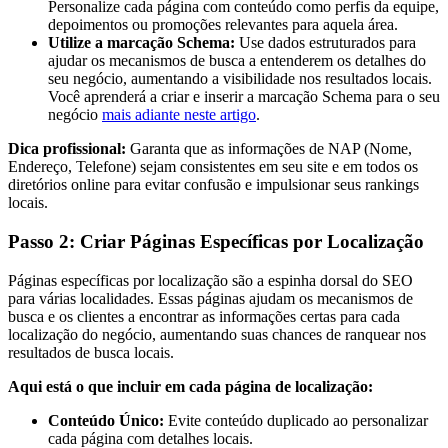
Personalize cada página com conteúdo como perfis da equipe,
depoimentos ou promoções relevantes para aquela área.
Utilize a marcação Schema:
Use dados estruturados para
ajudar os mecanismos de busca a entenderem os detalhes do
seu negócio, aumentando a visibilidade nos resultados locais.
Você aprenderá a criar e inserir a marcação Schema para o seu
negócio
mais adiante neste artigo
.
Dica profissional:
Garanta que as informações de NAP (Nome,
Endereço, Telefone) sejam consistentes em seu site e em todos os
diretórios online para evitar confusão e impulsionar seus rankings
locais.
Passo 2: Criar Páginas Específicas por Localização
Páginas específicas por localização são a espinha dorsal do SEO
para várias localidades. Essas páginas ajudam os mecanismos de
busca e os clientes a encontrar as informações certas para cada
localização do negócio, aumentando suas chances de ranquear nos
resultados de busca locais.
Aqui está o que incluir em cada página de localização:
Conteúdo Único:
Evite conteúdo duplicado ao personalizar
cada página com detalhes locais.