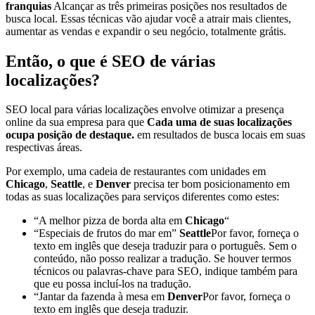
franquias
Alcançar as três primeiras posições nos resultados de
busca local. Essas técnicas vão ajudar você a atrair mais clientes,
aumentar as vendas e expandir o seu negócio, totalmente grátis.
Então, o que é SEO de várias
localizações?
SEO local para várias localizações envolve otimizar a presença
online da sua empresa para que
Cada uma de suas localizações
ocupa posição de destaque.
em resultados de busca locais em suas
respectivas áreas.
Por exemplo, uma cadeia de restaurantes com unidades em
Chicago
,
Seattle
, e
Denver
precisa ter bom posicionamento em
todas as suas localizações para serviços diferentes como estes:
“A melhor pizza de borda alta em
Chicago
“
“Especiais de frutos do mar em”
Seattle
Por favor, forneça o
texto em inglês que deseja traduzir para o português. Sem o
conteúdo, não posso realizar a tradução. Se houver termos
técnicos ou palavras-chave para SEO, indique também para
que eu possa incluí-los na tradução.
“Jantar da fazenda à mesa em
Denver
Por favor, forneça o
texto em inglês que deseja traduzir.