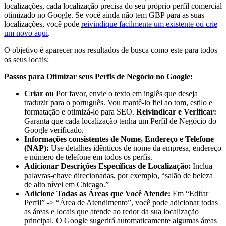
localizações, cada localização precisa do seu próprio perfil comercial
otimizado no Google. Se você ainda não tem GBP para as suas
localizações, você pode
reivindique facilmente um existente ou crie
um novo aqui
.
O objetivo é aparecer nos resultados de busca como este para todos
os seus locais:
Passos para Otimizar seus Perfis de Negócio no Google:
Criar ou
Por favor, envie o texto em inglês que deseja
traduzir para o português. Vou mantê-lo fiel ao tom, estilo e
formatação e otimizá-lo para SEO.
Reivindicar e Verificar:
Garanta que cada localização tenha um Perfil de Negócio do
Google verificado.
Informações consistentes de Nome, Endereço e Telefone
(NAP):
Use detalhes idênticos de nome da empresa, endereço
e número de telefone em todos os perfis.
Adicionar Descrições Específicas de Localização:
Inclua
palavras-chave direcionadas, por exemplo, “salão de beleza
de alto nível em Chicago.”
Adicione Todas as Áreas que Você Atende:
Em “Editar
Perfil” -> “Área de Atendimento”, você pode adicionar todas
as áreas e locais que atende ao redor da sua localização
principal. O Google sugerirá automaticamente algumas áreas