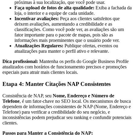
próximas à sua localização, que você pode usar.
Faça upload de fotos de alta qualidade:
Exiba a fachada da
loja, o interior e a equipe de cada unidade.
Incentivar avaliações:
Peça aos clientes satisfeitos que
deixem avaliações, aumentando a credibilidade e as
classificações. Como você pode ver, as avaliações são um
fator importante para o pacote de mapas, pois são as
informações mais proeminentes que o usuário pode ver.
Atualizações Regulares:
Publique ofertas, eventos ou
atualizações para manter o perfil ativo e relevante.
Dica profissional:
Mantenha os perfis do Google Business Profile
atualizados com horários de funcionamento precisos e promoções
especiais para atrair mais clientes locais.
Etapa 4: Manter Citações NAP Consistentes
Consistência de NAP, seu
Nome, Endereço e Número de
Telefone
, é um fator-chave no SEO local. Os mecanismos de busca
dependem de informações consistentes de NAP (Nome, Endereço e
Telefone) para verificar a credibilidade do seu negócio, e
inconsistências podem prejudicar seu ranking e confundir potenciais
clientes.
Passos para Manter a Consistência do NAP: