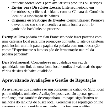
influenciadores locais para avaliar seus produtos ou serviços.
Enviar para Diretórios Locais:
Liste seu negócio em
diretórios específicos da cidade, como a Câmara de Comércio
local ou a associação de bairros.
Organize ou Participe de Eventos Comunitários:
Promova
o evento no seu site e incentive a mídia local a cobri-lo,
ganhando backlinks no processo.
Exemplo:
Uma padaria em San Francisco pode fazer parceria com
uma cafeteria local para uma promoção conjunta. O site da cafeteria
pode incluir um link para a página da padaria com uma descrição
como: "Experimente o famoso pão de fermentação natural da
padaria parceira!"
Dica Profissional:
Concentre-se na qualidade em vez da
quantidade, um link de uma fonte local confiável vale mais do que
vários de sites de baixa qualidade.
Aproveitando Avaliações e Gestão de Reputação
As avaliações dos clientes são um componente crítico do SEO local
para múltiplas unidades. Avaliações positivas não apenas geram
confiança, mas também desempenham um papel significativo na
melhoria do ranking de busca local. Gerenciar sua reputação online
assegura que cada unidade mantenha uma imagem positiva.