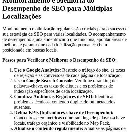
Monitoramento e Melhoria do
Desempenho de SEO para Múltiplas
Localizações
Monitoramento e otimização regulares são cruciais para o sucesso da
sua estratégia de SEO para várias localidades. O acompanhamento
de desempenho ajuda a identificar o que funciona, apontar áreas de
melhoria e garantir que cada localização permaneça bem
posicionada em buscas locais.
Passos para Verificar e Melhorar o Desempenho de SEO:
Use o Google Analytics:
Rastreie o tráfego do site, as taxas
de rejeição e as conversões de cada página de localização.
Use o Google Search Console:
Verifique o ranking de
palavras-chave, as taxas de cliques e os problemas de
indexação específicos de cada localização.
Conduza Auditorias Regulares de SEO:
Identificar
problemas técnicos, conteúdo duplicado ou metadados
ausentes.
Defina KPIs (Indicadores-chave de Desempenho):
Concentre-se em métricas como rankings de palavras-chave
locais, tráfego orgânico e visibilidade no Map Pack.
Atualize o conteúdo regularmente:
Atualize as páginas de