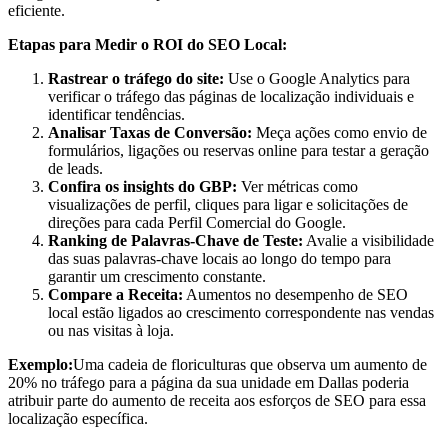
eficiente.
Etapas para Medir o ROI do SEO Local:
Rastrear o tráfego do site:
Use o Google Analytics para
verificar o tráfego das páginas de localização individuais e
identificar tendências.
Analisar Taxas de Conversão:
Meça ações como envio de
formulários, ligações ou reservas online para testar a geração
de leads.
Confira os insights do GBP:
Ver métricas como
visualizações de perfil, cliques para ligar e solicitações de
direções para cada Perfil Comercial do Google.
Ranking de Palavras-Chave de Teste:
Avalie a visibilidade
das suas palavras-chave locais ao longo do tempo para
garantir um crescimento constante.
Compare a Receita:
Aumentos no desempenho de SEO
local estão ligados ao crescimento correspondente nas vendas
ou nas visitas à loja.
Exemplo:
Uma cadeia de floriculturas que observa um aumento de
20% no tráfego para a página da sua unidade em Dallas poderia
atribuir parte do aumento de receita aos esforços de SEO para essa
localização específica.