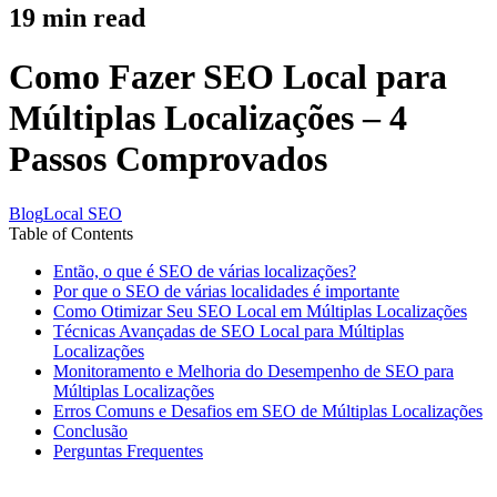
19
min read
Como Fazer SEO Local para
Múltiplas Localizações – 4
Passos Comprovados
Blog
Local SEO
Table of Contents
Então, o que é SEO de várias localizações?
Por que o SEO de várias localidades é importante
Como Otimizar Seu SEO Local em Múltiplas Localizações
Técnicas Avançadas de SEO Local para Múltiplas
Localizações
Monitoramento e Melhoria do Desempenho de SEO para
Múltiplas Localizações
Erros Comuns e Desafios em SEO de Múltiplas Localizações
Conclusão
Perguntas Frequentes