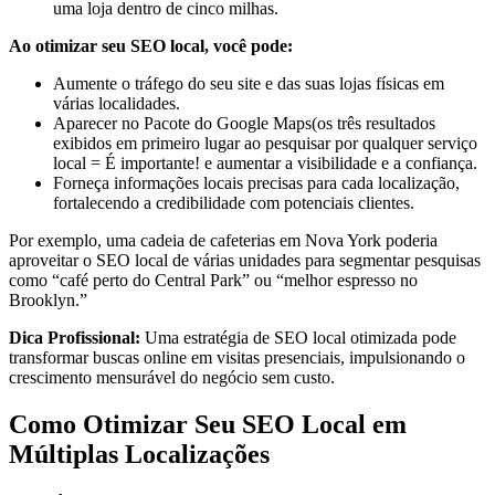
uma loja dentro de cinco milhas.
Ao otimizar seu SEO local, você pode:
Aumente o tráfego do seu site e das suas lojas físicas em
várias localidades.
Aparecer no Pacote do Google Maps(os três resultados
exibidos em primeiro lugar ao pesquisar por qualquer serviço
local = É importante! e aumentar a visibilidade e a confiança.
Forneça informações locais precisas para cada localização,
fortalecendo a credibilidade com potenciais clientes.
Por exemplo, uma cadeia de cafeterias em Nova York poderia
aproveitar o SEO local de várias unidades para segmentar pesquisas
como “café perto do Central Park” ou “melhor espresso no
Brooklyn.”
Dica Profissional:
Uma estratégia de SEO local otimizada pode
transformar buscas online em visitas presenciais, impulsionando o
crescimento mensurável do negócio sem custo.
Como Otimizar Seu SEO Local em
Múltiplas Localizações