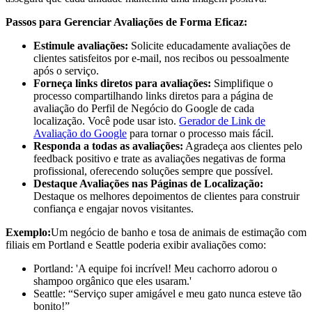
Passos para Gerenciar Avaliações de Forma Eficaz:
Estimule avaliações:
Solicite educadamente avaliações de
clientes satisfeitos por e-mail, nos recibos ou pessoalmente
após o serviço.
Forneça links diretos para avaliações:
Simplifique o
processo compartilhando links diretos para a página de
avaliação do Perfil de Negócio do Google de cada
localização. Você pode usar isto.
Gerador de Link de
Avaliação do Google
para tornar o processo mais fácil.
Responda a todas as avaliações:
Agradeça aos clientes pelo
feedback positivo e trate as avaliações negativas de forma
profissional, oferecendo soluções sempre que possível.
Destaque Avaliações nas Páginas de Localização:
Destaque os melhores depoimentos de clientes para construir
confiança e engajar novos visitantes.
Exemplo:
Um negócio de banho e tosa de animais de estimação com
filiais em Portland e Seattle poderia exibir avaliações como:
Portland: 'A equipe foi incrível! Meu cachorro adorou o
shampoo orgânico que eles usaram.'
Seattle: “Serviço super amigável e meu gato nunca esteve tão
bonito!”