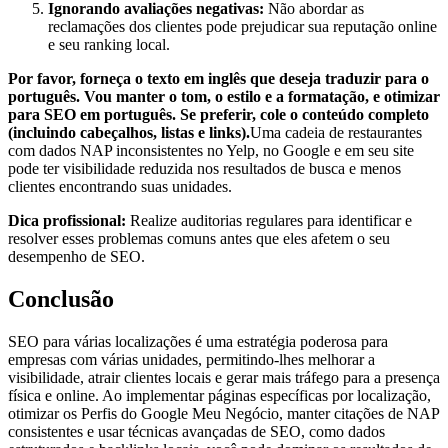
Ignorando avaliações negativas:
Não abordar as
reclamações dos clientes pode prejudicar sua reputação online
e seu ranking local.
Por favor, forneça o texto em inglês que deseja traduzir para o
português. Vou manter o tom, o estilo e a formatação, e otimizar
para SEO em português. Se preferir, cole o conteúdo completo
(incluindo cabeçalhos, listas e links).
Uma cadeia de restaurantes
com dados NAP inconsistentes no Yelp, no Google e em seu site
pode ter visibilidade reduzida nos resultados de busca e menos
clientes encontrando suas unidades.
Dica profissional:
Realize auditorias regulares para identificar e
resolver esses problemas comuns antes que eles afetem o seu
desempenho de SEO.
Conclusão
SEO para várias localizações é uma estratégia poderosa para
empresas com várias unidades, permitindo-lhes melhorar a
visibilidade, atrair clientes locais e gerar mais tráfego para a presença
física e online. Ao implementar páginas específicas por localização,
otimizar os Perfis do Google Meu Negócio, manter citações de NAP
consistentes e usar técnicas avançadas de SEO, como dados