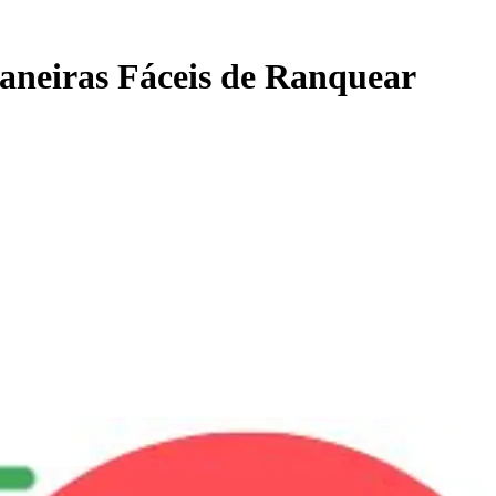
aneiras Fáceis de Ranquear