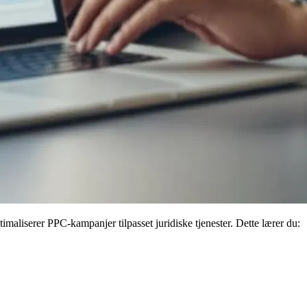
maliserer PPC-kampanjer tilpasset juridiske tjenester. Dette lærer du: