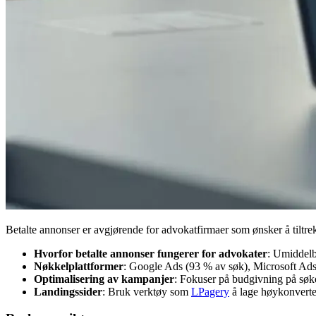
Betalte annonser er avgjørende for advokatfirmaer som ønsker å tiltrek
Hvorfor betalte annonser fungerer for advokater
: Umiddelba
Nøkkelplattformer
: Google Ads (93 % av søk), Microsoft Ads
Optimalisering av kampanjer
: Fokuser på budgivning på søke
Landingssider
: Bruk verktøy som
LPagery
å lage høykonverte