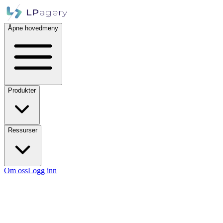
Åpne hovedmeny
Produkter
Ressurser
Om oss
Logg inn