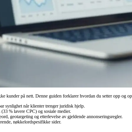
ke kunder på nett. Denne guiden forklarer hvordan du setter opp og opti
r synlighet når klienter trenger juridisk hjelp.
 (33 % lavere CPC) og sosiale medier.
ord, geotargeting og etterlevelse av gjeldende annonseringsregler.
rende, nøkkelordspesifikke sider.