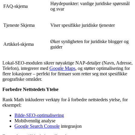
Høydepunkter: vanlige juridiske spørsmål
FAQ-skjema
og svar
Tjeneste Skjema
Viser spesifikke juridiske tjenester
Øker synligheten for juridiske blogger og
Artikkel-skjema
guider
Lokal-SEO-modulen sikrer nøyaktige NAP-detaljer (Navn, Adresse,
Telefon), integrerer med
Google Maps
, og støtter optimalisering for
flere lokasjoner – perfekt for firmaer som retter seg mot spesifikke
geografiske områder.
Forbedre Nettstedets Ytelse
Rank Math inkluderer verktøy for å forbedre nettstedets ytelse, for
eksempel:
Bilde-SEO-optimalisering
Mobilvennlig analyse
Google Search Console
integrasjon