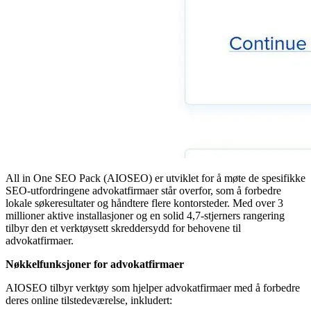
All in One SEO Pack (AIOSEO) er utviklet for å møte de spesifikke
SEO-utfordringene advokatfirmaer står overfor, som å forbedre
lokale søkeresultater og håndtere flere kontorsteder. Med over 3
millioner aktive installasjoner og en solid 4,7-stjerners rangering
tilbyr den et verktøysett skreddersydd for behovene til
advokatfirmaer.
Nøkkelfunksjoner for advokatfirmaer
AIOSEO tilbyr verktøy som hjelper advokatfirmaer med å forbedre
deres online tilstedeværelse, inkludert: