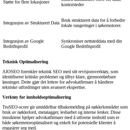
Støtte for flere lokasjoner
kontorsteder
Bruk strukturert data for å forbedre
Integrasjon av Strukturert Data
lokale rangeringer i søkemotorer.
Integrasjon av Google
Synkroniser nettsteddata med din
Bedriftsprofil
Google Bedriftsprofil
Teknisk Optimalisering
AIOSEO forenkler teknisk SEO med sitt revisjonsverktøy, som
identifiserer kritiske problemer og tilbyr klare, gjennomførbare
løsninger. Dette gjør det lettere for advokatfirmaer å håndtere
tekniske utfordringer uten avansert ekspertise.
Verktøy for innholdsoptimalisering
TruSEO-score gir umiddelbar tilbakemelding på nøkkelområder som
bruk av nøkkelord, metatagger, lesbarhet og interne lenker. Disse
innsiktene hjelper advokatfirmaer med å utforme innhold som er
både søkemotoroptimalisert og enkelt for potensielle klienter å
engasjere seg med.