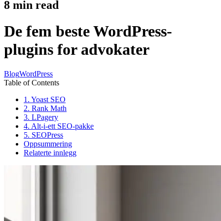
8
min read
De fem beste WordPress-
plugins for advokater
Blog
WordPress
Table of Contents
1. Yoast SEO
2. Rank Math
3. LPagery
4. Alt-i-ett SEO-pakke
5. SEOPress
Oppsummering
Relaterte innlegg