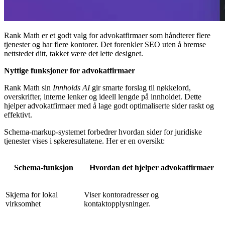
Rank Math er et godt valg for advokatfirmaer som håndterer flere
tjenester og har flere kontorer. Det forenkler SEO uten å bremse
nettstedet ditt, takket være det lette designet.
Nyttige funksjoner for advokatfirmaer
Rank Math sin
Innholds AI
gir smarte forslag til nøkkelord,
overskrifter, interne lenker og ideell lengde på innholdet. Dette
hjelper advokatfirmaer med å lage godt optimaliserte sider raskt og
effektivt.
Schema-markup-systemet forbedrer hvordan sider for juridiske
tjenester vises i søkeresultatene. Her er en oversikt:
Schema-funksjon
Hvordan det hjelper advokatfirmaer
Skjema for lokal
Viser kontoradresser og
virksomhet
kontaktopplysninger.