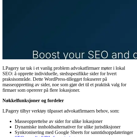
LPagery tar tak i et vanlig problem advokatfirmaer møter i lokal
SEO: å opprette individuelle, stedsspesifikke sider for hvert
praksisområde. Dette WordPress-tillegget fokuserer på
masseoppretting av sider, noe som gjør det til et praktisk valg for
firmaer som opererer på flere lokasjoner.
Nøkkelfunksjoner og fordeler
LPagery tilbyr verktøy tilpasset advokatfirmaers behov, som:
Masseopprettelse av sider for ulike lokasjoner
Dynamiske innholdsalternativer for ulike jurisdiksjoner
Synkronisering med Google Sheets for sanntidsoppdateringer