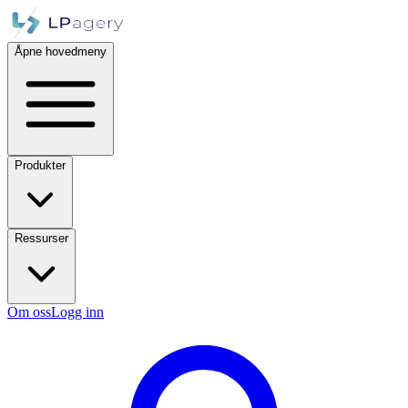
Åpne hovedmeny
Produkter
Ressurser
Om oss
Logg inn