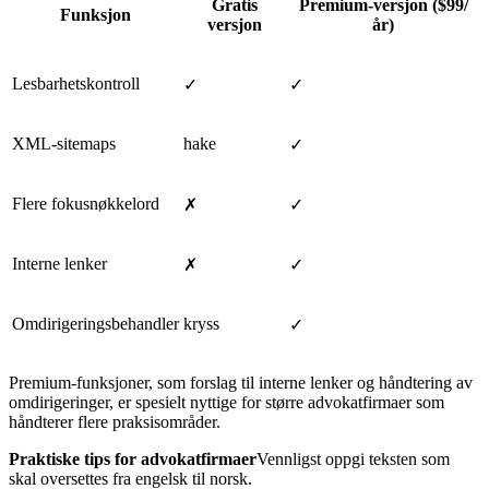
Gratis
Premium-versjon ($99/
Funksjon
versjon
år)
Lesbarhetskontroll
✓
✓
XML-sitemaps
hake
✓
Flere fokusnøkkelord
✗
✓
Interne lenker
✗
✓
Omdirigeringsbehandler
kryss
✓
Premium-funksjoner, som forslag til interne lenker og håndtering av
omdirigeringer, er spesielt nyttige for større advokatfirmaer som
håndterer flere praksisområder.
Praktiske tips for advokatfirmaer
Vennligst oppgi teksten som
skal oversettes fra engelsk til norsk.