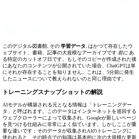
このデジタル図書館, その
学習データ
, はかつて存在したウ
ェブサイト、書籍、記事の大規模なアーカイブです
前に
あ
る特定のカットオフ日です。もしそのコピーが作成された後
にあなたのコンテンツが公開されていた場合、ChatGPTは単
にそれが存在することを知りません。これは、5分前に発生
したニュースについて教えられないのと同じ理由です。
トレーニングスナップショットの解説
AIモデルが構築される元となる情報は「トレーニングデー
タ」と呼ばれます。このデータはインターネットを巡回する
ウェブクローラーによって収集され、Googleが新しいページ
を見つける仕組みに非常によく似ています。しかしここが重
要な違いです：そのデータが収集されAIのトレーニングに
使われると、その時点での知識は基本的に次の大規模な更新