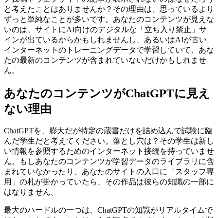
と考えたことはありませんか？その理由は、思っているより
ずっと単純なことが多いです。あなたのコンテンツが見えな
いのは、サイトにAI向けのデジタルな「立ち入り禁止」サ
インが出ているからかもしれませんし、あるいはAIが古い
インターネットのトレーニングデータで学習していて、あな
たの最新のコンテンツが含まれていないだけかもしれませ
ん。
あなたのコンテンツがChatGPTに見え
ない理由
ChatGPTを、膨大だが特定の蔵書だけを詰め込んで試験に臨
んだ学生だと考えてください。落とし穴は？その学生は新し
い情報を参照するためのインターネット接続を持っていませ
ん。もしあなたのコンテンツが学習データのライブラリに含
まれていなかったり、あなたのサイトの入口に「スタッフ専
用」の札が掛かっていたら、その作品は彼らの知識の一部に
はなりません。
最大のハードルの一つは、ChatGPTの知識がリアルタイムで