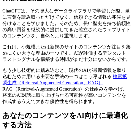
ChatGPTは、その膨大なデータライブラリで学習した際、単
に言葉を読み取っただけでなく、信頼できる情報の兆候を見
分けることを学びました。そのため、長い歴史を持ち信頼性
の高い回答を継続的に提供してきた確立されたウェブサイト
のコンテンツを、自然とより重視します。
これは、小規模または新規のサイトのコンテンツが注目を集
めにくい大きな理由の一つです。AIが評価するデジタルト
ラストシグナルを構築する時間がまだ十分にないからです。
もう少し技術的に踏み込むと、現代のAIが最新情報を取り
込むために用いる主要な手法の一つはこう呼ばれる
検索拡
張生成（Retrieval Augmented Generation、RAG）
.
RAG（Retrieval-Augmented Generation）の仕組みを学べば、
将来のAI対話に取り上げられる可能性が高いコンテンツを
作成するうえで大きな優位性を得られます。
あなたのコンテンツをAI向けに最適化
する方法