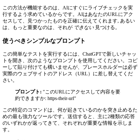
この方法が機能するのは、AIにすぐにライブチェックを実
行するよう求めているからです。AIはあなたのURLにアク
セスして、見つかったものを正確に伝えてくれます, あるい
は、もっと重要なのは、それが
できない
見つける。
使うべきシンプルなプロンプト
この簡単なテストを実行するには、ChatGPTで新しいチャッ
トを開き、次のようなプロンプトを使用してください。コピ
ーして貼り付けても構いませんが、プレースホルダーは必ず
実際のウェブサイトのアドレス（URL）に差し替えてくだ
さい。
プロンプト:
"このURLにアクセスして内容を要
約できますか: https-their-url"
この特定のコマンドは、何が起きているのかを突き止めるた
めの最も強力なツールです。送信すると、主に2種類の応答
のいずれかが返ってきて、それぞれが重要な情報を示しま
す。