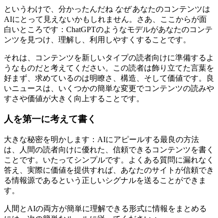
というわけで、分かったんだね
なぜ
あなたのコンテンツは
AIにとって見えないかもしれません。さあ、ここからが面
白いところです：ChatGPTのようなモデルがあなたのコンテ
ンツを見つけ、理解し、利用しやすくすることです。
それは、コンテンツを新しいタイプの読者向けに準備するよ
うなものだと考えてください。この読者は飾り立てた言葉を
好まず、求めているのは明瞭さ、構造、そして価値です。良
いニュースは、いくつかの簡単な変更でコンテンツの読みや
すさや価値が大きく向上することです。
人を第一に考えて書く
大きな秘密を明かします：AIにアピールする最良の方法
は、人間の読者向けに優れた、信頼できるコンテンツを書く
ことです。いたってシンプルです。よくある質問に漏れなく
答え、実際に価値を提供すれば、あなたのサイトが信頼でき
る情報源であるという正しいシグナルを送ることができま
す。
人間とAIの両方が簡単に理解できる形式に情報をまとめる