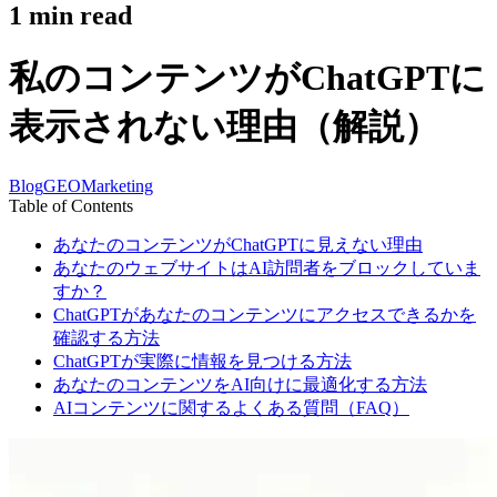
1
min read
私のコンテンツがChatGPTに
表示されない理由（解説）
Blog
GEO
Marketing
Table of Contents
あなたのコンテンツがChatGPTに見えない理由
あなたのウェブサイトはAI訪問者をブロックしていま
すか？
ChatGPTがあなたのコンテンツにアクセスできるかを
確認する方法
ChatGPTが実際に情報を見つける方法
あなたのコンテンツをAI向けに最適化する方法
AIコンテンツに関するよくある質問（FAQ）