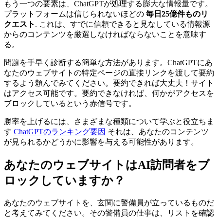
もう一つの要素は、ChatGPTが処理する膨大な情報量です。
プラットフォームは信じられないほどの
毎日25億件ものリ
クエスト
. これは、すでに信頼できると見なしている情報源
からのコンテンツを厳選しなければならないことを意味す
る。
問題を手早く診断する簡単な方法があります。ChatGPTにあ
なたのウェブサイトの特定ページの直接リンクを渡して要約
するよう頼んでみてください。要約できれば大丈夫！サイト
はアクセス可能です。要約できなければ、何かがアクセスを
ブロックしているという赤信号です。
勝率を上げるには、さまざまな種類について学ぶと役立ちま
す
ChatGPTのランキング要因
それは、あなたのコンテンツ
が見られるかどうかに影響を与える可能性があります。
あなたのウェブサイトはAI訪問者をブ
ロックしていますか？
あなたのウェブサイトを、玄関に警備員が立っているものだ
と考えてみてください。その警備員の仕事は、リストを確認