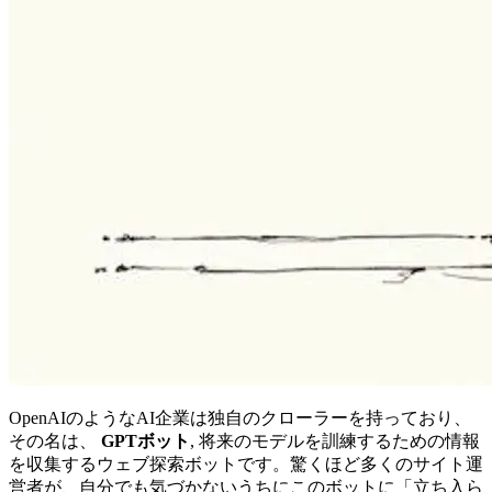
OpenAIのようなAI企業は独自のクローラーを持っており、
その名は、
GPTボット
, 将来のモデルを訓練するための情報
を収集するウェブ探索ボットです。驚くほど多くのサイト運
営者が、自分でも気づかないうちにこのボットに「立ち入ら