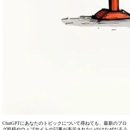
ChatGPTにあなたのトピックについて尋ねても、最新のブロ
グ投稿やウェブサイトの記事が表示されないのはなぜだろう