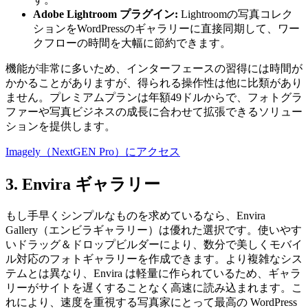
Adobe Lightroom プラグイン:
Lightroomの写真コレク
ションをWordPressのギャラリーに直接同期して、ワー
クフローの時間を大幅に節約できます。
機能が非常に多いため、インターフェースの習得には時間が
かかることがありますが、得られる操作性は他に比類があり
ません。プレミアムプランは年額49ドルからで、フォトグラ
ファーや写真ビジネスの成長に合わせて拡張できるソリュー
ションを提供します。
Imagely（NextGEN Pro）にアクセス
3. Envira ギャラリー
もし手早くシンプルなものを求めているなら、Envira
Gallery（エンビラギャラリー）は優れた選択です。使いやす
いドラッグ＆ドロップビルダーにより、数分で美しくモバイ
ル対応のフォトギャラリーを作成できます。より複雑なシス
テムとは異なり、Envira は軽量に作られているため、ギャラ
リーがサイトを遅くすることなく高速に読み込まれます。こ
れにより、速度を重視する写真家にとって最高の WordPress