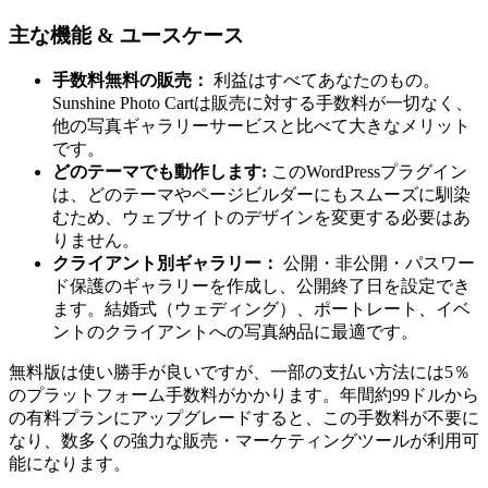
主な機能 & ユースケース
手数料無料の販売：
利益はすべてあなたのもの。
Sunshine Photo Cartは販売に対する手数料が一切なく、
他の写真ギャラリーサービスと比べて大きなメリット
です。
どのテーマでも動作します:
このWordPressプラグイン
は、どのテーマやページビルダーにもスムーズに馴染
むため、ウェブサイトのデザインを変更する必要はあ
りません。
クライアント別ギャラリー：
公開・非公開・パスワー
ド保護のギャラリーを作成し、公開終了日を設定でき
ます。結婚式（ウェディング）、ポートレート、イベ
ントのクライアントへの写真納品に最適です。
無料版は使い勝手が良いですが、一部の支払い方法には5％
のプラットフォーム手数料がかかります。年間約99ドルから
の有料プランにアップグレードすると、この手数料が不要に
なり、数多くの強力な販売・マーケティングツールが利用可
能になります。