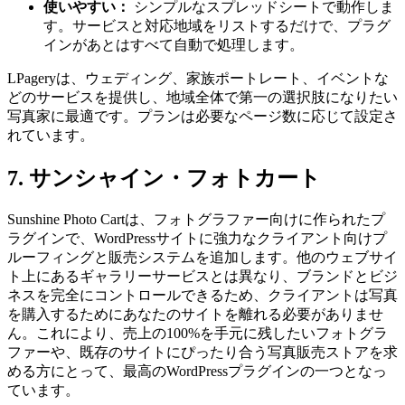
使いやすい：
シンプルなスプレッドシートで動作しま
す。サービスと対応地域をリストするだけで、プラグ
インがあとはすべて自動で処理します。
LPageryは、ウェディング、家族ポートレート、イベントな
どのサービスを提供し、地域全体で第一の選択肢になりたい
写真家に最適です。プランは必要なページ数に応じて設定さ
れています。
7. サンシャイン・フォトカート
Sunshine Photo Cartは、フォトグラファー向けに作られたプ
ラグインで、WordPressサイトに強力なクライアント向けプ
ルーフィングと販売システムを追加します。他のウェブサイ
ト上にあるギャラリーサービスとは異なり、ブランドとビジ
ネスを完全にコントロールできるため、クライアントは写真
を購入するためにあなたのサイトを離れる必要がありませ
ん。これにより、売上の100%を手元に残したいフォトグラ
ファーや、既存のサイトにぴったり合う写真販売ストアを求
める方にとって、最高のWordPressプラグインの一つとなっ
ています。