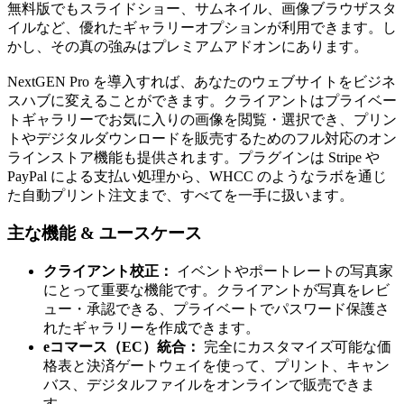
無料版でもスライドショー、サムネイル、画像ブラウザスタ
イルなど、優れたギャラリーオプションが利用できます。し
かし、その真の強みはプレミアムアドオンにあります。
NextGEN Pro を導入すれば、あなたのウェブサイトをビジネ
スハブに変えることができます。クライアントはプライベー
トギャラリーでお気に入りの画像を閲覧・選択でき、プリン
トやデジタルダウンロードを販売するためのフル対応のオン
ラインストア機能も提供されます。プラグインは Stripe や
PayPal による支払い処理から、WHCC のようなラボを通じ
た自動プリント注文まで、すべてを一手に扱います。
主な機能 & ユースケース
クライアント校正：
イベントやポートレートの写真家
にとって重要な機能です。クライアントが写真をレビ
ュー・承認できる、プライベートでパスワード保護さ
れたギャラリーを作成できます。
eコマース（EC）統合：
完全にカスタマイズ可能な価
格表と決済ゲートウェイを使って、プリント、キャン
バス、デジタルファイルをオンラインで販売できま
す。