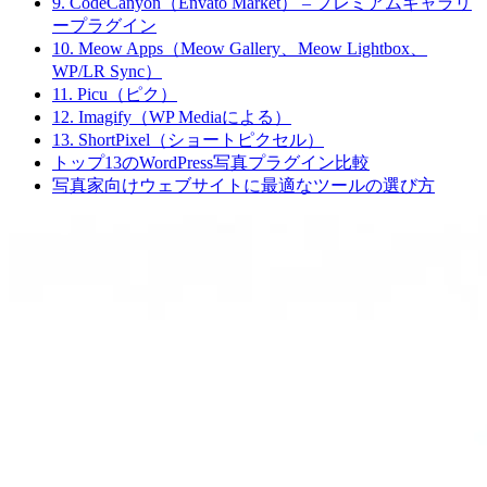
9. CodeCanyon（Envato Market） – プレミアムギャラリ
ープラグイン
10. Meow Apps（Meow Gallery、Meow Lightbox、
WP/LR Sync）
11. Picu（ピク）
12. Imagify（WP Mediaによる）
13. ShortPixel（ショートピクセル）
トップ13のWordPress写真プラグイン比較
写真家向けウェブサイトに最適なツールの選び方