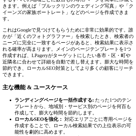
きます。例えば「ブルックリンのウェディング写真」や「ク
イーンズの家族ポートレート」などのページを作成できま
す。
これはGoogleで見つけてもらうために非常に効果的です。誰
かが「近くのフォトグラファー」を検索したとき、検索者の
ニーズに完全に一致するページがあると、検索結果に表示さ
れる確率が高まります。メインのページテンプレートを1つ
作成すれば、LPageryがターゲットにしたい各市・区・町や
近隣名に合わせて詳細を自動で差し替えます。膨大な時間を
節約でき、ローカルSEO対策としてより多くの顧客にリーチ
できます。
主な機能 & ユースケース
ランディングページを一括作成する:
たった1つのテン
プレートから、地域別・サービス別のページを何百も
作成して、膨大な時間を節約します。
ローカルSEOを強化：
対応エリアごとに専用ページを
作成することで、ローカル検索結果での上位表示の可
能性を劇的に高めます。