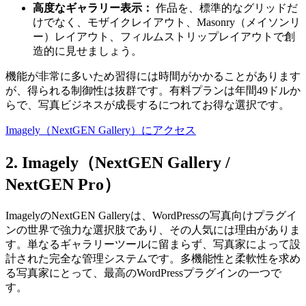
高度なギャラリー表示：
作品を、標準的なグリッドだ
けでなく、モザイクレイアウト、Masonry（メイソンリ
ー）レイアウト、フィルムストリップレイアウトで創
造的に見せましょう。
機能が非常に多いため習得には時間がかかることがあります
が、得られる制御性は抜群です。有料プランは年間49ドルか
らで、写真ビジネスが成長するにつれてお得な選択です。
Imagely（NextGEN Gallery）にアクセス
2. Imagely（NextGEN Gallery /
NextGEN Pro）
ImagelyのNextGEN Galleryは、WordPressの写真向けプラグイ
ンの世界で強力な選択肢であり、その人気には理由がありま
す。単なるギャラリーツールに留まらず、写真家によって設
計された完全な管理システムです。多機能性と柔軟性を求め
る写真家にとって、最高のWordPressプラグインの一つで
す。