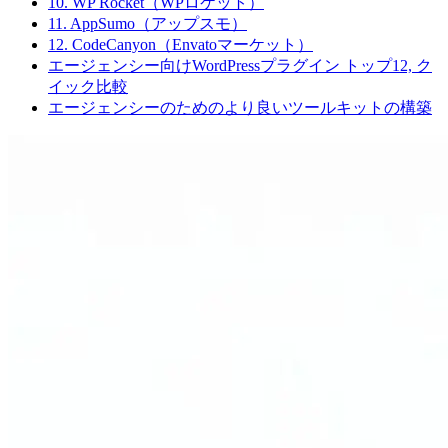
10. WP Rocket（WPロケット）
11. AppSumo（アップスモ）
12. CodeCanyon（Envatoマーケット）
エージェンシー向けWordPressプラグイン トップ12, ク
イック比較
エージェンシーのためのより良いツールキットの構築