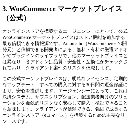
3. WooCommerce マーケットプレイス
（公式）
オンラインストアを構築するエージェンシーにとって、公式
WooCommerce マーケットプレイスはストア機能を追加する
最も信頼できる情報源です。Automattic（WooCommerce の開
発元）と信頼できる開発者による、無料・有料の厳選アドオ
ンやプラグインのライブラリで、他のマーケットプレイスと
は異なり、各アドオンは品質・安全性・互換性がチェックさ
れており、クライアント案件のリスクを低減します。
この公式マーケットプレイスは、明確なライセンス、定期的
なアップデート、すべての購入に対する30日間の返金保証に
より、安心を提供します。エージェンシーにとって、これは
決済システム、サブスクリプション、配送業者向けのソリュ
ーションを金銭的リスクなく安心して購入・検証できること
を意味します。クライアントが信頼できる、強固で成長する
オンラインストア（eコマース）を構築するための主要なリ
ソースです。