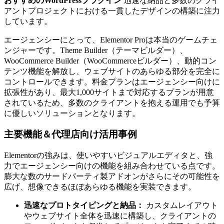
おすすめのWordPressプラグイン
迅速な納品と多数のクライ
アントプロジェクトにおける一貫したデザインの構築に注力
しています。
エージェンシーにとって、Elementor Proは本当のゲームチェ
ンジャーです。Theme Builder（テーマビルダー）、
WooCommerce Builder（WooCommerceビルダー）、動的コン
テンツ機能を解放し、ウェブサイトのあらゆる部分を完全に
コントロールできます。料金プランはエージェンシー向けに
拡張性があり、最大1,000サイトまで対応するプランが用意
されているため、多数のクライアントを抱える運用でも予算
に優しいソリューションとなります。
主要機能＆代理店向け活用事例
Elementorの強みは、使いやすいビジュアルエディタと、強
力でエージェンシー向けの機能を組み合わせている点です。
膨大な数のサードパーティ製アドオンがさらにその可能性を
広げ、想像できるほぼあらゆる機能を実装できます。
迅速なプロトタイピングと納品：
カスタムレイアウト
やウェブサイト全体を迅速に構築し、クライアントの