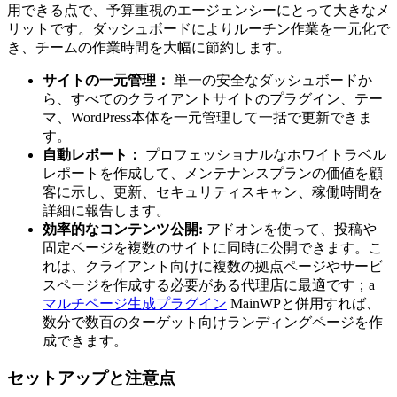
用できる点で、予算重視のエージェンシーにとって大きなメ
リットです。ダッシュボードによりルーチン作業を一元化で
き、チームの作業時間を大幅に節約します。
サイトの一元管理：
単一の安全なダッシュボードか
ら、すべてのクライアントサイトのプラグイン、テー
マ、WordPress本体を一元管理して一括で更新できま
す。
自動レポート：
プロフェッショナルなホワイトラベル
レポートを作成して、メンテナンスプランの価値を顧
客に示し、更新、セキュリティスキャン、稼働時間を
詳細に報告します。
効率的なコンテンツ公開:
アドオンを使って、投稿や
固定ページを複数のサイトに同時に公開できます。こ
れは、クライアント向けに複数の拠点ページやサービ
スページを作成する必要がある代理店に最適です；a
マルチページ生成プラグイン
MainWPと併用すれば、
数分で数百のターゲット向けランディングページを作
成できます。
セットアップと注意点