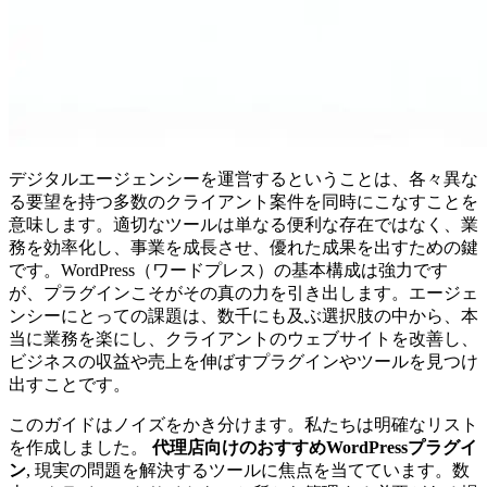
デジタルエージェンシーを運営するということは、各々異な
る要望を持つ多数のクライアント案件を同時にこなすことを
意味します。適切なツールは単なる便利な存在ではなく、業
務を効率化し、事業を成長させ、優れた成果を出すための鍵
です。WordPress（ワードプレス）の基本構成は強力です
が、プラグインこそがその真の力を引き出します。エージェ
ンシーにとっての課題は、数千にも及ぶ選択肢の中から、本
当に業務を楽にし、クライアントのウェブサイトを改善し、
ビジネスの収益や売上を伸ばすプラグインやツールを見つけ
出すことです。
このガイドはノイズをかき分けます。私たちは明確なリスト
を作成しました。
代理店向けのおすすめWordPressプラグイ
ン
, 現実の問題を解決するツールに焦点を当てています。数