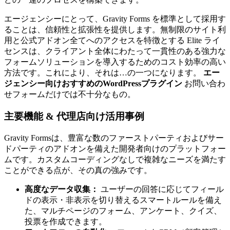
エージェンシーにとって、Gravity Forms を標準として採用す
ることは、信頼性と拡張性を提供します。無制限のサイト利
用と公式アドオン全てへのアクセスを特徴とする Elite ライ
センスは、クライアント全体にわたって一貫性のある強力な
フォームソリューションを導入するためのコスト効率の高い
方法です。これにより、それは…の一つになります。
エー
ジェンシー向けおすすめのWordPressプラグイン
お問い合わ
せフォームだけでは不十分なもの。
主要機能 & 代理店向け活用事例
Gravity Formsは、豊富な数のファーストパーティおよびサー
ドパーティのアドオンを備えた開発者向けのプラットフォー
ムです。カスタムコーディングなしで複雑なニーズを満たす
ことができる点が、その真の強みです。
高度なデータ収集：
ユーザーの回答に応じてフィール
ドの表示・非表示を切り替えるスマートルールを備え
た、マルチページのフォーム、アンケート、クイズ、
投票を作成できます。