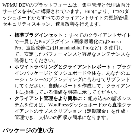
WPMU DEVのプラットフォームは、集中管理と代理店向け
サービスを中心に構築されています。Hubにより、1つのダ
ッシュボードからすべてのクライアントサイトの更新管理、
セキュリティスキャン、速度改善を行えます。
標準プラグインセット：
すべてのクライアントサイト
で一貫したProプラグイン（画像最適化にはSmush
Pro、速度改善にはHummingbird Proなど）を使用し
て、安定したパフォーマンスと容易なメンテナンスを
確保してください。
ホワイトラベリングとクライアントレポート：
プラグ
インパッケージとダッシュボード全体を、あなたのエ
ージェンシーのブランディングに合わせてリブランド
してください。自動レポートを作成して、クライアン
トに提供している価値を明確に示してください。
クライアント管理をより簡単に：
組み込みの請求シス
テムを使えば、WordPressダッシュボードから直接クラ
イアントのサブスクリプション（定期課金）を作成・
管理でき、支払いの回収が簡単になります。
パッケージの使い方