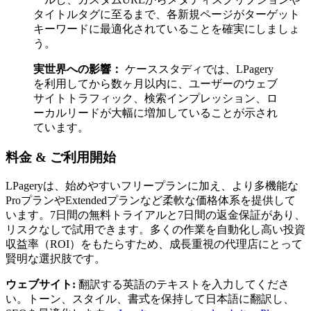
タイトルタグに至るまで、各新規ページがターゲット
キーワードに最適化されていることを確実にしましょ
う。
実世界への影響：
ケーススタディでは、LPagery
を利用してから数ヶ月以内に、ユーザーのウェブ
サイトトラフィック、検索インプレッション、ロ
ーカルリードが大幅に増加していることが示され
ています。
料金 & ご利用開始
LPageryは、始めやすいフリープランに加え、より多機能な
ProプランやExtendedプランなど柔軟な価格体系を提供して
います。7日間の無料トライアルと7日間の返金保証があり、
リスクなしで試用できます。多くの作業を自動化し高い投資
収益率（ROI）をもたらすため、成長重視の代理店にとって
賢明な選択肢です。
ウェブサイト:
翻訳する英語のテキストを入力してくださ
い。トーン、スタイル、書式を保持して日本語に翻訳し、