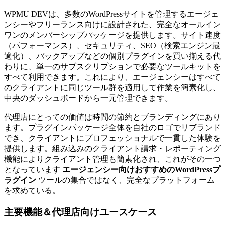
WPMU DEVは、多数のWordPressサイトを管理するエージェ
ンシーやフリーランス向けに設計された、完全なオールイン
ワンのメンバーシップパッケージを提供します。サイト速度
（パフォーマンス）、セキュリティ、SEO（検索エンジン最
適化）、バックアップなどの個別プラグインを買い揃える代
わりに、単一のサブスクリプションで必要なツールキットを
すべて利用できます。これにより、エージェンシーはすべて
のクライアントに同じツール群を適用して作業を簡素化し、
中央のダッシュボードから一元管理できます。
代理店にとっての価値は時間の節約とブランディングにあり
ます。プラグインパッケージ全体を自社のロゴでリブランド
でき、クライアントにプロフェッショナルで一貫した体験を
提供します。組み込みのクライアント請求・レポーティング
機能によりクライアント管理も簡素化され、これがその一つ
となっています
エージェンシー向けおすすめのWordPressプ
ラグイン
ツールの集合ではなく、完全なプラットフォーム
を求めている。
主要機能＆代理店向けユースケース