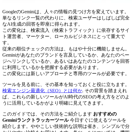
GoogleのGeminiは、人々の情報の見つけ方を変えています。
単なるリンク一覧の代わりに、検索ユーザーはしばしば完全
なAI生成の回答を即座に得られます。
この変化は、検索流入（検索トラフィック）に依存するサイ
ト運営者、マーケター、ローカルビジネスにとって重大で
す。
従来の順位チェックの方法は、もはや十分に機能しません。
Geminiがあなたのブランドを言及しているか、あなたのペー
ジへリンクしているか、あるいはあなたのコンテンツを回答
に利用しているかを把握する必要があります。
この変化には新しいアプローチと専用のツールが必要です。
ツールを見る前に、その基本を知っておくと役に立ちます。
検索エンジン最適化（SEO）とは何か
. その背景を踏まえれ
ば、これらの新しいツールがAI時代のSEOの考え方をどのよ
うに活用しているかがより明確に見えてきます。
このガイドでは、その方法をご紹介します
おすすめの
Geminiランクトラッカーツール
今日すぐに使えるツールを
紹介します。ややこしい技術的な説明は省き、シンプルで分