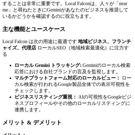
することは非常に重要です。Local Falconは、人々が「near
me」と尋ねたときにGeminiがあなたのビジネスを推奨して
いるかどうかを確認するのに役立ちます。
主な機能とユースケース
Local Falcon は次の用途に最適です
地域ビジネス、フランチ
ャイズ、代理店
ローカルSEO（地域検索最適化）に注力す
る
ローカル Gemini トラッキング:
Geminiのローカル検索
応答における自社ブランドの言及を監視します。
マルチプラットフォーム対応のローカルビュー：
ロー
カル検索が行われるGoogle製品全体での表示可視性を
チェックします。
ビジネスリスティング重視：
AIの可視性をGoogleビジ
ネスプロフィールやその他のローカルリスティングに
連携します。
メリット & デメリット