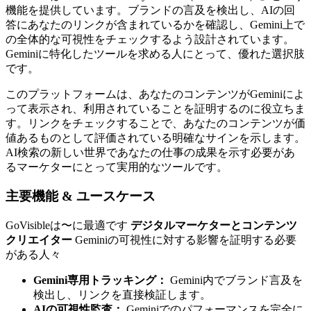
機能を提供しています。ブランドの言及を検出し、AIの回
答にあなたのリンクが含まれているかを確認し、Gemini上で
の全体的な可視性をチェックするよう設計されています。
Geminiに特化したツールを求める人にとって、優れた選択肢
です。
このプラットフォームは、あなたのコンテンツがGeminiによ
って表示され、利用されていることを証明するのに役立ちま
す。リンクをチェックすることで、あなたのコンテンツが価
値あるものとして評価されている明確なサインを示します。
AI検索の新しい世界であなたの仕事の成果を示す必要があ
るマーケターにとって実用的なツールです。
主要機能 & ユースケース
GoVisibleは〜に最適です
デジタルマーケターとコンテンツ
クリエイター
Geminiの可視性に対する影響を証明する必要
がある人々
Gemini専用トラッキング：
Gemini内でブランド言及を
検出し、リンクを直接検証します。
AIの可視性監査：
Geminiでのパフォーマンスを完全に