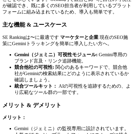
が確認でき、既に多くのSEO担当者が利用しているプラット
フォームに組み込まれているため、導入も簡単です。
主な機能 & ユースケース
SE Rankingは〜に最適です
マーケターと企業
現在のSEO施
策にGeminiトラッキングを簡単に導入したい方へ。
Gemini（ジェミニ）可視性モジュール:
Gemini専用の
ブランド言及・リンク追跡機能。
競合他社の可視性:
関心のあるキーワードで、競合他
社がGeminiの検索結果にどのように表示されているか
確認しましょう。
統合ツールキット：
AIの可視性を追跡するための、よ
り広範なツール群の一部です。
メリット & デメリット
メリット：
Gemini（ジェミニ）の監視専用に設計されています。