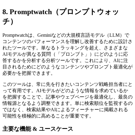
8. Promptwatch（プロンプトウォッ
チ）
Promptwatchは、Geminiなどの大規模言語モデル（LLM）で
コンテンツのパフォーマンスを理解し改善するために設計さ
れたツールです。単なるトラッキングを超え、さまざまな
AIモデルが異なる質問（「プロンプト」）にどのように応
答するかを分析する分析ツールです。これにより、AIに注
目されるためにどのようなコンテンツやプロンプト最適化が
必要かを把握できます。
このツールは、常に先を行きたいコンテンツ戦略担当者にと
って有用です。AIモデルがどのような情報を求めているか
を把握することで、記事やウェブページを最適化し、最良の
情報源となるよう調整できます。単に検索順位を監視するの
ではなく、検索結果やAIによるフィーチャーに掲載される
可能性を積極的に高めることが重要です。
主要な機能 & ユースケース