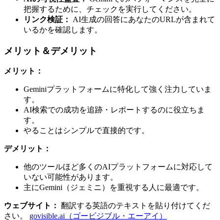
把握するために、チェックを実行してください。
リンク検証：
AI生成の回答にあなたのURLが含まれて
いるかを確認します。
メリット＆デメリット
メリット：
Geminiプラットフォームに特化して強く注力していま
す。
AI検索での成功を追跡・レポートするのに役立ちま
す。
やることはシンプルで直接的です。
デメリット：
他のツールほど多くのAIプラットフォームに対応して
いない可能性があります。
主にGemini（ジェミニ）を重視する人に最適です。
ウェブサイト：
翻訳する英語のテキストを貼り付けてくだ
さい。
govisible.ai（ゴービジブル・エーアイ）