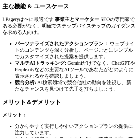
主な機能 & ユースケース
LPageryは〜に最適です
事業主とマーケター
SEOの専門家で
ある必要がなく、明確でステップバイステップのガイダンス
を求める人向け。
パーソナライズされたアクションプラン：
ウェブサイ
トのコンテンツを深く分析し、ページごとにシンプル
でカスタマイズされた提案を提供します。
マルチAIトラッキング:
Geminiだけでなく、ChatGPTや
Perplexityなどの主要なAIツールであなたがどのように
表示されるかを確認しましょう。
競合分析:
AI検索領域で競合他社の動向を注視し、新
たなチャンスを見つけて先手を打ちましょう。
メリット＆デメリット
メリット：
分かりやすく実行しやすいアクションプランの提供に
注力しています。