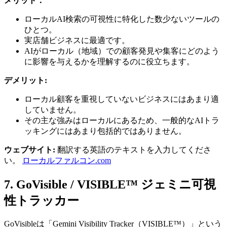
メリット：
ローカルAI検索の可視性に特化した数少ないツールの
ひとつ。
実店舗ビジネスに最適です。
AIがローカル（地域）での顧客発見や集客にどのよう
に影響を与えるかを理解するのに役立ちます。
デメリット:
ローカル顧客を重視していないビジネスにはあまり適
していません。
その主な強みはローカルにあるため、一般的なAIトラ
ッキングにはあまり包括的ではありません。
ウェブサイト:
翻訳する英語のテキストを入力してくださ
い。
ローカルファルコン.com
7. GoVisible / VISIBLE™ ジェミニ可視
性トラッカー
GoVisibleは「Gemini Visibility Tracker（VISIBLE™）」という