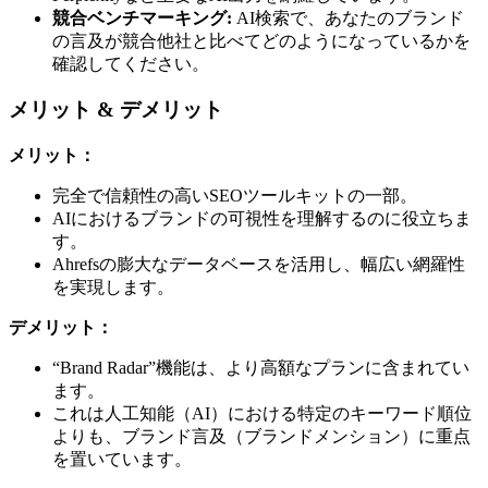
競合ベンチマーキング:
AI検索で、あなたのブランド
の言及が競合他社と比べてどのようになっているかを
確認してください。
メリット & デメリット
メリット：
完全で信頼性の高いSEOツールキットの一部。
AIにおけるブランドの可視性を理解するのに役立ちま
す。
Ahrefsの膨大なデータベースを活用し、幅広い網羅性
を実現します。
デメリット：
“Brand Radar”機能は、より高額なプランに含まれてい
ます。
これは人工知能（AI）における特定のキーワード順位
よりも、ブランド言及（ブランドメンション）に重点
を置いています。