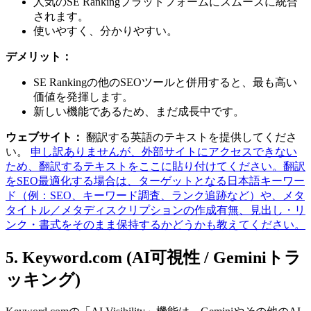
人気のSE Rankingプラットフォームにスムーズに統合
されます。
使いやすく、分かりやすい。
デメリット：
SE Rankingの他のSEOツールと併用すると、最も高い
価値を発揮します。
新しい機能であるため、まだ成長中です。
ウェブサイト：
翻訳する英語のテキストを提供してくださ
い。
申し訳ありませんが、外部サイトにアクセスできない
ため、翻訳するテキストをここに貼り付けてください。翻訳
をSEO最適化する場合は、ターゲットとなる日本語キーワー
ド（例：SEO、キーワード調査、ランク追跡など）や、メタ
タイトル／メタディスクリプションの作成有無、見出し・リ
ンク・書式をそのまま保持するかどうかも教えてください。
5. Keyword.com (AI可視性 / Geminiトラ
ッキング)