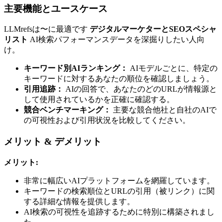
主要機能とユースケース
LLMrefsは〜に最適です
デジタルマーケターとSEOスペシャ
リスト
AI検索パフォーマンスデータを深掘りしたい人向
け。
キーワード別AIランキング：
AIモデルごとに、特定の
キーワードに対するあなたの順位を確認しましょう。
引用追跡：
AIの回答で、あなたのどのURLが情報源と
して使用されているかを正確に確認する。
競合ベンチマーキング：
主要な競合他社と自社のAIで
の可視性および引用状況を比較してください。
メリット & デメリット
メリット:
非常に幅広いAIプラットフォームを網羅しています。
キーワードの検索順位とURLの引用（被リンク）に関
する詳細な情報を提供します。
AI検索の可視性を追跡するために特別に構築されまし