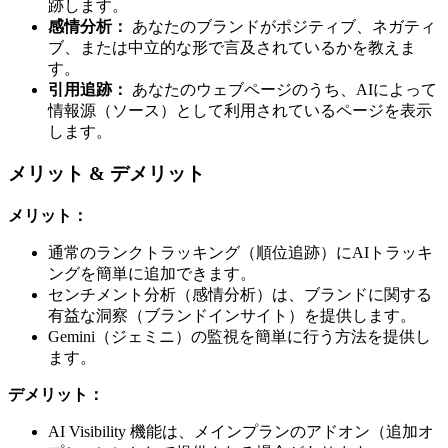
跡します。
感情分析：
あなたのブランドがポジティブ、ネガティ
ブ、または中立的な形で言及されているかを教えま
す。
引用追跡：
あなたのウェブページのうち、AIによって
情報源（ソース）として利用されているページを表示
します。
メリット & デメリット
メリット：
通常のランクトラッキング（順位追跡）にAIトラッキ
ングを簡単に追加できます。
センチメント分析（感情分析）は、ブランドに関する
有益な洞察（ブランドインサイト）を提供します。
Gemini（ジェミニ）の監視を簡単に行う方法を提供し
ます。
デメリット：
AI Visibility 機能は、メインプランのアドオン（追加オ