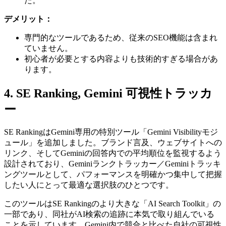
た。
デメリット：
専門的なツールであるため、従来のSEO機能は含まれ
ていません。
初心者が必要とする内容よりも技術的すぎる場合があ
ります。
4. SE Ranking, Gemini 可視性トラッカ
ー
SE RankingはGemini専用の特別ツール「Gemini Visibilityモジ
ュール」を追加しました。ブランド言及、ウェブサイトへの
リンク、そしてGeminiの回答内での平均順位を監視するよう
設計されており、Geminiランクトラッカー／Geminiトラッキ
ングツールとして、パフォーマンスを明確かつ集中して把握
したい人にとって最適な選択肢のひとつです。
このツールはSE Rankingのより大きな「AI Search Toolkit」の
一部であり、同社がAI検索の追跡に本気で取り組んでいる
ことを示しています。Gemini内で競合と比べた自社の可視性