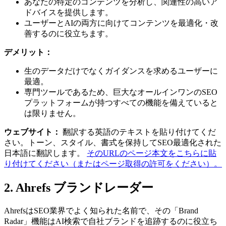
あなたの特定のコンテンツを分析し、関連性の高いア
ドバイスを提供します。
ユーザーとAIの両方に向けてコンテンツを最適化・改
善するのに役立ちます。
デメリット：
生のデータだけでなくガイダンスを求めるユーザーに
最適。
専門ツールであるため、巨大なオールインワンのSEO
プラットフォームが持つすべての機能を備えていると
は限りません。
ウェブサイト：
翻訳する英語のテキストを貼り付けてくだ
さい。トーン、スタイル、書式を保持してSEO最適化された
日本語に翻訳します。
そのURLのページ本文をこちらに貼
り付けてください（またはページ取得の許可をください）。
2. Ahrefs ブランドレーダー
AhrefsはSEO業界でよく知られた名前で、その「Brand
Radar」機能はAI検索で自社ブランドを追跡するのに役立ち