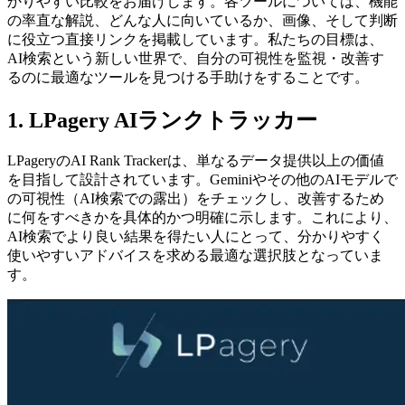
かりやすい比較をお届けします。各ツールについては、機能
の率直な解説、どんな人に向いているか、画像、そして判断
に役立つ直接リンクを掲載しています。私たちの目標は、
AI検索という新しい世界で、自分の可視性を監視・改善す
るのに最適なツールを見つける手助けをすることです。
1. LPagery AIランクトラッカー
LPageryのAI Rank Trackerは、単なるデータ提供以上の価値
を目指して設計されています。Geminiやその他のAIモデルで
の可視性（AI検索での露出）をチェックし、改善するため
に何をすべきかを具体的かつ明確に示します。これにより、
AI検索でより良い結果を得たい人にとって、分かりやすく
使いやすいアドバイスを求める最適な選択肢となっていま
す。