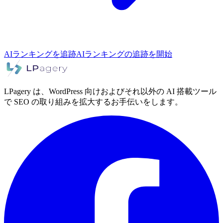
AIランキングを追跡
AIランキングの追跡を開始
LPagery は、WordPress 向けおよびそれ以外の AI 搭載ツール
で SEO の取り組みを拡大するお手伝いをします。