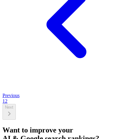
Previous
1
2
Next
Want to improve your
AI & Google search rankings?