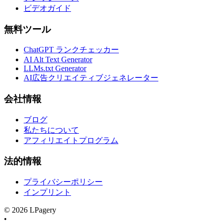
ビデオガイド
無料ツール
ChatGPT ランクチェッカー
AI Alt Text Generator
LLMs.txt Generator
AI広告クリエイティブジェネレーター
会社情報
ブログ
私たちについて
アフィリエイトプログラム
法的情報
プライバシーポリシー
インプリント
©
2026
LPagery
•