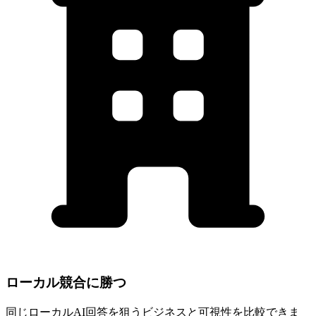
Brooklyn
ローカル競合に勝つ
同じローカルAI回答を狙うビジネスと可視性を比較できま