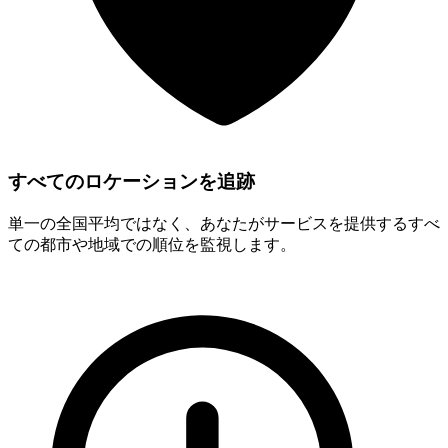
すべてのロケーションを追跡
Manhattan
単一の全国平均ではなく、あなたがサービスを提供するすべ
ての都市や地域での順位を監視します。
emergency plumbing services Manhattan