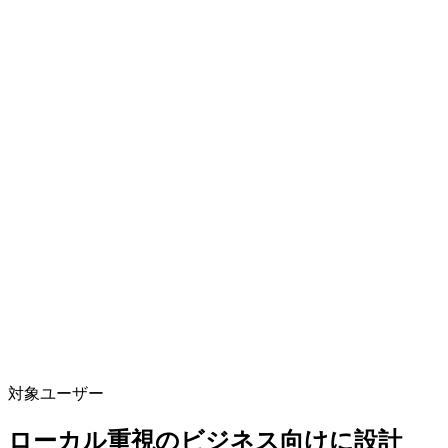
Brooklyn emergency plumbing services
対象ユーザー
ローカル重視のビジネス向けに設計