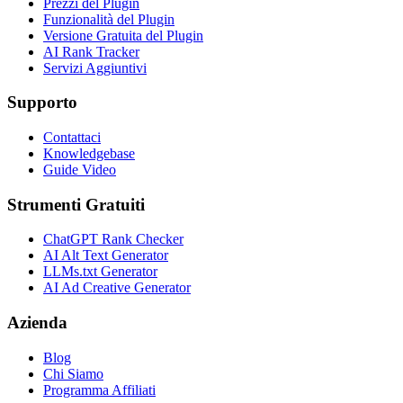
Prezzi del Plugin
Funzionalità del Plugin
Versione Gratuita del Plugin
AI Rank Tracker
Servizi Aggiuntivi
Supporto
Contattaci
Knowledgebase
Guide Video
Strumenti Gratuiti
ChatGPT Rank Checker
AI Alt Text Generator
LLMs.txt Generator
AI Ad Creative Generator
Azienda
Blog
Chi Siamo
Programma Affiliati