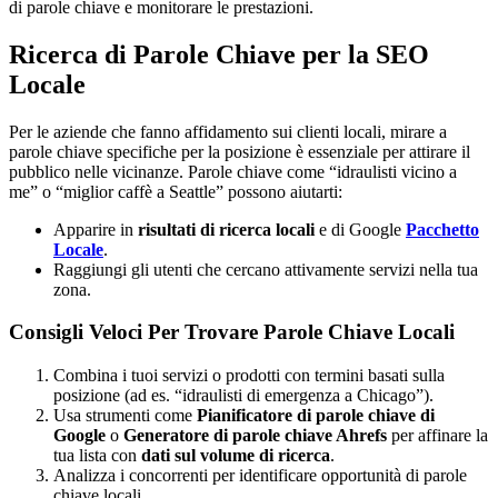
di parole chiave e monitorare le prestazioni.
Ricerca di Parole Chiave per la SEO
Locale
Per le aziende che fanno affidamento sui clienti locali, mirare a
parole chiave specifiche per la posizione è essenziale per attirare il
pubblico nelle vicinanze. Parole chiave come “idraulisti vicino a
me” o “miglior caffè a Seattle” possono aiutarti:
Apparire in
risultati di ricerca locali
e di Google
Pacchetto
Locale
.
Raggiungi gli utenti che cercano attivamente servizi nella tua
zona.
Consigli Veloci Per Trovare Parole Chiave Locali
Combina i tuoi servizi o prodotti con termini basati sulla
posizione (ad es. “idraulisti di emergenza a Chicago”).
Usa strumenti come
Pianificatore di parole chiave di
Google
o
Generatore di parole chiave Ahrefs
per affinare la
tua lista con
dati sul volume di ricerca
.
Analizza i concorrenti per identificare opportunità di parole
chiave locali.