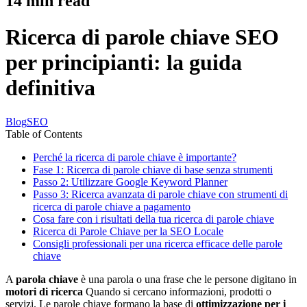
14
min read
Ricerca di parole chiave SEO
per principianti: la guida
definitiva
Blog
SEO
Table of Contents
Perché la ricerca di parole chiave è importante?
Fase 1: Ricerca di parole chiave di base senza strumenti
Passo 2: Utilizzare Google Keyword Planner
Passo 3: Ricerca avanzata di parole chiave con strumenti di
ricerca di parole chiave a pagamento
Cosa fare con i risultati della tua ricerca di parole chiave
Ricerca di Parole Chiave per la SEO Locale
Consigli professionali per una ricerca efficace delle parole
chiave
A
parola chiave
è una parola o una frase che le persone digitano in
motori di ricerca
Quando si cercano informazioni, prodotti o
servizi. Le parole chiave formano la base di
ottimizzazione per i