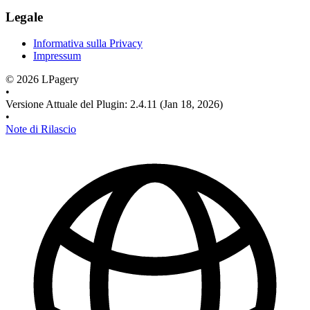
Legale
Informativa sulla Privacy
Impressum
©
2026
LPagery
•
Versione Attuale del Plugin
:
2.4.11
(Jan 18, 2026)
•
Note di Rilascio