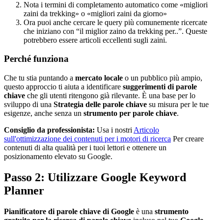
Nota i termini di completamento automatico come «migliori
zaini da trekking» o «migliori zaini da giorno»
Ora puoi anche cercare le query più comunemente ricercate
che iniziano con “il miglior zaino da trekking per..”. Queste
potrebbero essere articoli eccellenti sugli zaini.
Perché funziona
Che tu stia puntando a
mercato locale
o un pubblico più ampio,
questo approccio ti aiuta a identificare
suggerimenti di parole
chiave
che gli utenti ritengono già rilevante. È una base per lo
sviluppo di una
Strategia delle parole chiave
su misura per le tue
esigenze, anche senza un
strumento per parole chiave
.
Consiglio da professionista:
Usa i nostri
Articolo
sull'ottimizzazione dei contenuti per i motori di ricerca
Per creare
contenuti di alta qualità per i tuoi lettori e ottenere un
posizionamento elevato su Google.
Passo 2: Utilizzare Google Keyword
Planner
Pianificatore di parole chiave di Google
è una
strumento