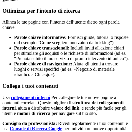
Ottimizza per l'intento di ricerca
Allinea le tue pagine con l’intento dell’utente dietro ogni parola
chiave:
Parole chiave informative:
Fornisci guide, tutorial o risposte
(ad esempio “Come scegliere uno zaino da trekking”).
Parole chiave transazionali:
Includi inviti all'azione chiari
per stimolare gli acquisti o le richieste di informazioni (ad es.,
“Prenota subito il tuo servizio di pronto intervento idraulico”).
Parole chiave di navigazione:
Aiuta gli utenti a trovare
luoghi o servizi specifici (ad es. «Negozio di materiale
idraulico a Chicago»).
Collega i tuoi contenuti
Usa
collegamenti interni
Per collegare le tue nuove pagine a
contenuti correlati. Questo migliora il
struttura dei collegamenti
interni
, aiuta a distribuire
valore dei link
, e rende più facile per gli
utenti e
motori di ricerca
per navigare sul tuo sito.
Consiglio da professionista:
Rivedi regolarmente i tuoi contenuti e
usa
Console di Ricerca Google
per individuare nuove opportunità