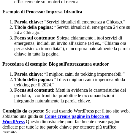
efficacemente sui motori di ricerca.
Esempio di Processo: Impresa Idraulica
Parola chiave:
“Servizi idraulici di emergenza a Chicago.”
Titolo della pagina:
“Servizi idraulici di emergenza 24 ore su
24 a Chicago.”
Focus sul contenuto:
Spiega chiaramente i tuoi servizi di
emergenza, includi un invito all’azione (ad es., “Chiama ora
per assistenza immediata”), e incorpora naturalmente la parola
chiave in tutta la pagina.
Procedura di esempio: Blog sull'attrezzatura outdoor
Parola chiave:
“I migliori zaini da trekking impermeabili.”
Titolo della pagina:
“I dieci migliori zaini impermeabili da
trekking per il 2024.”
Focus sui contenuti:
Metti in evidenza le caratteristiche del
prodotto, i confronti tra prodotti e le raccomandazioni
integrando naturalmente la parola chiave.
Consiglio da esperto:
Se stai usando WordPress per il tuo sito web,
abbiamo una guida su
Come creare pagine in blocco su
WordPress
Questo dimostra che puoi facilmente creare pagine
dedicate per tutte le tue parole chiave per ottenere più traffico
gratuito.