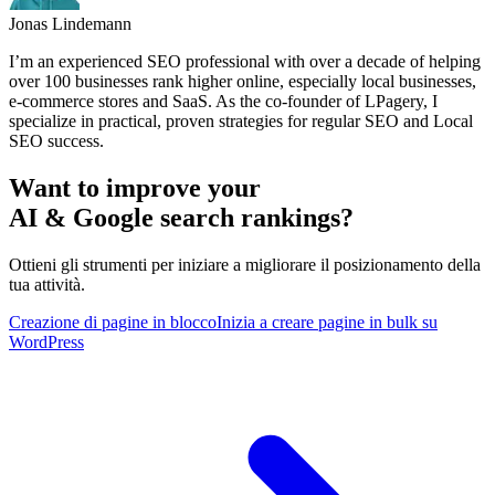
Jonas Lindemann
I’m an experienced SEO professional with over a decade of helping
over 100 businesses rank higher online, especially local businesses,
e-commerce stores and SaaS. As the co-founder of LPagery, I
specialize in practical, proven strategies for regular SEO and Local
SEO success.
Want to improve your
AI & Google search rankings?
Ottieni gli strumenti per iniziare a migliorare il posizionamento della
tua attività.
Creazione di pagine in blocco
Inizia a creare pagine in bulk su
WordPress