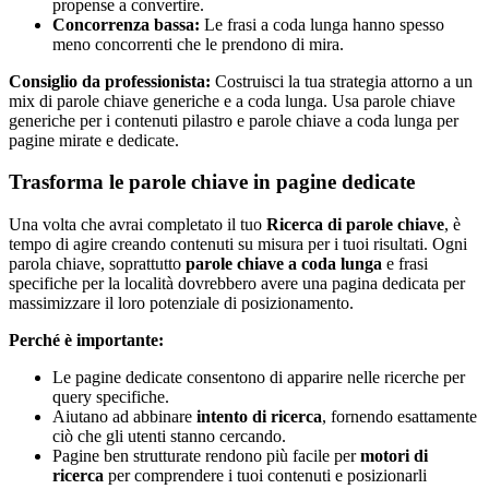
propense a convertire.
Concorrenza bassa:
Le frasi a coda lunga hanno spesso
meno concorrenti che le prendono di mira.
Consiglio da professionista:
Costruisci la tua strategia attorno a un
mix di parole chiave generiche e a coda lunga. Usa parole chiave
generiche per i contenuti pilastro e parole chiave a coda lunga per
pagine mirate e dedicate.
Trasforma le parole chiave in pagine dedicate
Una volta che avrai completato il tuo
Ricerca di parole chiave
, è
tempo di agire creando contenuti su misura per i tuoi risultati. Ogni
parola chiave, soprattutto
parole chiave a coda lunga
e frasi
specifiche per la località dovrebbero avere una pagina dedicata per
massimizzare il loro potenziale di posizionamento.
Perché è importante:
Le pagine dedicate consentono di apparire nelle ricerche per
query specifiche.
Aiutano ad abbinare
intento di ricerca
, fornendo esattamente
ciò che gli utenti stanno cercando.
Pagine ben strutturate rendono più facile per
motori di
ricerca
per comprendere i tuoi contenuti e posizionarli