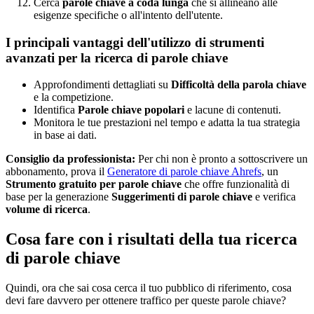
Cerca
parole chiave a coda lunga
che si allineano alle
esigenze specifiche o all'intento dell'utente.
I principali vantaggi dell'utilizzo di strumenti
avanzati per la ricerca di parole chiave
Approfondimenti dettagliati su
Difficoltà della parola chiave
e la competizione.
Identifica
Parole chiave popolari
e lacune di contenuti.
Monitora le tue prestazioni nel tempo e adatta la tua strategia
in base ai dati.
Consiglio da professionista:
Per chi non è pronto a sottoscrivere un
abbonamento, prova il
Generatore di parole chiave Ahrefs
, un
Strumento gratuito per parole chiave
che offre funzionalità di
base per la generazione
Suggerimenti di parole chiave
e verifica
volume di ricerca
.
Cosa fare con i risultati della tua ricerca
di parole chiave
Quindi, ora che sai cosa cerca il tuo pubblico di riferimento, cosa
devi fare davvero per ottenere traffico per queste parole chiave?