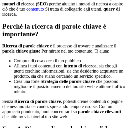
motori di ricerca (SEO)
perché aiutano i motori di ricerca a capire
ciò che è tuo
contenuto
Si tratta di collegarlo agli utenti.
query di
ricerca
.
Perché la ricerca di parole chiave è
importante?
Ricerca di parole chiave
è il processo di trovare e analizzare il
parole chiave giuste
Per mirare nel tuo contenuto. Ti aiuta:
Comprendi cosa cerca il tuo pubblico.
Allinea i tuoi contenuti con
intento di ricerca
, sia che gli
utenti cerchino informazioni, sia che desiderino acquistare un
prodotto, sia che stiano cercando un servizio specifico.
Crea una forte
Strategia delle parole chiave
che possono
migliorare il posizionamento del tuo sito web e attirare traffico
mirato.
Senza
Ricerca di parole chiave
, potresti creare contenuti o pagine
che nessuno sta cercando, sprecando tempo e risorse. Con un
approccio ponderato, puoi concentrarti su
parole chiave rilevanti
che attirano visitatori al tuo sito web.