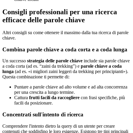
Consigli professionali per una ricerca
efficace delle parole chiave
Altri consigli su come ottenere il massimo dalla tua ricerca di parole
chiave.
Combina parole chiave a coda corta e a coda lunga
Un successo
strategia delle parole chiave
include sia parole chiave
a coda corta (ad es. “zaini da trekking”) e
parole chiave a coda
lunga
(ad es. «i migliori zaini leggeri da trekking per principianti»).
Questa combinazione ti permette di:
Puntare a parole chiave ad alto volume e ad alta concorrenza
per una crescita a lungo termine.
Cattura
frutti facili da raccogliere
con frasi specifiche, più
facili da posizionare.
Concentrati sull'intento di ricerca
Comprendere l'intento dietro la query di un utente per creare
contenuti che soddisfino le loro esigenze. Esistono tre tipi principali