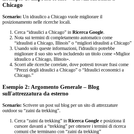
Chicago
Scenario:
Un idraulico a Chicago vuole migliorare il
posizionamento nelle ricerche locali.
Cerca “idraulici a Chicago” in
Ricerca Google
.
Nota sui termini di completamento automatico come
“idraulisti a Chicago, Illinois” o “migliori idraulisti a Chicago”
Usando solo queste informazioni, l'idraulico potrebbe
migliorare il suo sito web includendo un titolo come «Miglior
idraulico a Chicago, Illinois».
Scorri alle ricerche correlate, dove potresti trovare frasi come
“Prezzi degli idraulici a Chicago” o “Idraulici economici a
Chicago.”
Esempio 2: Argomento Generale – Blog
sull'attrezzatura da esterno
Scenario:
Scrivere un post sul blog per un sito di attrezzature
outdoor su “zaini da trekking”.
Cerca “zaini da trekking” in
Ricerca Google
e posiziona il
cursore davanti a “trekking” per ottenere i termini di ricerca
comuni che terminano con “zaini da trekking”