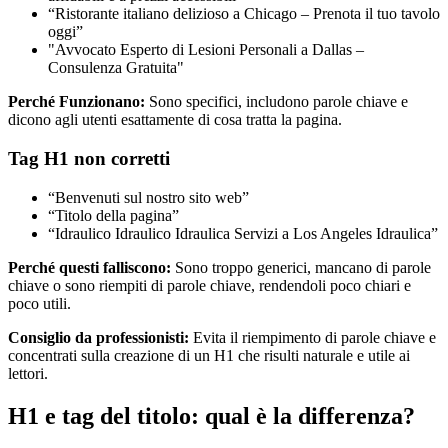
“Ristorante italiano delizioso a Chicago – Prenota il tuo tavolo
oggi”
"Avvocato Esperto di Lesioni Personali a Dallas –
Consulenza Gratuita"
Perché Funzionano:
Sono specifici, includono parole chiave e
dicono agli utenti esattamente di cosa tratta la pagina.
Tag H1 non corretti
“Benvenuti sul nostro sito web”
“Titolo della pagina”
“Idraulico Idraulico Idraulica Servizi a Los Angeles Idraulica”
Perché questi falliscono:
Sono troppo generici, mancano di parole
chiave o sono riempiti di parole chiave, rendendoli poco chiari e
poco utili.
Consiglio da professionisti:
Evita il riempimento di parole chiave e
concentrati sulla creazione di un H1 che risulti naturale e utile ai
lettori.
H1 e tag del titolo: qual è la differenza?