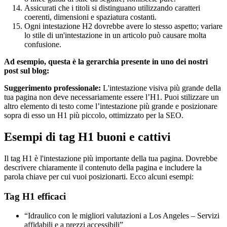
Assicurati che i titoli si distinguano utilizzando caratteri
coerenti, dimensioni e spaziatura costanti.
Ogni intestazione H2 dovrebbe avere lo stesso aspetto; variare
lo stile di un'intestazione in un articolo può causare molta
confusione.
Ad esempio, questa è la gerarchia presente in uno dei nostri
post sul blog:
Suggerimento professionale:
L'intestazione visiva più grande della
tua pagina non deve necessariamente essere l’H1. Puoi stilizzare un
altro elemento di testo come l’intestazione più grande e posizionare
sopra di esso un H1 più piccolo, ottimizzato per la SEO.
Esempi di tag H1 buoni e cattivi
Il tag H1 è l'intestazione più importante della tua pagina. Dovrebbe
descrivere chiaramente il contenuto della pagina e includere la
parola chiave per cui vuoi posizionarti. Ecco alcuni esempi:
Tag H1 efficaci
“Idraulico con le migliori valutazioni a Los Angeles – Servizi
affidabili e a prezzi accessibili”