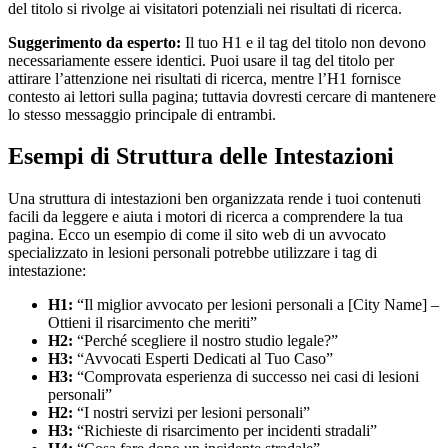
del titolo si rivolge ai visitatori potenziali nei risultati di ricerca.
Suggerimento da esperto:
Il tuo H1 e il tag del titolo non devono
necessariamente essere identici. Puoi usare il tag del titolo per
attirare l’attenzione nei risultati di ricerca, mentre l’H1 fornisce
contesto ai lettori sulla pagina; tuttavia dovresti cercare di mantenere
lo stesso messaggio principale di entrambi.
Esempi di Struttura delle Intestazioni
Una struttura di intestazioni ben organizzata rende i tuoi contenuti
facili da leggere e aiuta i motori di ricerca a comprendere la tua
pagina. Ecco un esempio di come il sito web di un avvocato
specializzato in lesioni personali potrebbe utilizzare i tag di
intestazione:
H1:
“Il miglior avvocato per lesioni personali a [City Name] –
Ottieni il risarcimento che meriti”
H2:
“Perché scegliere il nostro studio legale?”
H3:
“Avvocati Esperti Dedicati al Tuo Caso”
H3:
“Comprovata esperienza di successo nei casi di lesioni
personali”
H2:
“I nostri servizi per lesioni personali”
H3:
“Richieste di risarcimento per incidenti stradali”