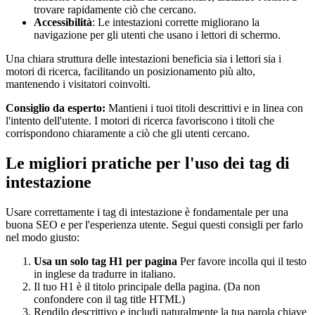
trovare rapidamente ciò che cercano.
Accessibilità
: Le intestazioni corrette migliorano la
navigazione per gli utenti che usano i lettori di schermo.
Una chiara struttura delle intestazioni beneficia sia i lettori sia i
motori di ricerca, facilitando un posizionamento più alto,
mantenendo i visitatori coinvolti.
Consiglio da esperto:
Mantieni i tuoi titoli descrittivi e in linea con
l'intento dell'utente. I motori di ricerca favoriscono i titoli che
corrispondono chiaramente a ciò che gli utenti cercano.
Le migliori pratiche per l'uso dei tag di
intestazione
Usare correttamente i tag di intestazione è fondamentale per una
buona SEO e per l'esperienza utente. Segui questi consigli per farlo
nel modo giusto:
Usa un solo tag H1 per pagina
Per favore incolla qui il testo
in inglese da tradurre in italiano.
Il tuo H1 è il titolo principale della pagina. (Da non
confondere con il tag title HTML)
Rendilo descrittivo e includi naturalmente la tua parola chiave