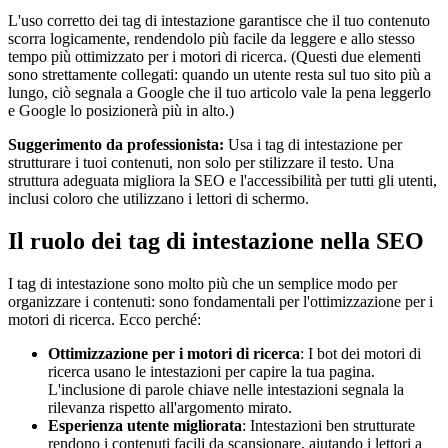
L'uso corretto dei tag di intestazione garantisce che il tuo contenuto
scorra logicamente, rendendolo più facile da leggere e allo stesso
tempo più ottimizzato per i motori di ricerca. (Questi due elementi
sono strettamente collegati: quando un utente resta sul tuo sito più a
lungo, ciò segnala a Google che il tuo articolo vale la pena leggerlo
e Google lo posizionerà più in alto.)
Suggerimento da professionista:
Usa i tag di intestazione per
strutturare i tuoi contenuti, non solo per stilizzare il testo. Una
struttura adeguata migliora la SEO e l'accessibilità per tutti gli utenti,
inclusi coloro che utilizzano i lettori di schermo.
Il ruolo dei tag di intestazione nella SEO
I tag di intestazione sono molto più che un semplice modo per
organizzare i contenuti: sono fondamentali per l'ottimizzazione per i
motori di ricerca. Ecco perché:
Ottimizzazione per i motori di ricerca
: I bot dei motori di
ricerca usano le intestazioni per capire la tua pagina.
L'inclusione di parole chiave nelle intestazioni segnala la
rilevanza rispetto all'argomento mirato.
Esperienza utente migliorata
: Intestazioni ben strutturate
rendono i contenuti facili da scansionare, aiutando i lettori a