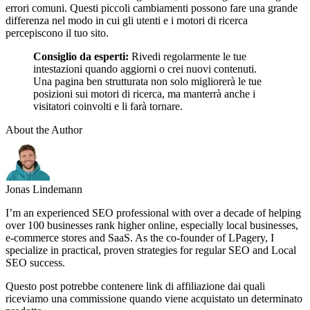
errori comuni. Questi piccoli cambiamenti possono fare una grande
differenza nel modo in cui gli utenti e i motori di ricerca
percepiscono il tuo sito.
Consiglio da esperti:
Rivedi regolarmente le tue
intestazioni quando aggiorni o crei nuovi contenuti.
Una pagina ben strutturata non solo migliorerà le tue
posizioni sui motori di ricerca, ma manterrà anche i
visitatori coinvolti e li farà tornare.
About the Author
Jonas Lindemann
I’m an experienced SEO professional with over a decade of helping
over 100 businesses rank higher online, especially local businesses,
e-commerce stores and SaaS. As the co-founder of LPagery, I
specialize in practical, proven strategies for regular SEO and Local
SEO success.
Questo post potrebbe contenere link di affiliazione dai quali
riceviamo una commissione quando viene acquistato un determinato