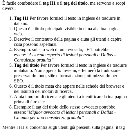
È facile confondere il
tag H1
e il
tag del titolo
, ma servono a scopi
diversi:
Tag H1
Per favore fornisci il testo in inglese da tradurre in
italiano.
Questo è il titolo principale visibile in cima alla tua pagina
web.
Descrive il contenuto della pagina e aiuta gli utenti a capire
cosa possono aspettarsi.
Esempio: sul sito web di un avvocato, l'H1 potrebbe
essere:
“Avvocato esperto di lesioni personali a Dallas –
Consulenza gratuita”
Tag del titolo
Per favore fornisci il testo in inglese da tradurre
in italiano. Non appena lo invierai, effettuerò la traduzione
preservando tono, stile e formattazione, ottimizzando per
SEO.
Questo è il titolo meta che appare nelle schede del browser e
nei risultati dei motori di ricerca.
Aiuta i motori di ricerca e gli utenti a identificare la tua pagina
prima di fare clic.
Esempio: il tag del titolo dello stesso avvocato potrebbe
essere:
“Miglior avvocato di lesioni personali a Dallas –
Chiama per una consulenza gratuita”
Mentre l'H1 si concentra sugli utenti già presenti sulla pagina, il tag