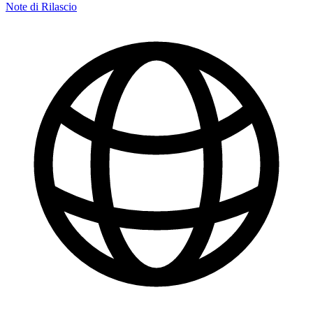
Note di Rilascio