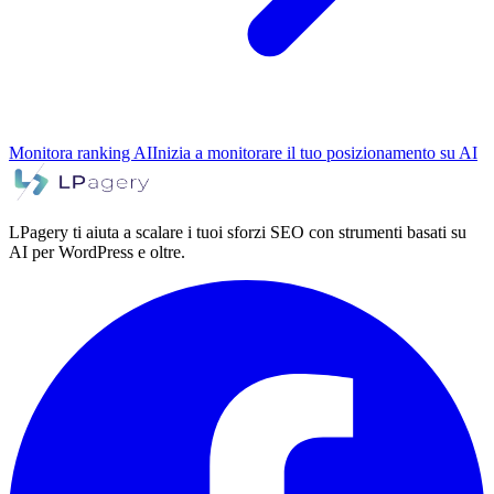
Monitora ranking AI
Inizia a monitorare il tuo posizionamento su AI
LPagery ti aiuta a scalare i tuoi sforzi SEO con strumenti basati su
AI per WordPress e oltre.