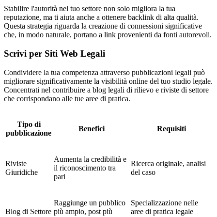
Stabilire l'autorità nel tuo settore non solo migliora la tua
reputazione, ma ti aiuta anche a ottenere backlink di alta qualità.
Questa strategia riguarda la creazione di connessioni significative
che, in modo naturale, portano a link provenienti da fonti autorevoli.
Scrivi per Siti Web Legali
Condividere la tua competenza attraverso pubblicazioni legali può
migliorare significativamente la visibilità online del tuo studio legale.
Concentrati nel contribuire a blog legali di rilievo e riviste di settore
che corrispondano alle tue aree di pratica.
Tipo di
Benefici
Requisiti
pubblicazione
Aumenta la credibilità e
Riviste
Ricerca originale, analisi
il riconoscimento tra
Giuridiche
del caso
pari
Raggiunge un pubblico
Specializzazione nelle
Blog di Settore
più ampio, post più
aree di pratica legale