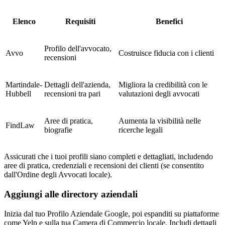
Elenco
Requisiti
Benefici
Profilo dell'avvocato,
Avvo
Costruisce fiducia con i clienti
recensioni
Martindale-
Dettagli dell'azienda,
Migliora la credibilità con le
Hubbell
recensioni tra pari
valutazioni degli avvocati
Aree di pratica,
Aumenta la visibilità nelle
FindLaw
biografie
ricerche legali
Assicurati che i tuoi profili siano completi e dettagliati, includendo
aree di pratica, credenziali e recensioni dei clienti (se consentito
dall'Ordine degli Avvocati locale).
Aggiungi alle directory aziendali
Inizia dal tuo Profilo Aziendale Google, poi espanditi su piattaforme
come Yelp e sulla tua Camera di Commercio locale. Includi dettagli