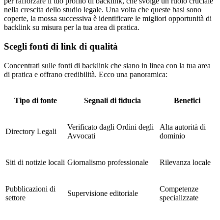
per rafforzare il tuo profilo di backlink, che svolge un ruolo cruciale
nella crescita dello studio legale. Una volta che queste basi sono
coperte, la mossa successiva è identificare le migliori opportunità di
backlink su misura per la tua area di pratica.
Scegli fonti di link di qualità
Concentrati sulle fonti di backlink che siano in linea con la tua area
di pratica e offrano credibilità. Ecco una panoramica:
Tipo di fonte
Segnali di fiducia
Benefici
Verificato dagli Ordini degli
Alta autorità di
Directory Legali
Avvocati
dominio
Siti di notizie locali
Giornalismo professionale
Rilevanza locale
Pubblicazioni di
Competenze
Supervisione editoriale
settore
specializzate