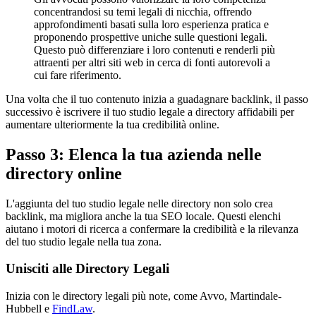
concentrandosi su temi legali di nicchia, offrendo
approfondimenti basati sulla loro esperienza pratica e
proponendo prospettive uniche sulle questioni legali.
Questo può differenziare i loro contenuti e renderli più
attraenti per altri siti web in cerca di fonti autorevoli a
cui fare riferimento.
Una volta che il tuo contenuto inizia a guadagnare backlink, il passo
successivo è iscrivere il tuo studio legale a directory affidabili per
aumentare ulteriormente la tua credibilità online.
Passo 3: Elenca la tua azienda nelle
directory online
L'aggiunta del tuo studio legale nelle directory non solo crea
backlink, ma migliora anche la tua SEO locale. Questi elenchi
aiutano i motori di ricerca a confermare la credibilità e la rilevanza
del tuo studio legale nella tua zona.
Unisciti alle Directory Legali
Inizia con le directory legali più note, come Avvo, Martindale-
Hubbell e
FindLaw
.