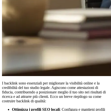
I backlink sono essenziali per migliorare la visibilità online e la
credibilità del tuo studio legale. Agiscono come attestazioni di
fiducia, contribuendo a posizionare meglio il tuo sito nei risultati di
ricerca e ad attrarre più clienti. Ecco un breve riepilogo su come
costruire backlink di qualità:
Ottimizza i profili SEO locali
: Configura e mantieni profili