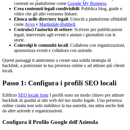
coerenti su piattaforme come
Google My Business
.
Crea contenuti legali condivisibili
: Pubblica blog, guide e
video che gli altri vorranno linkare.
Elenca nelle directory legali
: Unisciti a piattaforme affidabili
come
Avvo
e
Martindale-Hubbell
.
Costruisci l'autorità di settore
: Scrivere per pubblicazioni
legali, intervenire agli eventi e aiutare i giornalisti con le
storie.
Coinvolgi le comunità locali
: Collabora con organizzazioni,
sponsorizza eventi e collabora con aziende.
Questi passaggi ti aiuteranno a creare una solida strategia di
backlink, a potenziare la tua presenza online e ad attirare più clienti
locali.
Passo 1: Configura i profili SEO locali
Edificio
SEO locale forte
I profili sono un modo chiave per attirare
backlink di qualità al sito web del tuo studio legale. Una presenza
online curata non solo stabilisce la tua autorità, ma attira anche link
da altre aziende e organizzazioni.
Configura il Profilo Google dell'Azienda