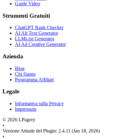
Guide Video
Strumenti Gratuiti
ChatGPT Rank Checker
AI Alt Text Generator
LLMs.txt Generator
AI Ad Creative Generator
Azienda
Blog
Chi Siamo
Programma Affiliati
Legale
Informativa sulla Privacy
Impressum
©
2026
LPagery
•
Versione Attuale del Plugin
:
2.4.11
(Jan 18, 2026)
•