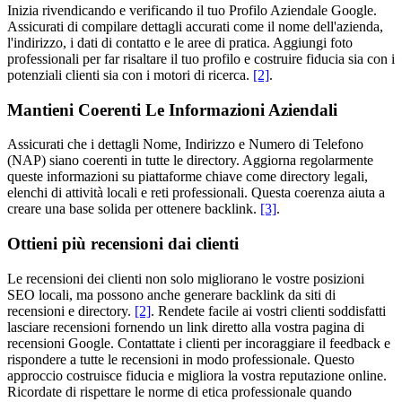
Inizia rivendicando e verificando il tuo Profilo Aziendale Google.
Assicurati di compilare dettagli accurati come il nome dell'azienda,
l'indirizzo, i dati di contatto e le aree di pratica. Aggiungi foto
professionali per far risaltare il tuo profilo e costruire fiducia sia con i
potenziali clienti sia con i motori di ricerca.
[2]
.
Mantieni Coerenti Le Informazioni Aziendali
Assicurati che i dettagli Nome, Indirizzo e Numero di Telefono
(NAP) siano coerenti in tutte le directory. Aggiorna regolarmente
queste informazioni su piattaforme chiave come directory legali,
elenchi di attività locali e reti professionali. Questa coerenza aiuta a
creare una base solida per ottenere backlink.
[3]
.
Ottieni più recensioni dai clienti
Le recensioni dei clienti non solo migliorano le vostre posizioni
SEO locali, ma possono anche generare backlink da siti di
recensioni e directory.
[2]
. Rendete facile ai vostri clienti soddisfatti
lasciare recensioni fornendo un link diretto alla vostra pagina di
recensioni Google. Contattate i clienti per incoraggiare il feedback e
rispondere a tutte le recensioni in modo professionale. Questo
approccio costruisce fiducia e migliora la vostra reputazione online.
Ricordate di rispettare le norme di etica professionale quando