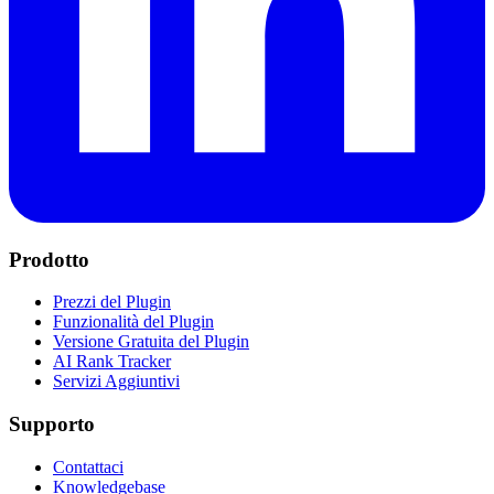
Prodotto
Prezzi del Plugin
Funzionalità del Plugin
Versione Gratuita del Plugin
AI Rank Tracker
Servizi Aggiuntivi
Supporto
Contattaci
Knowledgebase