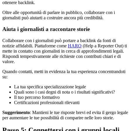
ottenere backlink.
Oltre alle opportunità di parlare in pubblico, collaborare con i
giornalisti può aiutarti a costruire ancora più credibilità.
Aiuta i giornalisti a raccontare storie
Collaborare con i giornalisti può portare a backlink da fonti di
notizie affidabili. Piattaforme come
HARO
(Help a Reporter Out) ti
mette in contatto con giornalisti in cerca di approfondimenti legali.
Rispondi tempestivamente alle richieste con contributi chiari e di
valore.
Quando contatti, metti in evidenza la tua esperienza concentrandoti
su:
La tua specifica specializzazione legale
Quali sono i casi degni di nota o i risultati significativi?
Il tuo percorso formativo
Certificazioni professionali rilevanti
Suggerimento
: Mantieni le tue risposte brevi ed evita il gergo legale
per aumentare le tue possibilità di comparire nelle loro storie.
Passo 5: Connettersi con i gruppi locali