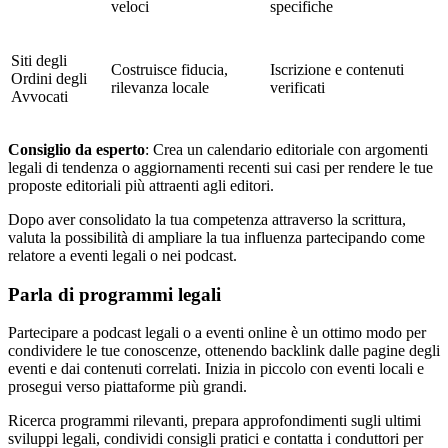
veloci
specifiche
Siti degli
Costruisce fiducia,
Iscrizione e contenuti
Ordini degli
rilevanza locale
verificati
Avvocati
Consiglio da esperto
: Crea un calendario editoriale con argomenti
legali di tendenza o aggiornamenti recenti sui casi per rendere le tue
proposte editoriali più attraenti agli editori.
Dopo aver consolidato la tua competenza attraverso la scrittura,
valuta la possibilità di ampliare la tua influenza partecipando come
relatore a eventi legali o nei podcast.
Parla di programmi legali
Partecipare a podcast legali o a eventi online è un ottimo modo per
condividere le tue conoscenze, ottenendo backlink dalle pagine degli
eventi e dai contenuti correlati. Inizia in piccolo con eventi locali e
prosegui verso piattaforme più grandi.
Ricerca programmi rilevanti, prepara approfondimenti sugli ultimi
sviluppi legali, condividi consigli pratici e contatta i conduttori per