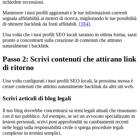
richiedete recensioni.
Mantenere i tuoi profili aggiornati e le tue informazioni coerenti
segnala affidabilità ai motori di ricerca, migliorando le tue possibilità
di ottenere backlink da fonti affidabili.
[3]
[4]
.
Una volta che i tuoi profili SEO locali saranno in ottima forma, sarai
pronto a concentrarti sulla creazione di contenuti che attirano
naturalmente i backlink.
Passo 2: Scrivi contenuti che attirano link
di ritorno
Una volta configurati i tuoi profili SEO locali, la prossima mossa è
creare contenuti che attirino naturalmente backlink da altri siti web.
Scrivi articoli di blog legali
Il tuo blog dovrebbe concentrarsi su temi legali attuali che risuonano
con il tuo pubblico. Ad esempio, se sei un avvocato specializzato in
lesioni personali, scrivi post approfonditi su cambiamenti recenti
nelle leggi sulla responsabilità civile o spiega procedure legali
complesse in termini semplici.