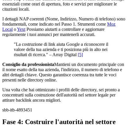
essenziali come orari di apertura, foto e servizi per migliorare le
citazioni locali.
I dettagli NAP coerenti (Nome, Indirizzo, Numero di telefono) sono
fondamentali, come indicato nel Passo 1. Strumenti come
Moz
Local
o
Yext
Possiamo aiutarti a controllare e aggiornare
regolarmente i tuoi annunci per mantenerli accurati.
"La costruzione di link aiuta Google a riconoscere il
valore della tua azienda e ti posiziona più in alto nei
risultati di ricerca." – Array Digital
[5]
Consiglio da professionista
Mantieni un documento principale con
il nome esatto della tua azienda, l'indirizzo, il numero di telefono e
altri dettagli chiave. Questo garantisce coerenza tra tutte le voci
presenti nelle directory online.
Una volta che hai ottimizzato i profili delle directory, sei pronto a
concentrarti sulla costruzione dell'autorità nel settore legale per
attirare backlink ancora migliori.
sbb-itb-4893451
Fase 4: Costruire l'autorità nel settore