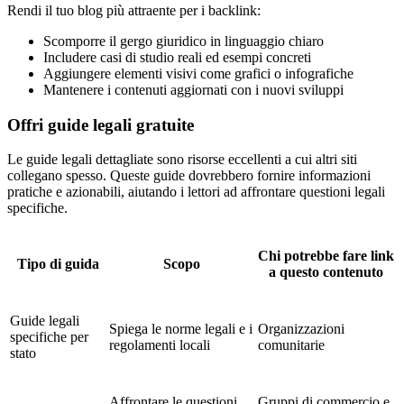
Rendi il tuo blog più attraente per i backlink:
Scomporre il gergo giuridico in linguaggio chiaro
Includere casi di studio reali ed esempi concreti
Aggiungere elementi visivi come grafici o infografiche
Mantenere i contenuti aggiornati con i nuovi sviluppi
Offri guide legali gratuite
Le guide legali dettagliate sono risorse eccellenti a cui altri siti
collegano spesso. Queste guide dovrebbero fornire informazioni
pratiche e azionabili, aiutando i lettori ad affrontare questioni legali
specifiche.
Chi potrebbe fare link
Tipo di guida
Scopo
a questo contenuto
Guide legali
Spiega le norme legali e i
Organizzazioni
specifiche per
regolamenti locali
comunitarie
stato
Affrontare le questioni
Gruppi di commercio e