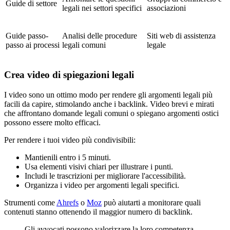
Guide di settore
legali nei settori specifici
associazioni
Guide passo-
Analisi delle procedure
Siti web di assistenza
passo ai processi
legali comuni
legale
Crea video di spiegazioni legali
I video sono un ottimo modo per rendere gli argomenti legali più
facili da capire, stimolando anche i backlink. Video brevi e mirati
che affrontano domande legali comuni o spiegano argomenti ostici
possono essere molto efficaci.
Per rendere i tuoi video più condivisibili:
Mantienili entro i 5 minuti.
Usa elementi visivi chiari per illustrare i punti.
Includi le trascrizioni per migliorare l'accessibilità.
Organizza i video per argomenti legali specifici.
Strumenti come
Ahrefs
o
Moz
può aiutarti a monitorare quali
contenuti stanno ottenendo il maggior numero di backlink.
Gli avvocati possono valorizzare la loro competenza